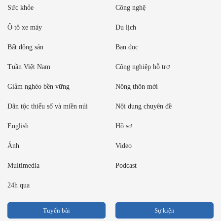
Sức khỏe
Công nghệ
Ô tô xe máy
Du lịch
Bất động sản
Bạn đọc
Tuần Việt Nam
Công nghiệp hỗ trợ
Giảm nghèo bền vững
Nông thôn mới
Dân tộc thiểu số và miền núi
Nội dung chuyên đề
English
Hồ sơ
Ảnh
Video
Multimedia
Podcast
24h qua
Tuyến bài
Sự kiện