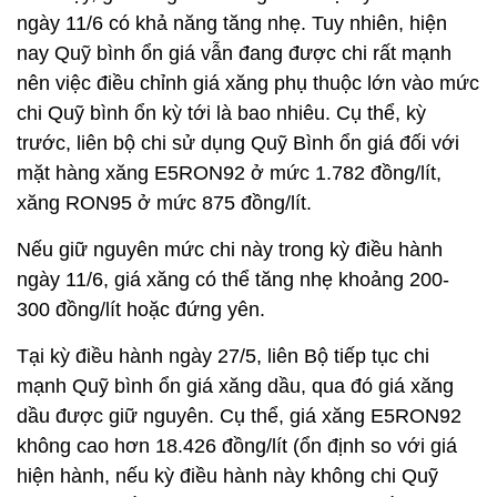
ngày 11/6 có khả năng tăng nhẹ. Tuy nhiên, hiện
nay Quỹ bình ổn giá vẫn đang được chi rất mạnh
nên việc điều chỉnh giá xăng phụ thuộc lớn vào mức
chi Quỹ bình ổn kỳ tới là bao nhiêu. Cụ thể, kỳ
trước, liên bộ chi sử dụng Quỹ Bình ổn giá đối với
mặt hàng xăng E5RON92 ở mức 1.782 đồng/lít,
xăng RON95 ở mức 875 đồng/lít.
Nếu giữ nguyên mức chi này trong kỳ điều hành
ngày 11/6, giá xăng có thể tăng nhẹ khoảng 200-
300 đồng/lít hoặc đứng yên.
Tại kỳ điều hành ngày 27/5, liên Bộ tiếp tục chi
mạnh Quỹ bình ổn giá xăng dầu, qua đó giá xăng
dầu được giữ nguyên. Cụ thể, giá xăng E5RON92
không cao hơn 18.426 đồng/lít (ổn định so với giá
hiện hành, nếu kỳ điều hành này không chi Quỹ