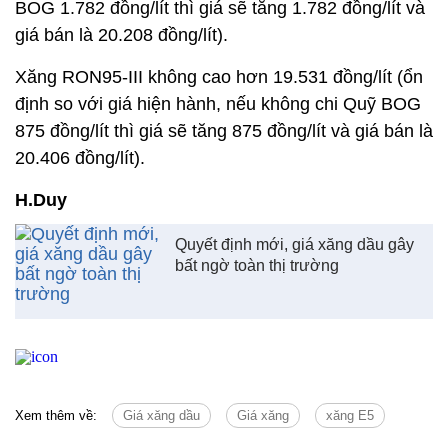
BOG 1.782 đồng/lít thì giá sẽ tăng 1.782 đồng/lít và
giá bán là 20.208 đồng/lít).
Xăng RON95-III không cao hơn 19.531 đồng/lít (ổn
định so với giá hiện hành, nếu không chi Quỹ BOG
875 đồng/lít thì giá sẽ tăng 875 đồng/lít và giá bán là
20.406 đồng/lít).
H.Duy
Quyết định mới, giá xăng dầu gây
bất ngờ toàn thị trường
Xem thêm về:
Giá xăng dầu
Giá xăng
xăng E5