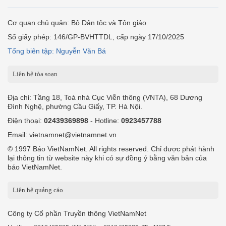
Cơ quan chủ quản: Bộ Dân tộc và Tôn giáo
Số giấy phép: 146/GP-BVHTTDL, cấp ngày 17/10/2025
Tổng biên tập: Nguyễn Văn Bá
Liên hệ tòa soạn
Địa chỉ: Tầng 18, Toà nhà Cục Viễn thông (VNTA), 68 Dương
Đình Nghệ, phường Cầu Giấy, TP. Hà Nội.
Điện thoại:
02439369898
- Hotline:
0923457788
Email: vietnamnet@vietnamnet.vn
© 1997 Báo VietNamNet. All rights reserved. Chỉ được phát hành
lại thông tin từ website này khi có sự đồng ý bằng văn bản của
báo VietNamNet.
Liên hệ quảng cáo
Công ty Cổ phần Truyền thông VietNamNet