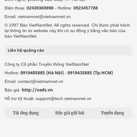
Điện thoại:
02439369898
- Hotline:
0923457788
Email: vietnamnet@vietnamnet.vn
© 1997 Báo VietNamNet. All rights reserved. Chỉ được phát hành
lại thông tin từ website này khi có sự đồng ý bằng văn bản của
báo VietNamNet.
Liên hệ quảng cáo
Công ty Cổ phần Truyền thông VietNamNet
0919405885 (Hà Nội)
0919435885 (Tp.HCM)
Hotline:
-
Email: contact@vietnamnet.vn
http://vads.vn
Báo giá:
Hỗ trợ kỹ thuật: support@tech.vietnamnet.vn
Tải ứng dụng
Độc giả gửi bài
Tuyển dụng