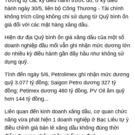
Tương tự các kỳ điều hành trước đó, ở kỳ điều
hành ngày 30/5, liên bộ Công Thương - Tài chính
không trích cũng không chi sử dụng từ Quỹ bình ổn
giá đối với các mặt hàng xăng dầu.
Hiện dư địa Quỹ bình ổn giá xăng dầu của một số
doanh nghiệp đầu mối vẫn ghi nhận mức dương lớn
do nhiều kỳ điều hành gần đây hầu như không sử
dụng quỹ.
Tính đến ngày 5/6, Petrolimex ghi nhận mức dương
quỹ 3.077 tỷ đồng; Saigon Petro dương 327 tỷ
đồng; Petimex dương 460 tỷ đồng, PV Oil âm quỹ
hơn 144 tỷ đồng...
Liên quan đến kinh doanh xăng dầu, cơ quan chức
năng vừa phát hiện 1 doanh nghiệp ở Bạc Liêu tự ý
điều chỉnh giá bán lẻ xăng dầu không đúng thời