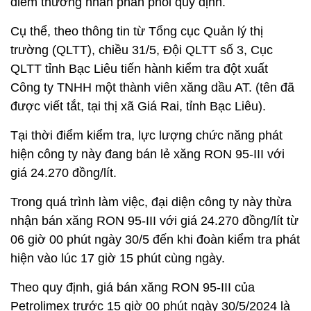
điểm thương nhân phân phối quy định.
Cụ thể, theo thông tin từ Tổng cục Quản lý thị
trường (QLTT), chiều 31/5, Đội QLTT số 3, Cục
QLTT tỉnh Bạc Liêu tiến hành kiểm tra đột xuất
Công ty TNHH một thành viên xăng dầu AT. (tên đã
được viết tắt, tại thị xã Giá Rai, tỉnh Bạc Liêu).
Tại thời điểm kiểm tra, lực lượng chức năng phát
hiện công ty này đang bán lẻ xăng RON 95-III với
giá 24.270 đồng/lít.
Trong quá trình làm việc, đại diện công ty này thừa
nhận bán xăng RON 95-III với giá 24.270 đồng/lít từ
06 giờ 00 phút ngày 30/5 đến khi đoàn kiểm tra phát
hiện vào lúc 17 giờ 15 phút cùng ngày.
Theo quy định, giá bán xăng RON 95-III của
Petrolimex trước 15 giờ 00 phút ngày 30/5/2024 là