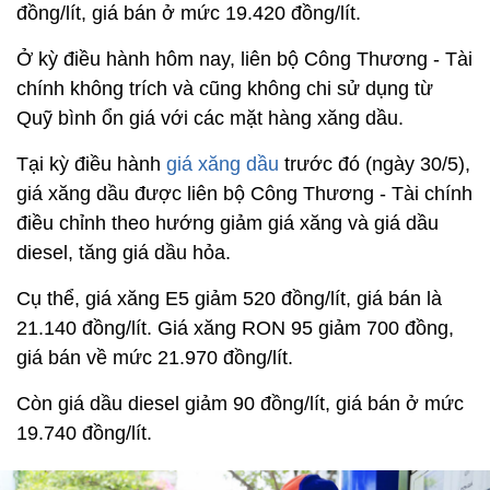
đồng/lít, giá bán ở mức 19.420 đồng/lít.
Ở kỳ điều hành hôm nay, liên bộ Công Thương - Tài
chính không trích và cũng không chi sử dụng từ
Quỹ bình ổn giá với các mặt hàng xăng dầu.
Tại kỳ điều hành
giá xăng dầu
trước đó (ngày 30/5),
giá xăng dầu được liên bộ Công Thương - Tài chính
điều chỉnh theo hướng giảm giá xăng và giá dầu
diesel, tăng giá dầu hỏa.
Cụ thể, giá xăng E5 giảm 520 đồng/lít, giá bán là
21.140 đồng/lít. Giá xăng RON 95 giảm 700 đồng,
giá bán về mức 21.970 đồng/lít.
Còn giá dầu diesel giảm 90 đồng/lít, giá bán ở mức
19.740 đồng/lít.