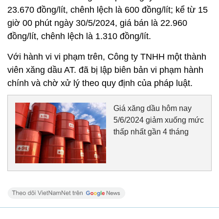
23.670 đồng/lít, chênh lệch là 600 đồng/lít; kể từ 15
giờ 00 phút ngày 30/5/2024, giá bán là 22.960
đồng/lít, chênh lệch là 1.310 đồng/lít.
Với hành vi vi phạm trên, Công ty TNHH một thành
viên xăng dầu AT. đã bị lập biên bản vi phạm hành
chính và chờ xử lý theo quy định của pháp luật.
Giá xăng dầu hôm nay
5/6/2024 giảm xuống mức
thấp nhất gần 4 tháng