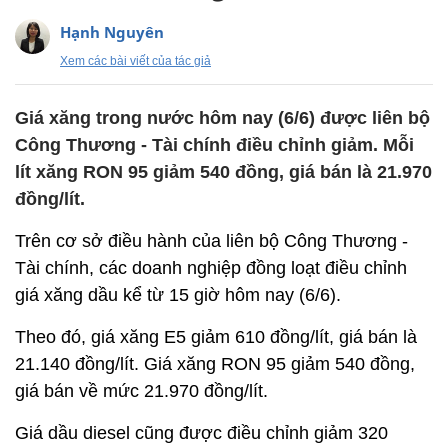
Hạnh Nguyên
Xem các bài viết của tác giả
Giá xăng trong nước hôm nay (6/6) được liên bộ
Công Thương - Tài chính điều chỉnh giảm. Mỗi
lít xăng RON 95 giảm 540 đồng, giá bán là 21.970
đồng/lít.
Trên cơ sở điều hành của liên bộ Công Thương -
Tài chính, các doanh nghiệp đồng loạt điều chỉnh
giá xăng dầu kể từ 15 giờ hôm nay (6/6).
Theo đó, giá xăng E5 giảm 610 đồng/lít, giá bán là
21.140 đồng/lít. Giá xăng RON 95 giảm 540 đồng,
giá bán về mức 21.970 đồng/lít.
Giá dầu diesel cũng được điều chỉnh giảm 320