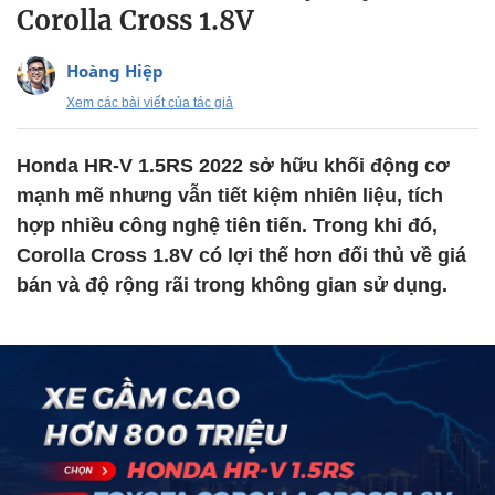
Corolla Cross 1.8V
Hoàng Hiệp
Xem các bài viết của tác giả
Honda HR-V 1.5RS 2022 sở hữu khối động cơ
mạnh mẽ nhưng vẫn tiết kiệm nhiên liệu, tích
hợp nhiều công nghệ tiên tiến. Trong khi đó,
Corolla Cross 1.8V có lợi thế hơn đối thủ về giá
bán và độ rộng rãi trong không gian sử dụng.