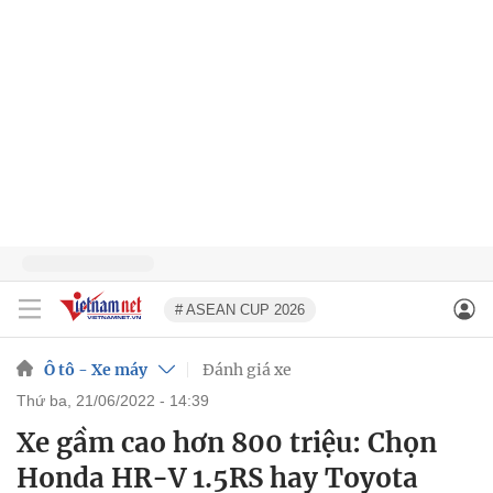
# ASEAN CUP 2026
Ô tô - Xe máy
Đánh giá xe
thứ ba, 21/06/2022 - 14:39
Xe gầm cao hơn 800 triệu: Chọn
Honda HR-V 1.5RS hay Toyota