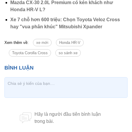
Mazda CX-30 2.0L Premium có kén khách như
Honda HR-V L?
Xe 7 chỗ hơn 600 triệu: Chọn Toyota Veloz Cross
hay "vua phân khúc" Mitsubishi Xpander
Xem thêm về:
xe mới
Honda HR-V
Toyota Corolla Cross
so sánh xe