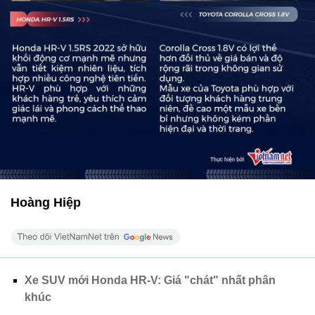
Hoàng Hiệp
Xe SUV mới Honda HR-V: Giá "chát" nhất phân
khúc