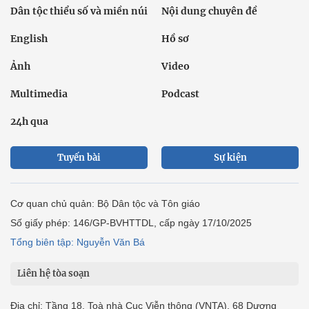
Dân tộc thiểu số và miền núi
Nội dung chuyên đề
English
Hồ sơ
Ảnh
Video
Multimedia
Podcast
24h qua
Tuyến bài
Sự kiện
Cơ quan chủ quản: Bộ Dân tộc và Tôn giáo
Số giấy phép: 146/GP-BVHTTDL, cấp ngày 17/10/2025
Tổng biên tập: Nguyễn Văn Bá
Liên hệ tòa soạn
Địa chỉ: Tầng 18, Toà nhà Cục Viễn thông (VNTA), 68 Dương