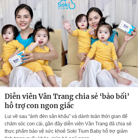
Diễn viên Vân Trang chia sẻ ‘bảo bối’
hỗ trợ con ngon giấc
Lui về sau “ánh đèn sân khấu” và dành toàn thời gian để
chăm sóc con cái, gần đây diễn viên Vân Trang đã chia sẻ
thực phẩm bảo vệ sức khoẻ Soki Tium Baby hỗ trợ giảm