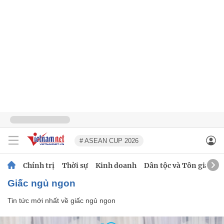
# ASEAN CUP 2026
Chính trị
Thời sự
Kinh doanh
Dân tộc và Tôn giáo
giấc ngủ ngon
Tin tức mới nhất về
giấc ngủ ngon