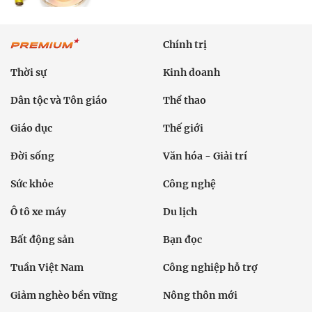
Chính trị
Thời sự
Kinh doanh
Dân tộc và Tôn giáo
Thể thao
Giáo dục
Thế giới
Đời sống
Văn hóa - Giải trí
Sức khỏe
Công nghệ
Ô tô xe máy
Du lịch
Bất động sản
Bạn đọc
Tuần Việt Nam
Công nghiệp hỗ trợ
Giảm nghèo bền vững
Nông thôn mới