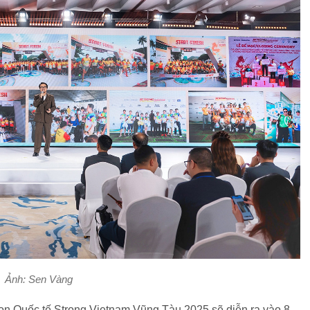
Ảnh: Sen Vàng
on Quốc tế Strong Vietnam Vũng Tàu 2025 sẽ diễn ra vào 8 -