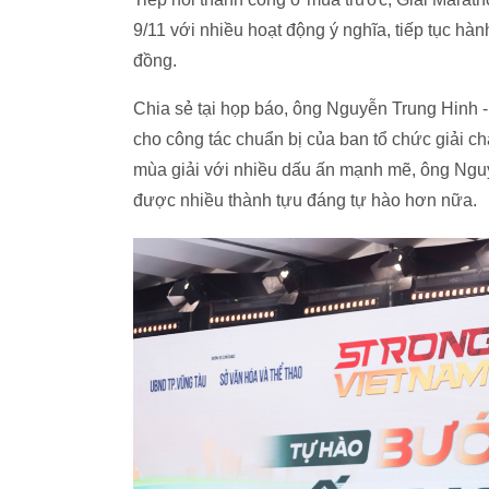
9/11 với nhiều hoạt động ý nghĩa, tiếp tục hàn
đồng.
Chia sẻ tại họp báo, ông Nguyễn Trung Hinh -
cho công tác chuẩn bị của ban tổ chức giải 
mùa giải với nhiều dấu ấn mạnh mẽ, ông Nguy
được nhiều thành tựu đáng tự hào hơn nữa.