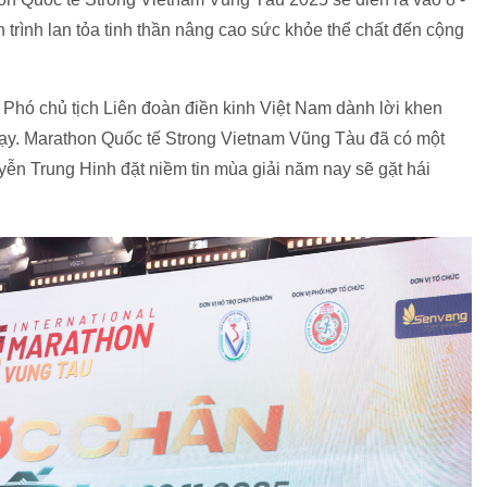
h trình lan tỏa tinh thần nâng cao sức khỏe thể chất đến cộng
 Phó chủ tịch Liên đoàn điền kinh Việt Nam dành lời khen
chạy. Marathon Quốc tế Strong Vietnam Vũng Tàu đã có một
ễn Trung Hinh đặt niềm tin mùa giải năm nay sẽ gặt hái