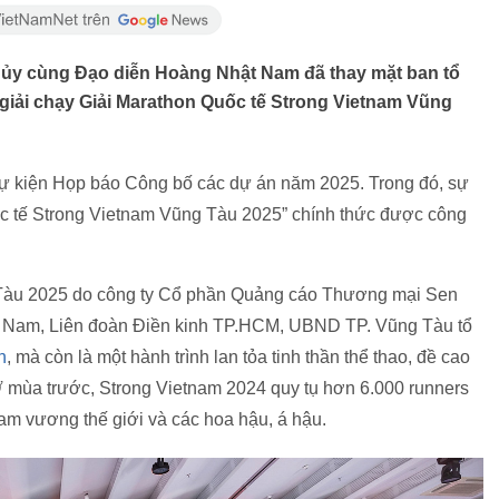
ủy cùng Đạo diễn Hoàng Nhật Nam đã thay mặt ban tổ
 giải chạy Giải Marathon Quốc tế Strong Vietnam Vũng
sự kiện Họp báo Công bố các dự án năm 2025. Trong đó, sự
ốc tế Strong Vietnam Vũng Tàu 2025” chính thức được công
 Tàu 2025 do công ty Cổ phần Quảng cáo Thương mại Sen
t Nam, Liên đoàn Điền kinh TP.HCM, UBND TP. Vũng Tàu tổ
n
, mà còn là một hành trình lan tỏa tinh thần thể thao, đề cao
. Ở mùa trước, Strong Vietnam 2024 quy tụ hơn 6.000 runners
Nam vương thế giới và các hoa hậu, á hậu.