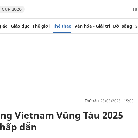
 CUP 2026
Tu
giáo
Giáo dục
Thế giới
Thể thao
Văn hóa - Giải trí
Đời sống
S
thứ sáu, 28/03/2025 - 15:00
rong Vietnam Vũng Tàu 2025
 hấp dẫn