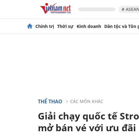
# ASEAN
Chính trị
Thời sự
Kinh doanh
Dân tộc và Tôn 
THỂ THAO
CÁC MÔN KHÁC
Giải chạy quốc tế St
mở bán vé với ưu đãi