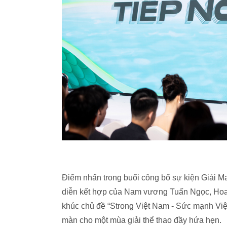
Điểm nhấn trong buổi công bố sự kiện Giải M
diễn kết hợp của Nam vương Tuấn Ngọc, Hoa 
khúc chủ đề “Strong Việt Nam - Sức mạnh Việ
màn cho một mùa giải thể thao đầy hứa hẹn.