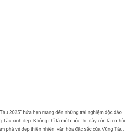
 Tàu 2025" hứa hẹn mang đến những trải nghiệm độc đáo
 Tàu xinh đẹp. Không chỉ là một cuộc thi, đây còn là cơ hội
ám phá vẻ đẹp thiên nhiên, văn hóa đặc sắc của Vũng Tàu,
ương đến bạn bè các nước.