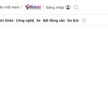
ần Việt Nam
Đăng nhập
ức khỏe
Công nghệ
Xe
Bất động sản
Du lịch