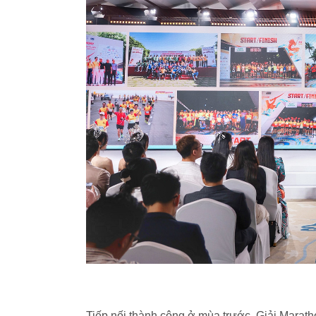
Tiếp nối thành công ở mùa trước, Giải Marath