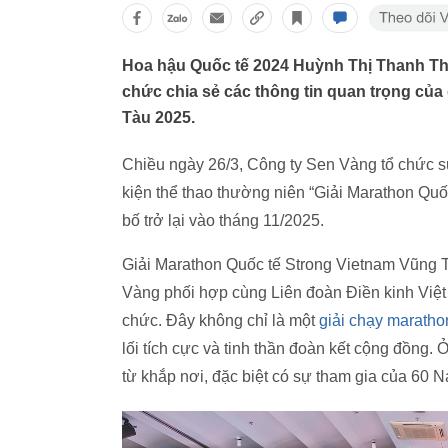
Hoa hậu Quốc tế 2024 Huỳnh Thị Thanh Th
chức chia sẻ các thông tin quan trọng của
Tàu 2025.
Chiều ngày 26/3, Công ty Sen Vàng tổ chức 
kiện thể thao thường niên “Giải Marathon Qu
bố trở lại vào tháng 11/2025.
Giải Marathon Quốc tế Strong Vietnam Vũng
Vàng phối hợp cùng Liên đoàn Điền kinh Việ
chức. Đây không chỉ là một
giải chạy maratho
lối tích cực và tinh thần đoàn kết cộng đồng
từ khắp nơi, đặc biệt có sự tham gia của 60 