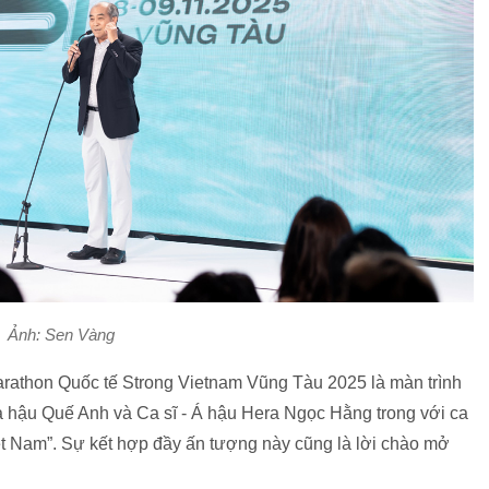
Ảnh: Sen Vàng
arathon Quốc tế Strong Vietnam Vũng Tàu 2025 là màn trình
hậu Quế Anh và Ca sĩ - Á hậu Hera Ngọc Hằng trong với ca
t Nam”. Sự kết hợp đầy ấn tượng này cũng là lời chào mở