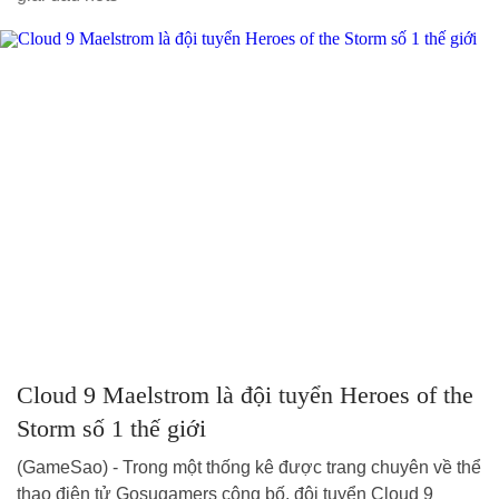
Cloud 9 Maelstrom là đội tuyển Heroes of the
Storm số 1 thế giới
(GameSao) - Trong một thống kê được trang chuyên về thể
thao điện tử Gosugamers công bố, đội tuyển Cloud 9