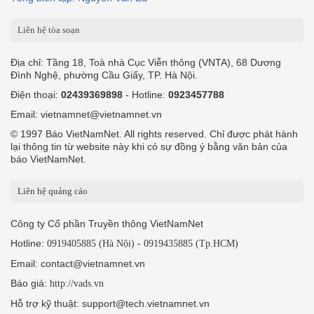
Liên hệ tòa soạn
Địa chỉ: Tầng 18, Toà nhà Cục Viễn thông (VNTA), 68 Dương
Đình Nghệ, phường Cầu Giấy, TP. Hà Nội.
Điện thoại:
02439369898
- Hotline:
0923457788
Email: vietnamnet@vietnamnet.vn
© 1997 Báo VietNamNet. All rights reserved. Chỉ được phát hành
lại thông tin từ website này khi có sự đồng ý bằng văn bản của
báo VietNamNet.
Liên hệ quảng cáo
Công ty Cổ phần Truyền thông VietNamNet
Hotline:
-
0919405885 (Hà Nội)
0919435885 (Tp.HCM)
Email: contact@vietnamnet.vn
Báo giá:
http://vads.vn
Hỗ trợ kỹ thuật: support@tech.vietnamnet.vn