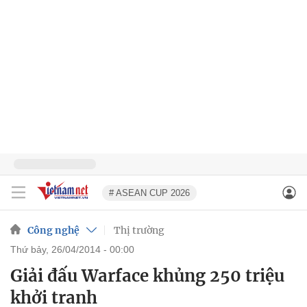
# ASEAN CUP 2026
Công nghệ
Thị trường
thứ bảy, 26/04/2014 - 00:00
Giải đấu Warface khủng 250 triệu
khởi tranh