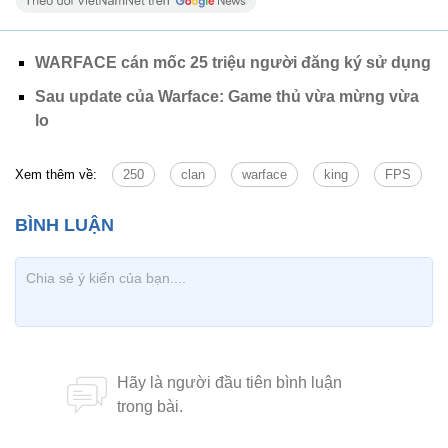
WARFACE cán mốc 25 triệu người đăng ký sử dụng
Sau update của Warface: Game thủ vừa mừng vừa
lo
Xem thêm về:
250
clan
warface
king
FPS