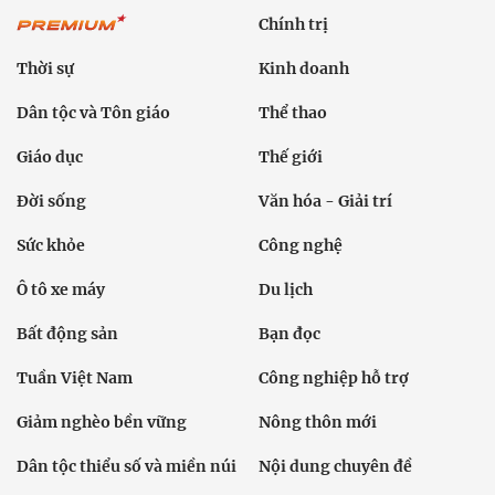
Chính trị
Thời sự
Kinh doanh
Dân tộc và Tôn giáo
Thể thao
Giáo dục
Thế giới
Đời sống
Văn hóa - Giải trí
Sức khỏe
Công nghệ
Ô tô xe máy
Du lịch
Bất động sản
Bạn đọc
Tuần Việt Nam
Công nghiệp hỗ trợ
Giảm nghèo bền vững
Nông thôn mới
Dân tộc thiểu số và miền núi
Nội dung chuyên đề