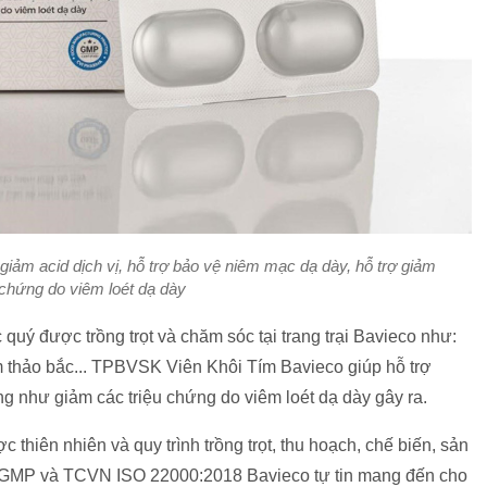
ảm acid dịch vị, hỗ trợ bảo vệ niêm mạc dạ dày, hỗ trợ giảm
 chứng do viêm loét dạ dày
 quý được trồng trọt và chăm sóc tại trang trại Bavieco như:
am thảo bắc... TPBVSK Viên Khôi Tím Bavieco giúp hỗ trợ
ng như giảm các triệu chứng do viêm loét dạ dày gây ra.
thiên nhiên và quy trình trồng trọt, thu hoạch, chế biến, sản
ẩn GMP và TCVN ISO 22000:2018 Bavieco tự tin mang đến cho