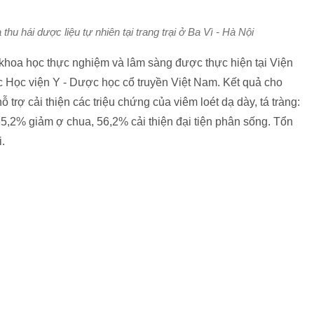
u hái dược liệu tự nhiên tại trang trại ở Ba Vì - Hà Nội
 khoa học thực nghiệm và lâm sàng được thực hiện tại Viện
c Học viện Y - Dược học cổ truyền Việt Nam. Kết quả cho
trợ cải thiện các triệu chứng của viêm loét dạ dày, tá tràng:
5,2% giảm ợ chua, 56,2% cải thiện đại tiện phân sống. Tổn
i.