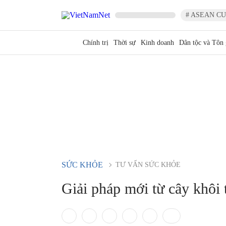
# ASEAN CU
Chính trị
Thời sự
Kinh doanh
Dân tộc và Tôn 
SỨC KHỎE
TƯ VẤN SỨC KHỎE
Giải pháp mới từ cây khôi 