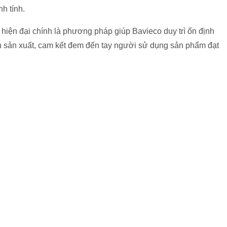
h tính.
 hiện đại chính là phương pháp giúp Bavieco duy trì ổn định
ình sản xuất, cam kết đem đến tay người sử dụng sản phẩm đạt