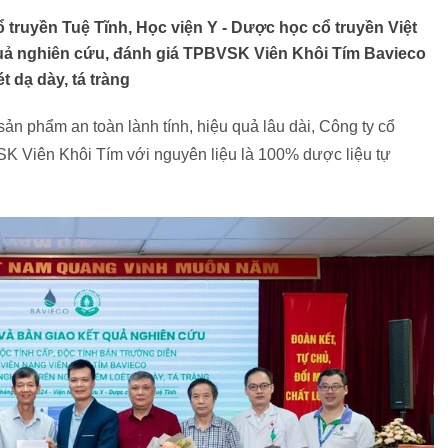
 truyền Tuệ Tĩnh, Học viện Y - Dược học cổ truyền Việt
quả nghiên cứu, đánh giá TPBVSK Viên Khôi Tím Bavieco
t dạ dày, tá tràng
 phẩm an toàn lành tính, hiệu quả lâu dài, Công ty cổ
K Viên Khôi Tím với nguyên liệu là 100% dược liệu tự