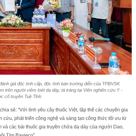
đánh giá độc tính cấp, độc tính bán trường diễn của TPBVSK
 trên người viêm loét dạ dày, tá tràng tại Viên nghiên cứu Y -
c cổ truyền Tuệ Tĩnh
chia sẻ: “Với tình yêu cây thuốc Việt, tập thể các chuyên gia
cứu, phát triển công nghệ và sáng tạo công thức tối ưu từ
 và các bài thuốc gia truyền chữa dạ dày của người Dao,
i Tím Bavieco”.