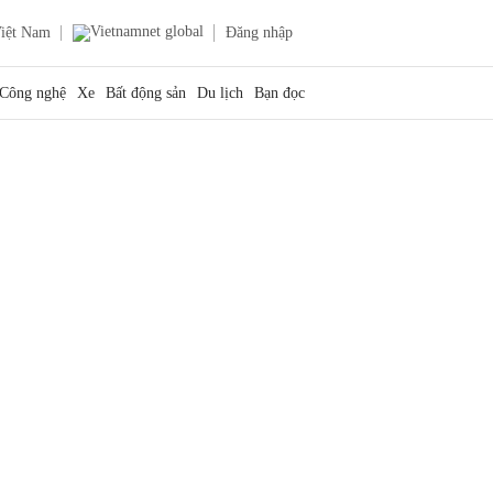
iệt Nam
Đăng nhập
Công nghệ
Xe
Bất động sản
Du lịch
Bạn đọc