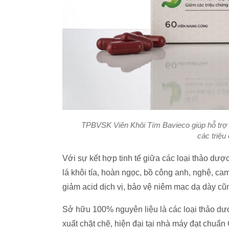
TPBVSK Viên Khôi Tím Bavieco giúp hỗ trợ gi
các triệu
Với sự kết hợp tinh tế giữa các loại thảo dược
lá khôi tía, hoàn ngọc, bồ công anh, nghệ, c
giảm acid dịch vị, bảo vệ niêm mạc dạ dày cũ
Sở hữu 100% nguyên liệu là các loại thảo dược 
xuất chặt chẽ, hiện đại tại nhà máy đạt chu