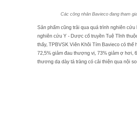
Các công nhân Bavieco đang tham gia th
Sản phẩm cũng trải qua quá trình nghiên cứu
nghiên cứu Y - Dược cổ truyền Tuệ Tĩnh thuộ
thấy, TPBVSK Viên Khôi Tím Bavieco có thể hỗ 
72,5% giảm đau thượng vị, 73% giảm ợ hơi, 6
thương dạ dày tá tràng có cải thiện qua nội so