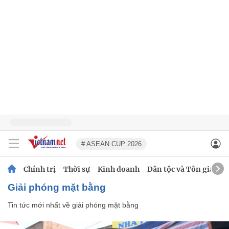
# ASEAN CUP 2026
Chính trị
Thời sự
Kinh doanh
Dân tộc và Tôn giáo
giải phóng mặt bằng
Tin tức mới nhất về
giải phóng mặt bằng