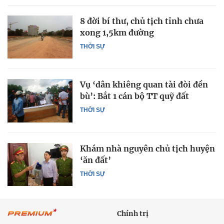
8 đời bí thư, chủ tịch tỉnh chưa
xong 1,5km đường
THỜI SỰ
Vụ ‘dân khiêng quan tài đòi đền
bù’: Bắt 1 cán bộ TT quỹ đất
THỜI SỰ
Khám nhà nguyên chủ tịch huyện
‘ăn đất’
THỜI SỰ
Chính trị