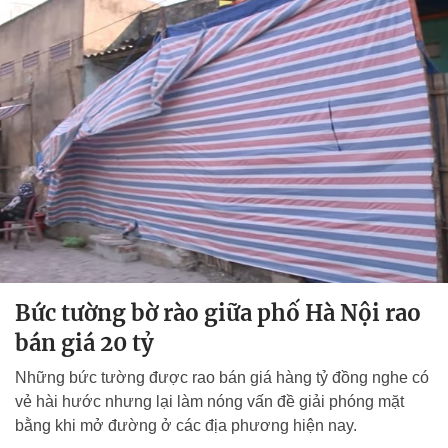
Bức tường bờ rào giữa phố Hà Nội rao
bán giá 20 tỷ
Những bức tường được rao bán giá hàng tỷ đồng nghe có
vẻ hài hước nhưng lại làm nóng vấn đề giải phóng mặt
bằng khi mở đường ở các địa phương hiện nay.