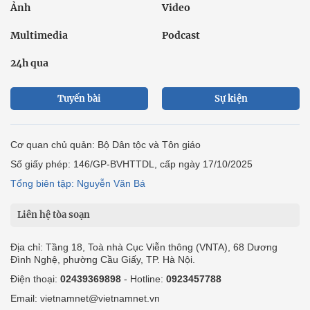
Ảnh
Video
Multimedia
Podcast
24h qua
Tuyến bài
Sự kiện
Cơ quan chủ quản: Bộ Dân tộc và Tôn giáo
Số giấy phép: 146/GP-BVHTTDL, cấp ngày 17/10/2025
Tổng biên tập: Nguyễn Văn Bá
Liên hệ tòa soạn
Địa chỉ: Tầng 18, Toà nhà Cục Viễn thông (VNTA), 68 Dương
Đình Nghệ, phường Cầu Giấy, TP. Hà Nội.
Điện thoại:
02439369898
- Hotline:
0923457788
Email: vietnamnet@vietnamnet.vn