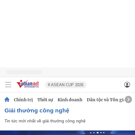
# ASEAN CUP 2026
Chính trị
Thời sự
Kinh doanh
Dân tộc và Tôn giáo
giải thưởng công nghệ
Tin tức mới nhất về
giải thưởng công nghệ