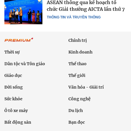
ASEAN thông qua kế hoạch tổ
chức Giải thưởng AICTA lần thứ 7
THÔNG TIN VÀ TRUYỀN THÔNG
Chính trị
Thời sự
Kinh doanh
Dân tộc và Tôn giáo
Thể thao
Giáo dục
Thế giới
Đời sống
Văn hóa - Giải trí
Sức khỏe
Công nghệ
Ô tô xe máy
Du lịch
Bất động sản
Bạn đọc