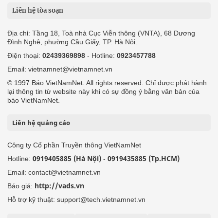
Liên hệ tòa soạn
Địa chỉ: Tầng 18, Toà nhà Cục Viễn thông (VNTA), 68 Dương
Đình Nghệ, phường Cầu Giấy, TP. Hà Nội.
Điện thoại:
02439369898
- Hotline:
0923457788
Email: vietnamnet@vietnamnet.vn
© 1997 Báo VietNamNet. All rights reserved. Chỉ được phát hành
lại thông tin từ website này khi có sự đồng ý bằng văn bản của
báo VietNamNet.
Liên hệ quảng cáo
Công ty Cổ phần Truyền thông VietNamNet
0919405885 (Hà Nội)
0919435885 (Tp.HCM)
Hotline:
-
Email: contact@vietnamnet.vn
http://vads.vn
Báo giá:
Hỗ trợ kỹ thuật: support@tech.vietnamnet.vn