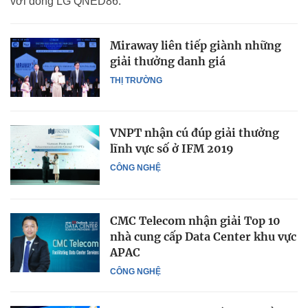
với dòng LG QNED86.
Miraway liên tiếp giành những
giải thưởng danh giá
THỊ TRƯỜNG
VNPT nhận cú đúp giải thưởng
lĩnh vực số ở IFM 2019
CÔNG NGHỆ
CMC Telecom nhận giải Top 10
nhà cung cấp Data Center khu vực
APAC
CÔNG NGHỆ