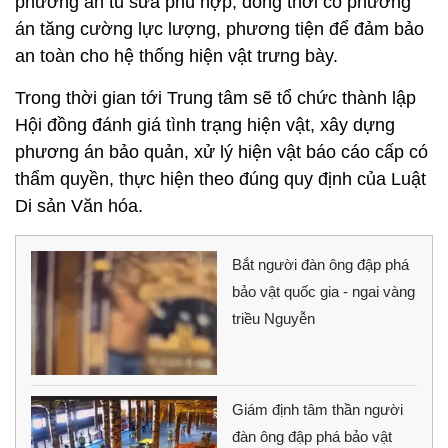
phương án tu sửa phù hợp; đồng thời có phương
án tăng cường lực lượng, phương tiện để đảm bảo
an toàn cho hệ thống hiện vật trưng bày.
Trong thời gian tới Trung tâm sẽ tổ chức thành lập
Hội đồng đánh giá tình trạng hiện vật, xây dựng
phương án bảo quản, xử lý hiện vật báo cáo cấp có
thẩm quyền, thực hiện theo đúng quy định của Luật
Di sản Văn hóa.
Bắt người đàn ông đập phá
bảo vật quốc gia - ngai vàng
triều Nguyễn
Giám định tâm thần người
đàn ông đập phá bảo vật