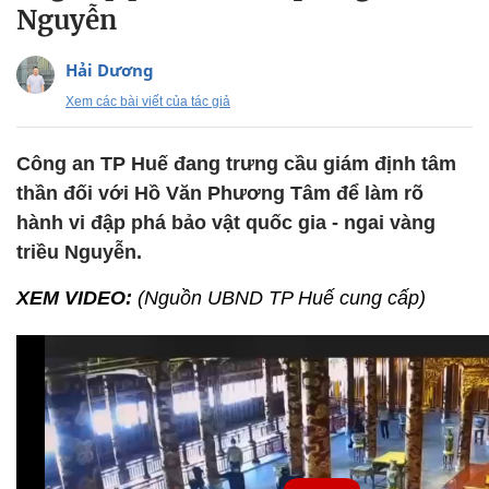
Nguyễn
Hải Dương
Xem các bài viết của tác giả
Công an TP Huế đang trưng cầu giám định tâm
thần đối với Hồ Văn Phương Tâm để làm rõ
hành vi đập phá bảo vật quốc gia - ngai vàng
triều Nguyễn.
XEM VIDEO:
(Nguồn UBND TP Huế cung cấp)