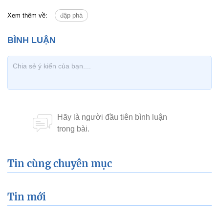
Xem thêm về:
đập phá
Tin cùng chuyên mục
Tin mới