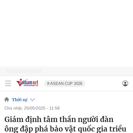
# ASEAN CUP 2026
Thời sự
chủ nhật, 25/05/2025 - 11:58
Giám định tâm thần người đàn
ông đập phá bảo vật quốc gia triều