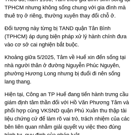
TPHCM nhưng không sống chung với gia đình mà
thuê trọ ở riêng, thường xuyên thay đổi chỗ ở.
Đối tượng này từng bị TAND quận Tân Bình
(TPHCM) áp dụng biện pháp xử lý hành chính đưa
vào cơ sở cai nghiện bắt buộc.
Khoảng giữa 5/2025, Tâm về Huế xin đến sống tại
nhà người thân ở đường Nguyễn Phúc Nguyên,
phường Hương Long nhưng bị đuổi đi nên sống
lang thang.
Hiện tại, Công an TP Huế đang tiến hành trưng cầu
giám định tâm thần đối với Hồ Văn Phương Tâm và
phối hợp cùng VKSND quận Phú Xuân thu thập tài
liệu chứng cứ để làm rõ vai trò, trách nhiệm của các
bên liên quan nhằm giải quyết vụ việc theo đúng