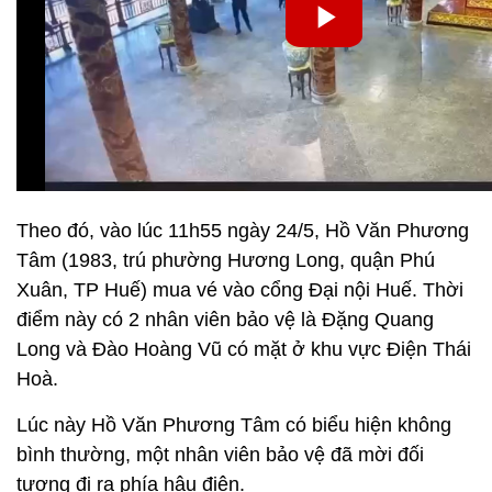
Theo đó, vào lúc 11h55 ngày 24/5, Hồ Văn Phương
Tâm (1983, trú phường Hương Long, quận Phú
Xuân, TP Huế) mua vé vào cổng Đại nội Huế. Thời
điểm này có 2 nhân viên bảo vệ là Đặng Quang
Long và Đào Hoàng Vũ có mặt ở khu vực Điện Thái
Hoà.
Lúc này Hồ Văn Phương Tâm có biểu hiện không
bình thường, một nhân viên bảo vệ đã mời đối
tượng đi ra phía hậu điện.