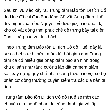
trình tự, quy định của pháp luật.
Sau khi vụ việc xảy ra, Trung tâm Bảo tồn Di tích Cố
đô Huế đã chỉ đạo Bảo tàng Cổ vật Cung đình Huế
đưa ngai vua triều Nguyễn về lưu giữ, bảo quản tại
kho cổ vật đồng thời phục chế để trưng bày tại điện
Thái Hoà phục vụ du khách.
Theo Trung tâm Bảo tồn Di tích Cố đô Huế, đây là
sự cố hết sức hi hữu, mặc dù thời gian qua Trung
tâm đã có nhiều giải pháp đảm bảo an ninh trong
khu di sản như tăng cường lắp đặt camera giám
sát, xây dựng quy chế phân công trực bảo vệ, có bộ
phận cơ động thường xuyên kiểm tra các địa bàn di
tích...
Trung tâm Bảo tồn Di tích Cố đô Huế sẽ mời các
chuyên gia, nghệ nhân để cùng đánh giá và lập