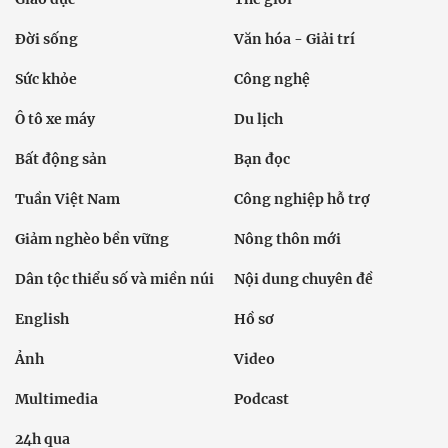
Đời sống
Văn hóa - Giải trí
Sức khỏe
Công nghệ
Ô tô xe máy
Du lịch
Bất động sản
Bạn đọc
Tuần Việt Nam
Công nghiệp hỗ trợ
Giảm nghèo bền vững
Nông thôn mới
Dân tộc thiểu số và miền núi
Nội dung chuyên đề
English
Hồ sơ
Ảnh
Video
Multimedia
Podcast
24h qua