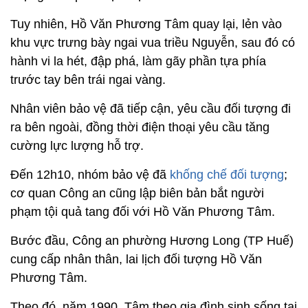
Tuy nhiên, Hồ Văn Phương Tâm quay lại, lẻn vào
khu vực trưng bày ngai vua triều Nguyễn, sau đó có
hành vi la hét, đập phá, làm gãy phần tựa phía
trước tay bên trái ngai vàng.
Nhân viên bảo vệ đã tiếp cận, yêu cầu đối tượng đi
ra bên ngoài, đồng thời điện thoại yêu cầu tăng
cường lực lượng hỗ trợ.
Đến 12h10, nhóm bảo vệ đã
khống chế đối tượng
;
cơ quan Công an cũng lập biên bản bắt người
phạm tội quả tang đối với Hồ Văn Phương Tâm.
Bước đầu, Công an phường Hương Long (TP Huế)
cung cấp nhân thân, lai lịch đối tượng Hồ Văn
Phương Tâm.
Theo đó, năm 1990, Tâm theo gia đình sinh sống tại