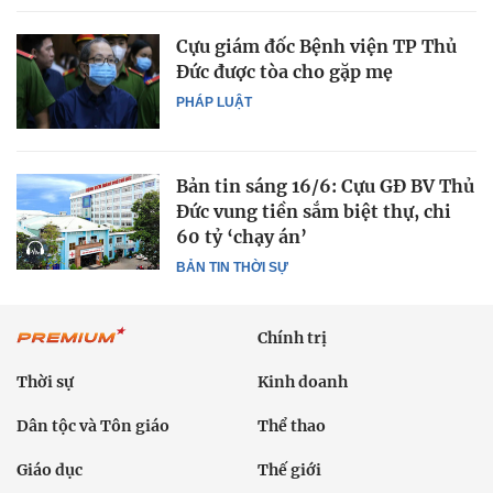
Cựu giám đốc Bệnh viện TP Thủ
Đức được tòa cho gặp mẹ
PHÁP LUẬT
Bản tin sáng 16/6: Cựu GĐ BV Thủ
Đức vung tiền sắm biệt thự, chi
60 tỷ ‘chạy án’
BẢN TIN THỜI SỰ
Chính trị
Thời sự
Kinh doanh
Dân tộc và Tôn giáo
Thể thao
Giáo dục
Thế giới