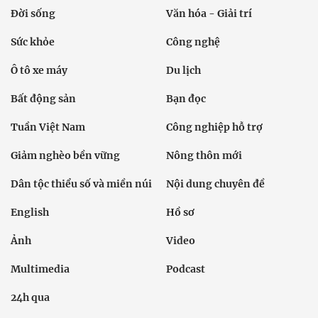
Đời sống
Văn hóa - Giải trí
Sức khỏe
Công nghệ
Ô tô xe máy
Du lịch
Bất động sản
Bạn đọc
Tuần Việt Nam
Công nghiệp hỗ trợ
Giảm nghèo bền vững
Nông thôn mới
Dân tộc thiểu số và miền núi
Nội dung chuyên đề
English
Hồ sơ
Ảnh
Video
Multimedia
Podcast
24h qua