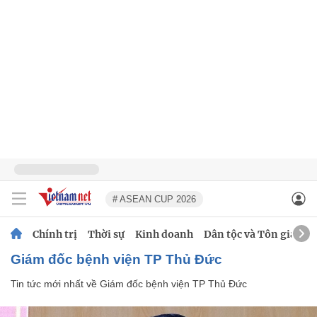
# ASEAN CUP 2026
Chính trị
Thời sự
Kinh doanh
Dân tộc và Tôn giáo
Giám đốc bệnh viện TP Thủ Đức
Tin tức mới nhất về
Giám đốc bệnh viện TP Thủ Đức