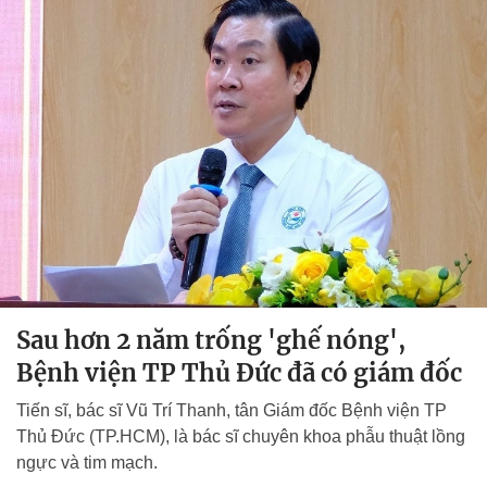
Sau hơn 2 năm trống 'ghế nóng',
Bệnh viện TP Thủ Đức đã có giám đốc
Tiến sĩ, bác sĩ Vũ Trí Thanh, tân Giám đốc Bệnh viện TP
Thủ Đức (TP.HCM), là bác sĩ chuyên khoa phẫu thuật lồng
ngực và tim mạch.