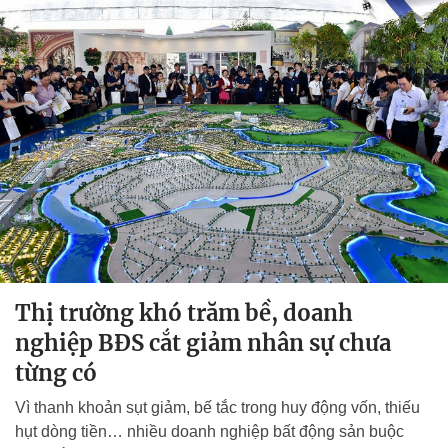
Thị trường khó trăm bề, doanh
nghiệp BĐS cắt giảm nhân sự chưa
từng có
Vì thanh khoản sụt giảm, bế tắc trong huy động vốn, thiếu
hụt dòng tiền… nhiều doanh nghiệp bất động sản buộc