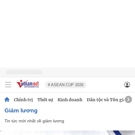
# ASEAN CUP 2026
Chính trị
Thời sự
Kinh doanh
Dân tộc và Tôn giáo
giảm lương
Tin tức mới nhất về
giảm lương