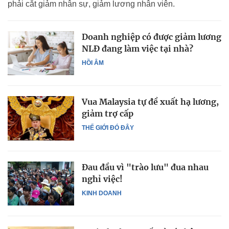
phải cắt giảm nhân sự, giảm lương nhân viên.
Doanh nghiệp có được giảm lương
NLĐ đang làm việc tại nhà?
HỒI ÂM
Vua Malaysia tự đề xuất hạ lương,
giảm trợ cấp
THẾ GIỚI ĐÓ ĐÂY
Đau đầu vì "trào lưu" đua nhau
nghỉ việc!
KINH DOANH