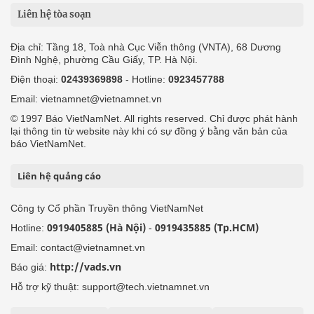
Liên hệ tòa soạn
Địa chỉ: Tầng 18, Toà nhà Cục Viễn thông (VNTA), 68 Dương
Đình Nghệ, phường Cầu Giấy, TP. Hà Nội.
Điện thoại:
02439369898
- Hotline:
0923457788
Email: vietnamnet@vietnamnet.vn
© 1997 Báo VietNamNet. All rights reserved. Chỉ được phát hành
lại thông tin từ website này khi có sự đồng ý bằng văn bản của
báo VietNamNet.
Liên hệ quảng cáo
Công ty Cổ phần Truyền thông VietNamNet
0919405885 (Hà Nội)
0919435885 (Tp.HCM)
Hotline:
-
Email: contact@vietnamnet.vn
http://vads.vn
Báo giá:
Hỗ trợ kỹ thuật: support@tech.vietnamnet.vn