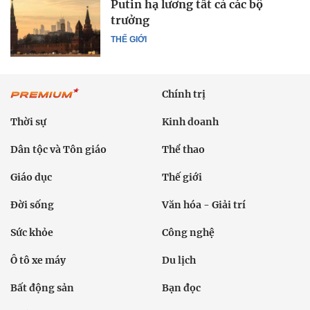
Putin hạ lương tất cả các bộ
trưởng
THẾ GIỚI
Chính trị
Thời sự
Kinh doanh
Dân tộc và Tôn giáo
Thể thao
Giáo dục
Thế giới
Đời sống
Văn hóa - Giải trí
Sức khỏe
Công nghệ
Ô tô xe máy
Du lịch
Bất động sản
Bạn đọc