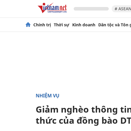
# ASEAN
Chính trị
Thời sự
Kinh doanh
Dân tộc và Tôn 
NHIỆM VỤ
Giảm nghèo thông tin
thức của đồng bào D