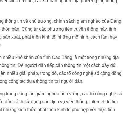
ử, website của tỉnh, các sở ban ngành, địa phương, hệ thống
g thông tin về chủ trương, chính sách giảm nghèo của Đảng,
thôn bản. Cũng từ các phương tiện truyền thông này, tỉnh
 sản xuất, phát triển kinh tế, những mô hình, cách làm hay
n.
 nhiều khó khăn của tỉnh Cao Bằng là một trong những địa
ông tin. Để người dân tiếp cận thông tin một cách đầy đủ,
iện nhiều giải pháp, trong đó, các tổ công nghệ số cộng đồng
ong công tác đưa thông tin tới người dân.
ơng trong công tác giảm nghèo bền vững, các tổ công nghệ số
i dân cách sử dụng các dịch vụ viễn thông, Internet để tìm
t những kiến thức phát triển kinh tế phù hợp với thực tiễn