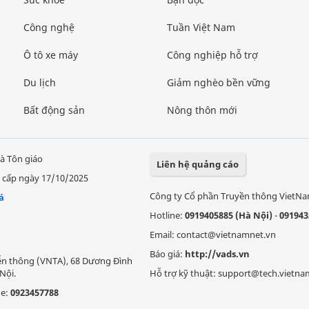
Công nghệ
Tuần Việt Nam
Ô tô xe máy
Công nghiệp hỗ trợ
Du lịch
Giảm nghèo bền vững
Bất động sản
Nông thôn mới
à Tôn giáo
Liên hệ quảng cáo
 cấp ngày 17/10/2025
Công ty Cổ phần Truyền thông VietN
á
Hotline:
0919405885 (Hà Nội)
-
091943
Email: contact@vietnamnet.vn
Báo giá:
http://vads.vn
Viễn thông (VNTA), 68 Dương Đình
Nội.
Hỗ trợ kỹ thuật: support@tech.vietna
ne:
0923457788