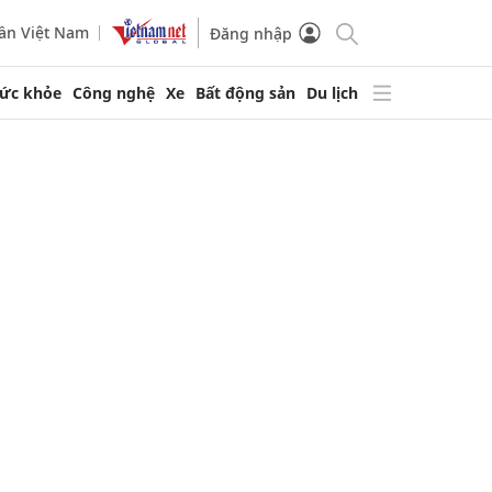
ần Việt Nam
Đăng nhập
ức khỏe
Công nghệ
Xe
Bất động sản
Du lịch