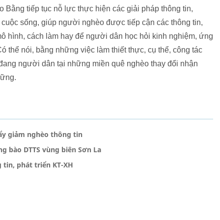
ao Bằng tiếp tục nỗ lực thực hiện các giải pháp thông tin,
cuộc sống, giúp người nghèo được tiếp cận các thông tin,
mô hình, cách làm hay để người dân học hỏi kinh nghiệm, ứng
Có thể nói, bằng những việc làm thiết thực, cụ thể, công tác
à đang người dân tại những miền quê nghèo thay đổi nhận
vững.
đẩy giảm nghèo thông tin
ồng bào DTTS vùng biên Sơn La
tin, phát triển KT-XH