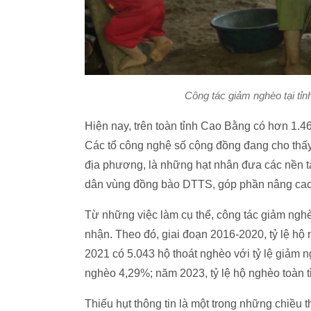
Công tác giảm nghèo tại tỉ
Hiện nay, trên toàn tỉnh Cao Bằng có hơn 1.4
Các tổ công nghệ số cộng đồng đang cho thấy h
địa phương, là những hạt nhân đưa các nền t
dân vùng đồng bào DTTS, góp phần nâng cao
Từ những việc làm cụ thể, công tác giảm ngh
nhận. Theo đó, giai đoạn 2016-2020, tỷ lệ h
2021 có 5.043 hộ thoát nghèo với tỷ lệ giảm 
nghèo 4,29%; năm 2023, tỷ lệ hộ nghèo toàn 
Thiếu hụt thông tin là một trong những chiều t