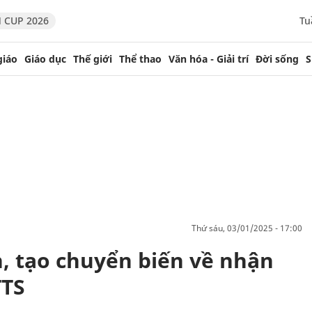
 CUP 2026
Tu
giáo
Giáo dục
Thế giới
Thể thao
Văn hóa - Giải trí
Đời sống
S
thứ sáu, 03/01/2025 - 17:00
, tạo chuyển biến về nhận
TTS