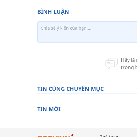
TIN CÙNG CHUYÊN MỤC
TIN MỚI
Thể thao