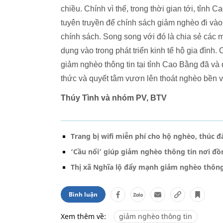
chiều. Chính vì thế, trong thời gian tới, tỉnh C
tuyên truyền để chính sách giảm nghèo đi vào 
chính sách. Song song với đó là chia sẻ các 
dụng vào trong phát triển kinh tế hộ gia đình. 
giảm nghèo thông tin tại tỉnh Cao Bằng đã v
thức và quyết tâm vươn lên thoát nghèo bền 
Thúy Tình và nhóm PV, BTV
Trang bị wifi miễn phí cho hộ nghèo, thúc 
‘Cầu nối’ giúp giảm nghèo thông tin nơi đ
Thị xã Nghĩa lộ đẩy mạnh giảm nghèo thông 
Bình luận
Xem thêm về:
giảm nghèo thông tin