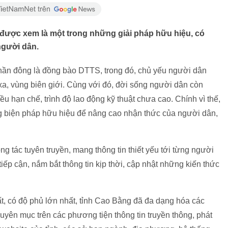
 được xem là một trong những giải pháp hữu hiệu, có
người dân.
phần đông là đồng bào DTTS, trong đó, chủ yếu người dân
 xa, vùng biên giới. Cùng với đó, đời sống người dân còn
u hạn chế, trình độ lao động kỹ thuật chưa cao. Chính vì thế,
ng biện pháp hữu hiệu để nâng cao nhận thức của người dân,
 tác tuyên truyền, mang thông tin thiết yếu tới từng người
ếp cận, nắm bắt thông tin kịp thời, cập nhật những kiến thức
ất, có độ phủ lớn nhất, tỉnh Cao Bằng đã đa dạng hóa các
uyên mục trên các phương tiện thông tin truyền thông, phát