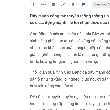
Đẩy mạnh công tác truyền thông thông tin
sức tác động mạnh mẽ tới nhận thức của 
Cao Bằng là một tỉnh miền núi phía Bắc với 
sinh sống phân tán tại các xã vùng sâu, vùng
nhiều khó khăn, sản xuất nông nghiệp còn nhiề
giảm nghèo thông tin chính là một trong nhữ
từ đó hướng tới giảm nghèo bền vững.
Thời gian qua, tỉnh Cao Bằng đã đẩy mạnh công
dân ở những vùng lõi nghèo, giúp người dân ti
hữu ích, nâng cao dân trí.
Để công tác tuyên truyền đạt hiệu quả cao nh
hình thức cung cấp thông tin như xây dựng ch