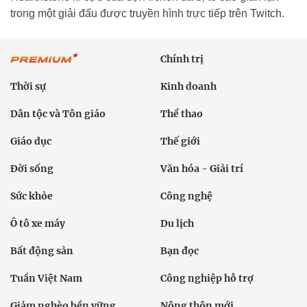
trong một giải đấu được truyền hình trực tiếp trên Twitch.
Chính trị
Thời sự
Kinh doanh
Dân tộc và Tôn giáo
Thể thao
Giáo dục
Thế giới
Đời sống
Văn hóa - Giải trí
Sức khỏe
Công nghệ
Ô tô xe máy
Du lịch
Bất động sản
Bạn đọc
Tuần Việt Nam
Công nghiệp hỗ trợ
Giảm nghèo bền vững
Nông thôn mới