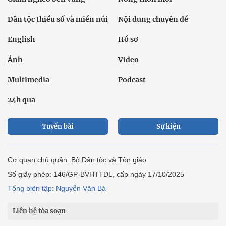
Dân tộc thiểu số và miền núi
Nội dung chuyên đề
English
Hồ sơ
Ảnh
Video
Multimedia
Podcast
24h qua
Tuyến bài
Sự kiện
Cơ quan chủ quản: Bộ Dân tộc và Tôn giáo
Số giấy phép: 146/GP-BVHTTDL, cấp ngày 17/10/2025
Tổng biên tập: Nguyễn Văn Bá
Liên hệ tòa soạn