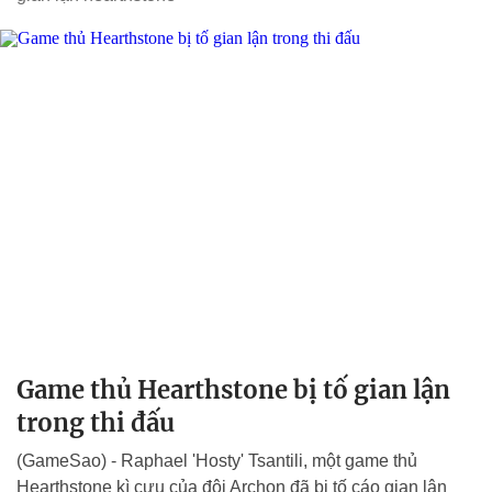
Game thủ Hearthstone bị tố gian lận
trong thi đấu
(GameSao) - Raphael 'Hosty' Tsantili, một game thủ
Hearthstone kì cựu của đội Archon đã bị tố cáo gian lận