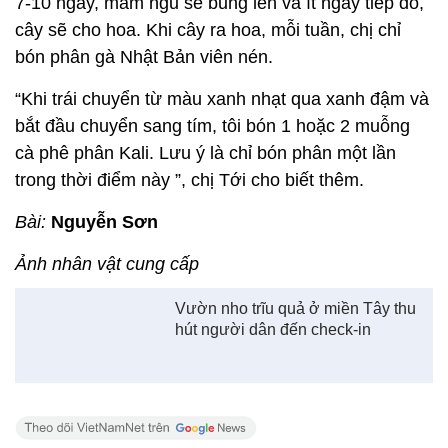
7-10 ngày, mầm ngủ sẽ bung lên và ít ngày tiếp đó,
cây sẽ cho hoa. Khi cây ra hoa, mỗi tuần, chị chỉ
bón phân gà Nhật Bản viên nén.
“Khi trái chuyển từ màu xanh nhạt qua xanh đậm và
bắt đầu chuyển sang tím, tôi bón 1 hoặc 2 muỗng
cà phê phân Kali. Lưu ý là chỉ bón phân một lần
trong thời điểm này ”, chị Tới cho biết thêm.
Bài:
Nguyễn Sơn
Ảnh nhân vật cung cấp
Vườn nho trĩu quả ở miền Tây thu
hút người dân đến check-in