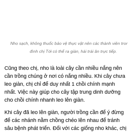
Nho sạch, không thuốc bảo vệ thực vật nên các thành viên trong 
đình chị Tới có thể ra giàn, hái trái ăn trực tiếp.
Cũng theo chị, nho là loài cây cần nhiều nắng nên
cần trồng chúng ở nơi có nắng nhiều. Khi cây chưa
leo giàn, chị chỉ để duy nhất 1 chồi chính mạnh
nhất. Việc này giúp cho cây tập trung dinh dưỡng
cho chồi chính nhanh leo lên giàn.
Khi cây đã leo lên giàn, người trồng cần để ý đừng
để các nhánh nằm chồng chéo lên nhau để tránh
sâu bệnh phát triển. Đối với các giống nho khác, chị