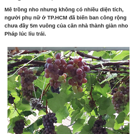
Mê trồng nho nhưng không có nhiều diện tích,
người phụ nữ ở TP.HCM đã biến ban công rộng
chưa đầy 5m vuông của căn nhà thành giàn nho
Pháp lúc lỉu trái.