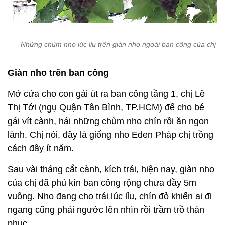
Những chùm nho lúc lỉu trên giàn nho ngoài ban công của chị Tớ
Giàn nho trên ban công
Mở cửa cho con gái út ra ban công tầng 1, chị Lê
Thị Tới (ngụ Quận Tân Bình, TP.HCM) để cho bé
gái vít cành, hái những chùm nho chín rồi ăn ngon
lành. Chị nói, đây là giống nho Eden Pháp chị trồng
cách đây ít năm.
Sau vài tháng cắt cành, kích trái, hiện nay, giàn nho
của chị đã phủ kín ban công rộng chưa đầy 5m
vuông. Nho đang cho trái lúc lỉu, chín đỏ khiến ai đi
ngang cũng phải ngước lên nhìn rồi trầm trồ thán
phục.