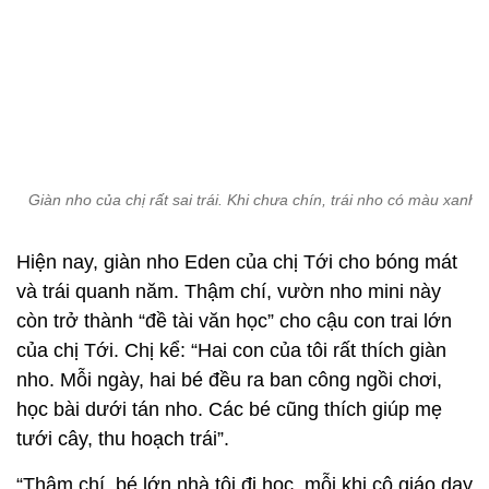
Giàn nho của chị rất sai trái. Khi chưa chín, trái nho có màu xanh n
Hiện nay, giàn nho Eden của chị Tới cho bóng mát
và trái quanh năm. Thậm chí, vườn nho mini này
còn trở thành “đề tài văn học” cho cậu con trai lớn
của chị Tới. Chị kể: “Hai con của tôi rất thích giàn
nho. Mỗi ngày, hai bé đều ra ban công ngồi chơi,
học bài dưới tán nho. Các bé cũng thích giúp mẹ
tưới cây, thu hoạch trái”.
“Thậm chí, bé lớn nhà tôi đi học, mỗi khi cô giáo dạy