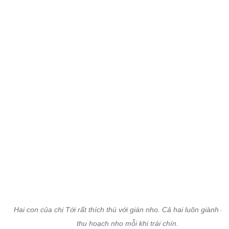
Hai con của chị Tới rất thích thú với giàn nho. Cả hai luôn giành q
thu hoạch nho mỗi khi trái chín.