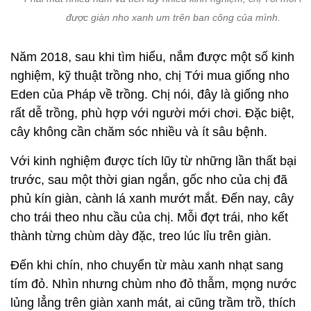
được giàn nho xanh um trên ban công của mình.
Năm 2018, sau khi tìm hiểu, nắm được một số kinh
nghiệm, kỹ thuật trồng nho, chị Tới mua giống nho
Eden của Pháp về trồng. Chị nói, đây là giống nho
rất dễ trồng, phù hợp với người mới chơi. Đặc biệt,
cây không cần chăm sóc nhiều và ít sâu bệnh.
Với kinh nghiệm được tích lũy từ những lần thất bại
trước, sau một thời gian ngắn, gốc nho của chị đã
phủ kín giàn, cành lá xanh mướt mắt. Đến nay, cây
cho trái theo nhu cầu của chị. Mỗi đợt trái, nho kết
thành từng chùm dày đặc, treo lúc lỉu trên giàn.
Đến khi chín, nho chuyển từ màu xanh nhạt sang
tím đỏ. Nhìn nhưng chùm nho đỏ thẫm, mọng nước
lủng lẳng trên giàn xanh mát, ai cũng trầm trồ, thích