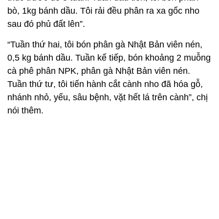
bò, 1kg bánh dầu. Tôi rải đều phân ra xa gốc nho
sau đó phủ đất lên”.
“Tuần thứ hai, tôi bón phân gà Nhật Bản viên nén,
0,5 kg bánh dầu. Tuần kế tiếp, bón khoảng 2 muỗng
cà phê phân NPK, phân gà Nhật Bản viên nén.
Tuần thứ tư, tôi tiến hành cắt cành nho đã hóa gỗ,
nhánh nhỏ, yếu, sâu bệnh, vặt hết lá trên cành”, chị
nói thêm.