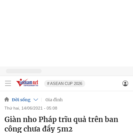
# ASEAN CUP 2026
Đời sống
Gia đình
thứ hai, 14/06/2021 - 05:08
Giàn nho Pháp trĩu quả trên ban
công chưa đầy 5m2