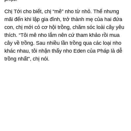
Chị Tới cho biết, chị “mê” nho từ nhỏ. Thế nhưng
mãi đến khi lập gia đình, trở thành mẹ của hai đứa
con, chị mới có cơ hội trồng, chăm sóc loài cây yêu
thích. “Tôi mê nho lắm nên cứ tham khảo rồi mua
cây về trồng. Sau nhiều lần trồng qua các loại nho
khác nhau, tôi nhận thấy nho Eden của Pháp là dễ
trồng nhất”, chị nói.