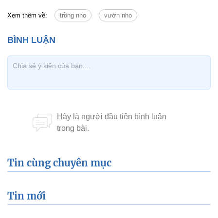
Xem thêm về:
trồng nho
vườn nho
Tin cùng chuyên mục
Tin mới