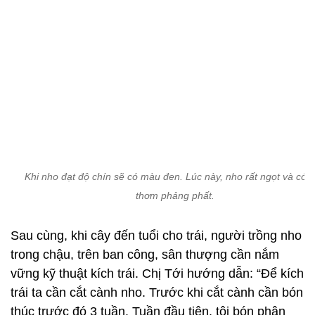
Khi nho đạt độ chín sẽ có màu đen. Lúc này, nho rất ngọt và có 
thơm phảng phất.
Sau cùng, khi cây đến tuổi cho trái, người trồng nho
trong chậu, trên ban công, sân thượng cần nắm
vững kỹ thuật kích trái. Chị Tới hướng dẫn: “Để kích
trái ta cần cắt cành nho. Trước khi cắt cành cần bón
thúc trước đó 3 tuần. Tuần đầu tiên, tôi bón phân