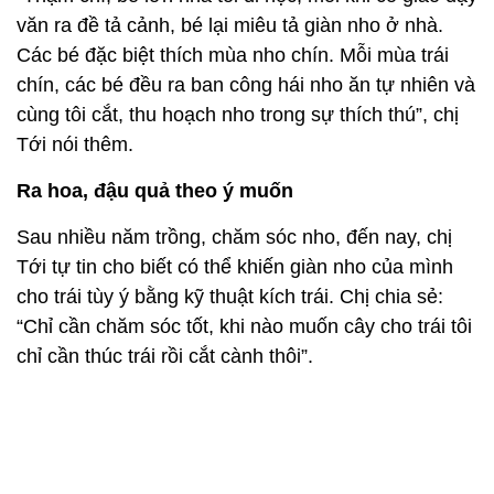
văn ra đề tả cảnh, bé lại miêu tả giàn nho ở nhà.
Các bé đặc biệt thích mùa nho chín. Mỗi mùa trái
chín, các bé đều ra ban công hái nho ăn tự nhiên và
cùng tôi cắt, thu hoạch nho trong sự thích thú”, chị
Tới nói thêm.
Ra hoa, đậu quả theo ý muốn
Sau nhiều năm trồng, chăm sóc nho, đến nay, chị
Tới tự tin cho biết có thể khiến giàn nho của mình
cho trái tùy ý bằng kỹ thuật kích trái. Chị chia sẻ:
“Chỉ cần chăm sóc tốt, khi nào muốn cây cho trái tôi
chỉ cần thúc trái rồi cắt cành thôi”.