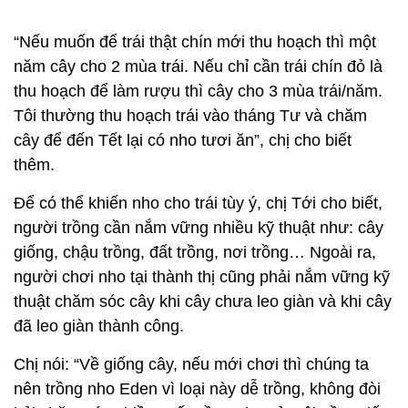
“Nếu muốn để trái thật chín mới thu hoạch thì một
năm cây cho 2 mùa trái. Nếu chỉ cần trái chín đỏ là
thu hoạch để làm rượu thì cây cho 3 mùa trái/năm.
Tôi thường thu hoạch trái vào tháng Tư và chăm
cây để đến Tết lại có nho tươi ăn”, chị cho biết
thêm.
Để có thể khiến nho cho trái tùy ý, chị Tới cho biết,
người trồng cần nắm vững nhiều kỹ thuật như: cây
giống, chậu trồng, đất trồng, nơi trồng… Ngoài ra,
người chơi nho tại thành thị cũng phải nắm vững kỹ
thuật chăm sóc cây khi cây chưa leo giàn và khi cây
đã leo giàn thành công.
Chị nói: “Về giống cây, nếu mới chơi thì chúng ta
nên trồng nho Eden vì loại này dễ trồng, không đòi