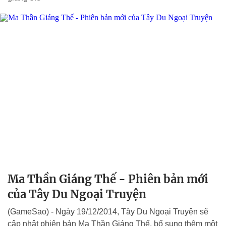
Ma Thần Giáng Thế - Phiên bản mới
của Tây Du Ngoại Truyện
(GameSao) - Ngày 19/12/2014, Tây Du Ngoại Truyện sẽ
cập nhật phiên bản Ma Thần Giáng Thế, bổ sung thêm một