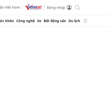
ần Việt Nam
Đăng nhập
ức khỏe
Công nghệ
Xe
Bất động sản
Du lịch