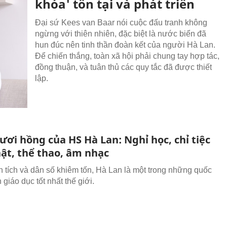
khóa' tồn tại và phát triển
Đại sứ Kees van Baar nói cuộc đấu tranh không
ngừng với thiên nhiên, đặc biệt là nước biển đã
hun đúc nên tinh thần đoàn kết của người Hà Lan.
Để chiến thắng, toàn xã hội phải chung tay hợp tác,
đồng thuận, và tuân thủ các quy tắc đã được thiết
lập.
ươi hồng của HS Hà Lan: Nghỉ học, chỉ tiệc
hật, thể thao, âm nhạc
n tích và dân số khiêm tốn, Hà Lan là một trong những quốc
 giáo dục tốt nhất thế giới.