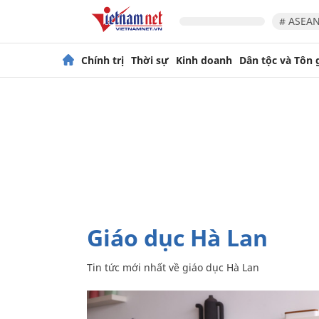
# ASEAN
Chính trị
Thời sự
Kinh doanh
Dân tộc và Tôn 
giáo dục Hà Lan
Tin tức mới nhất về
giáo dục Hà Lan