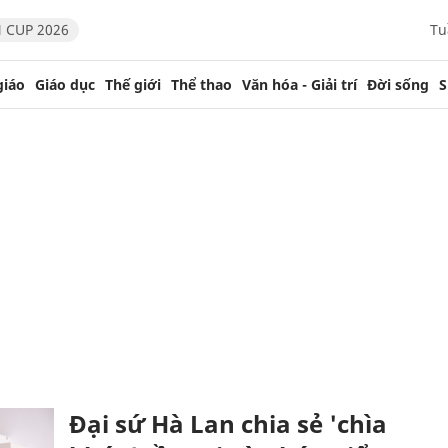
 CUP 2026
Tu
giáo
Giáo dục
Thế giới
Thể thao
Văn hóa - Giải trí
Đời sống
S
Đại sứ Hà Lan chia sẻ 'chìa