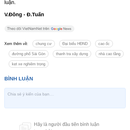
luận.
V.Đông - Đ.Tuấn
Xem thêm về:
chung cư
Đại biểu HĐND
cao ốc
đường phố Sài Gòn
thanh tra xây dựng
nhà cao tầng
kẹt xe nghiêm trọng