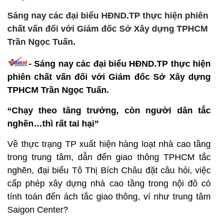
Sáng nay các đại biểu HĐND.TP thực hiện phiên
chất vấn đối với Giám đốc Sở Xây dựng TPHCM
Trần Ngọc Tuấn.
- Sáng nay các đại biểu HĐND.TP thực hiện
phiên chất vấn đối với Giám đốc Sở Xây dựng
TPHCM Trần Ngọc Tuấn.
“Chạy theo tăng trưởng, còn người dân tắc
nghẽn…thì rất tai hại”
Về thực trạng TP xuất hiện hàng loạt nhà cao tầng
trong trung tâm, dẫn đến giao thông TPHCM tắc
nghẽn, đại biểu Tô Thị Bích Châu đặt câu hỏi, việc
cấp phép xây dựng nhà cao tầng trong nội đô có
tính toán đến ách tắc giao thông, ví như trung tâm
Saigon Center?