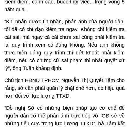
kiểm điểm, cảnh cáo, buộc thôi việc…trong vòng 5
năm qua.
“Khi nhận được tin nhắn, phản ánh của người dân,
tôi đã có chỉ đạo kiểm tra ngay. Không chỉ kiểm tra
cái sai, mà ngay cả cái chưa sai cũng phải kiểm tra
lại quy trình xem có đúng không. Nếu anh không
thực hiện đúng quy trình thì dứt khoát phải kiểm
điểm, nếu có chứng cứ sai phạm thì nhất quyết xử
lý”, ông Tuấn khẳng định.
Chủ tịch HĐND TPHCM Nguyễn Thị Quyết Tâm cho
rằng, sở cần phải quản lý chặt chẽ hơn, có hiệu quả
hơn đối với lực lượng TTXD.
"Đề nghị Sở có những biện pháp tạo cơ chế để
người dân có thể phản ánh trực tiếp với GĐ sở về
những tiêu cực trong lực lượng TTXD”, bà Tâm kết