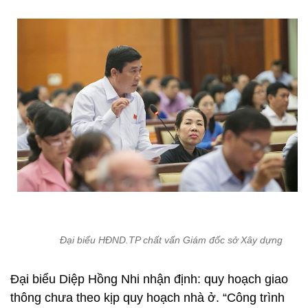
Đại biểu HĐND.TP chất vấn Giám đốc sở Xây dựng
Đại biểu Diệp Hồng Nhi nhận định: quy hoạch giao
thông chưa theo kịp quy hoạch nhà ở. “Công trình