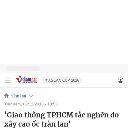
# ASEAN CUP 2026
Thời sự
thứ năm, 08/12/2016 - 13:55
'Giao thông TPHCM tắc nghẽn do
xây cao ốc tràn lan'