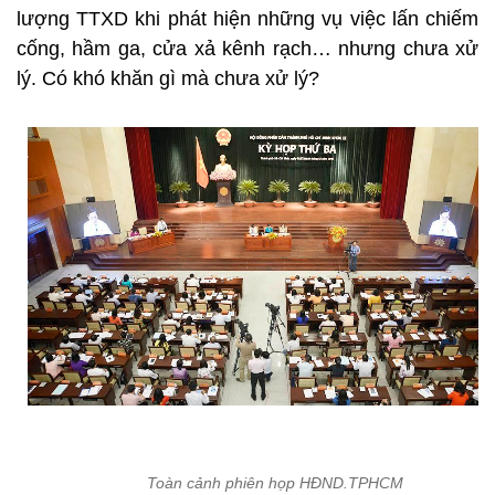
lượng TTXD khi phát hiện những vụ việc lấn chiếm
cống, hầm ga, cửa xả kênh rạch… nhưng chưa xử
lý. Có khó khăn gì mà chưa xử lý?
Toàn cảnh phiên họp HĐND.TPHCM