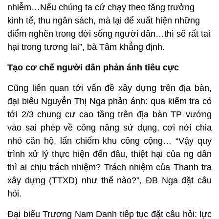
nhiễm…Nếu chúng ta cứ chạy theo tăng trưởng
kinh tế, thu ngân sách, mà lại để xuất hiện những
điểm nghẽn trong đời sống người dân…thì sẽ rất tai
hại trong tương lai”, bà Tâm khẳng định.
Tạo cơ chế người dân phản ánh tiêu cực
Cũng liên quan tới vấn đề xây dựng trên địa bàn,
đại biểu Nguyễn Thị Nga phản ánh: qua kiểm tra có
tới 2/3 chung cư cao tầng trên địa bàn TP vướng
vào sai phép về công năng sử dụng, cơi nới chia
nhỏ căn hộ, lấn chiếm khu công cộng… “Vậy quy
trình xử lý thực hiện đến đâu, thiệt hại của ng dân
thì ai chịu trách nhiệm? Trách nhiệm của Thanh tra
xây dựng (TTXD) như thế nào?”, ĐB Nga đặt câu
hỏi.
Đại biểu Trương Nam Danh tiếp tục đặt câu hỏi: lực