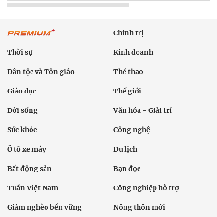
Chính trị
Thời sự
Kinh doanh
Dân tộc và Tôn giáo
Thể thao
Giáo dục
Thế giới
Đời sống
Văn hóa - Giải trí
Sức khỏe
Công nghệ
Ô tô xe máy
Du lịch
Bất động sản
Bạn đọc
Tuần Việt Nam
Công nghiệp hỗ trợ
Giảm nghèo bền vững
Nông thôn mới