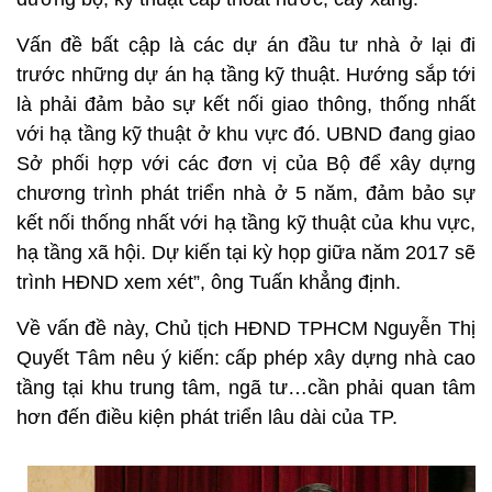
Vấn đề bất cập là các dự án đầu tư nhà ở lại đi
trước những dự án hạ tầng kỹ thuật.
Hướng sắp tới
là phải đảm bảo sự kết nối giao thông, thống nhất
với hạ tầng kỹ thuật ở khu vực đó. UBND đang giao
Sở phối hợp với các đơn vị của Bộ để xây dựng
chương trình phát triển nhà ở 5 năm, đảm bảo sự
kết nối thống nhất với hạ tầng kỹ thuật của khu vực,
hạ tầng xã hội. Dự kiến tại kỳ họp giữa năm 2017 sẽ
trình HĐND xem xét”, ông Tuấn khẳng định.
Về vấn đề này, Chủ tịch HĐND TPHCM Nguyễn Thị
Quyết Tâm nêu ý kiến: cấp phép xây dựng nhà cao
tầng tại khu trung tâm, ngã tư…cần phải quan tâm
hơn đến điều kiện phát triển lâu dài của TP.