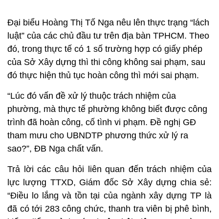
Đại biểu Hoàng Thị Tố Nga nêu lên thực trạng “lách
luật” của các chủ đầu tư trên địa bàn TPHCM. Theo
đó, trong thực tế có 1 số trường hợp có giấy phép
của Sở Xây dựng thì thi công không sai phạm, sau
đó thực hiện thủ tục hoàn công thì mới sai phạm.
“Lúc đó vấn đề xử lý thuộc trách nhiệm của
phường, mà thực tế phường không biết được công
trình đã hoàn công, cố tình vi phạm. Đề nghị GĐ
tham mưu cho UBNDTP phương thức xử lý ra
sao?”, ĐB Nga chất vấn.
Trả lời các câu hỏi liên quan đến trách nhiệm của
lực lượng TTXD, Giám đốc Sở Xây dựng chia sẻ:
“Điều lo lắng và tồn tại của ngành xây dựng TP là
đã có tới 283 công chức, thanh tra viên bị phê bình,