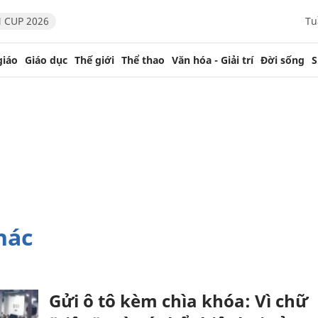
 CUP 2026
Tu
giáo
Giáo dục
Thế giới
Thể thao
Văn hóa - Giải trí
Đời sống
S
hác
Gửi ô tô kèm chìa khóa: Vì chữ