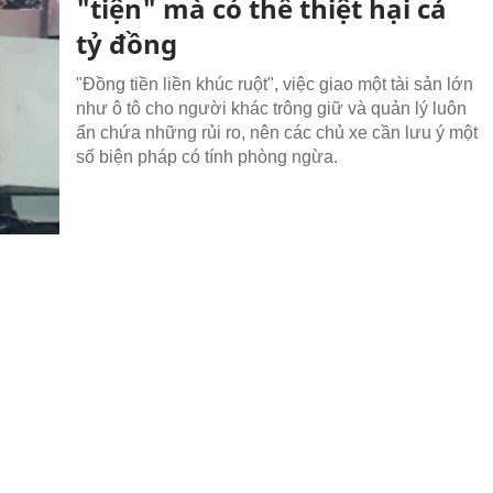
"tiện" mà có thể thiệt hại cả
tỷ đồng
"Đồng tiền liền khúc ruột", việc giao một tài sản lớn
như ô tô cho người khác trông giữ và quản lý luôn
ẩn chứa những rủi ro, nên các chủ xe cần lưu ý một
số biện pháp có tính phòng ngừa.