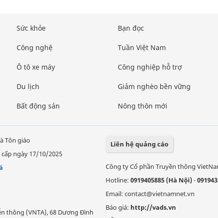
Sức khỏe
Bạn đọc
Công nghệ
Tuần Việt Nam
Ô tô xe máy
Công nghiệp hỗ trợ
Du lịch
Giảm nghèo bền vững
Bất động sản
Nông thôn mới
à Tôn giáo
Liên hệ quảng cáo
 cấp ngày 17/10/2025
Công ty Cổ phần Truyền thông VietN
á
Hotline:
0919405885 (Hà Nội)
-
091943
Email: contact@vietnamnet.vn
Báo giá:
http://vads.vn
Viễn thông (VNTA), 68 Dương Đình