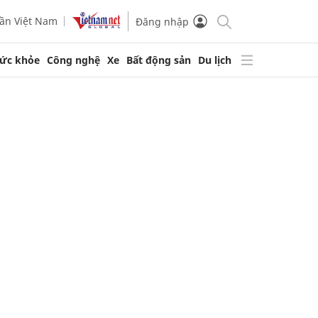
ần Việt Nam
Đăng nhập
ức khỏe
Công nghệ
Xe
Bất động sản
Du lịch