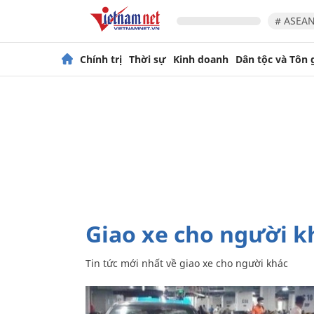
# ASEAN
Chính trị
Thời sự
Kinh doanh
Dân tộc và Tôn 
giao xe cho người k
Tin tức mới nhất về
giao xe cho người khác