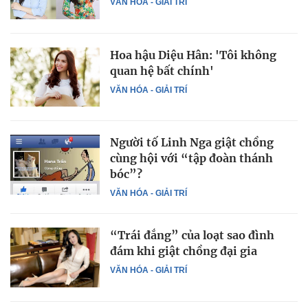
VĂN HÓA - GIẢI TRÍ
Hoa hậu Diệu Hân: 'Tôi không
quan hệ bất chính'
VĂN HÓA - GIẢI TRÍ
Người tố Linh Nga giật chồng
cùng hội với “tập đoàn thánh
bóc”?
VĂN HÓA - GIẢI TRÍ
“Trái đắng” của loạt sao đình
đám khi giật chồng đại gia
VĂN HÓA - GIẢI TRÍ