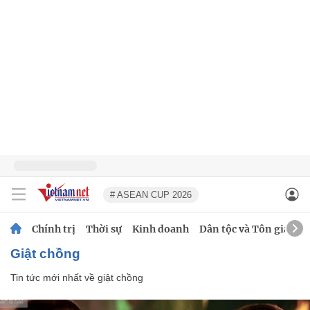
# ASEAN CUP 2026
Chính trị
Thời sự
Kinh doanh
Dân tộc và Tôn giáo
giật chồng
Tin tức mới nhất về
giật chồng