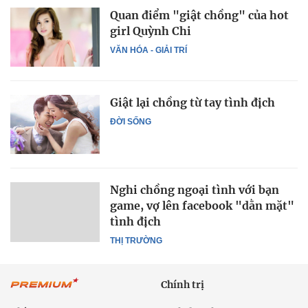
Quan điểm "giật chồng" của hot
girl Quỳnh Chi
VĂN HÓA - GIẢI TRÍ
Giật lại chồng từ tay tình địch
ĐỜI SỐNG
Nghi chồng ngoại tình với bạn
game, vợ lên facebook "dằn mặt"
tình địch
THỊ TRƯỜNG
Chính trị