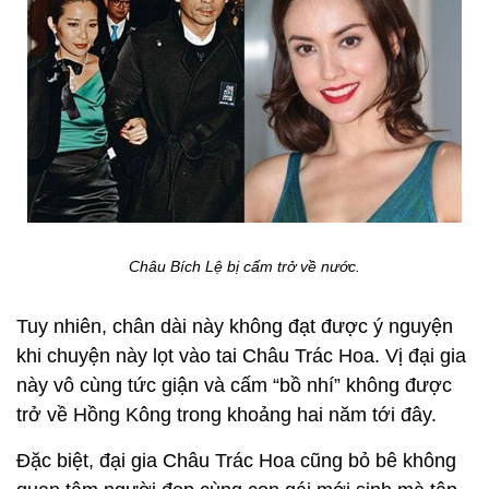
Châu Bích Lệ bị cấm trở về nước.
Tuy nhiên, chân dài này không đạt được ý nguyện
khi chuyện này lọt vào tai Châu Trác Hoa. Vị đại gia
này vô cùng tức giận và cấm “bồ nhí” không được
trở về Hồng Kông trong khoảng hai năm tới đây.
Đặc biệt, đại gia Châu Trác Hoa cũng bỏ bê không