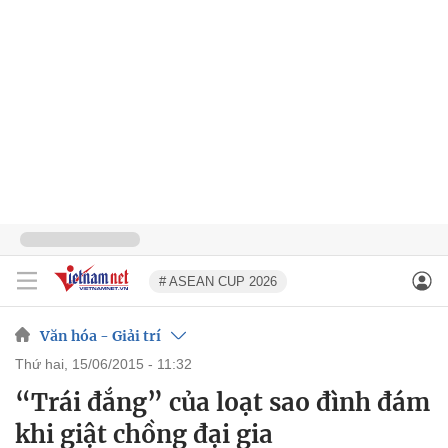
# ASEAN CUP 2026
Văn hóa - Giải trí
thứ hai, 15/06/2015 - 11:32
“Trái đắng” của loạt sao đình đám
khi giật chồng đại gia