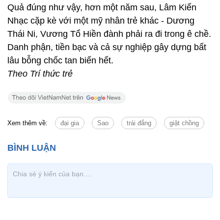
Quả đúng như vậy, hơn một năm sau, Lâm Kiến
Nhạc cặp kè với một mỹ nhân trẻ khác - Dương
Thái Ni, Vương Tổ Hiền đành phải ra đi trong ê chề.
Danh phận, tiền bạc và cả sự nghiệp gây dựng bất
lâu bỗng chốc tan biến hết.
Theo Trí thức trẻ
Xem thêm về:
đại gia
Sao
trái đắng
giật chồng