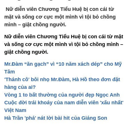
Nữ diễn viên Chương Tiểu Huệ bị con cái từ
mặt và sống cơ cực một mình vì tội bỏ chồng
mình – giật chồng người.
Nữ diễn viên Chương Tiểu Huệ bị con cái từ mặt
và sống cơ cực một mình vì tội bỏ chồng mình –
giật chồng người.
Mr.Đàm “ăn gạch” vì “10 năm xách dép” cho Mỹ
Tâm
'Thánh cô' bôi nhọ Mr.Đàm, Hà Hồ theo đơn đặt
hàng của ai?
Vòng 1 to bất thường của người đẹp Ngọc Anh
Cuộc đời trái khoáy của nam diễn viên 'xấu nhất'
Việt Nam
Hà Trần 'phá' nát lời bài hit của Giáng Son