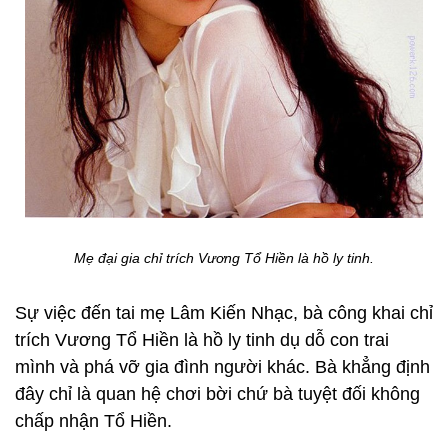
Mẹ đại gia chỉ trích Vương Tổ Hiền là hồ ly tinh.
Sự việc đến tai mẹ Lâm Kiến Nhạc, bà công khai chỉ
trích Vương Tổ Hiền là hồ ly tinh dụ dỗ con trai
mình và phá vỡ gia đình người khác. Bà khẳng định
đây chỉ là quan hệ chơi bời chứ bà tuyệt đối không
chấp nhận Tổ Hiền.