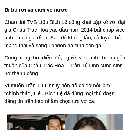
Bị bỏ rơi và cấm về nước
Chân dài TVB Liêu Bích Lệ công khai cặp kè với đại
gia Châu Trác Hoa vào đầu năm 2014 bất chấp việc
anh đã có gia đình. Sau đó không lâu, cô tuyên bố
mang thai và sang London hạ sinh con gái.
Cũng trong thời điểm đó, người vợ danh chính ngôn
thuận của Châu Trác Hoa – Trần Tú Linh cũng sinh
nở thành công.
Vì muốn Trần Tú Linh ly hôn để có cơ hội làm
“chính thất”, Liêu Bích Lệ đã dùng mọi thủ đoạn,
đăng tin trên báo nhằm chọc tức vợ cả.