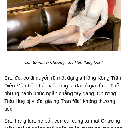
Con từ mặt vì Chương Tiểu Huệ “lăng loàn”.
Sau đó, cô đi quyến rũ một đại gia Hồng Kông Trần
Diệu Mân bất chấp việc ông ta đã có gia đình. Thế
nhưng hạnh phúc ngắn chẳng tày gang, Chương
Tiểu Huệ bị vị đại gia họ Trần “đá” không thương
tiếc.
Sau hàng loạt bê bối, con cái cũng từ mặt Chương