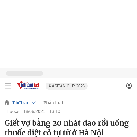
# ASEAN CUP 2026
Thời sự
Pháp luật
thứ sáu, 18/06/2021 - 13:10
Giết vợ bằng 20 nhát dao rồi uống
thuốc diệt cỏ tự tử ở Hà Nội