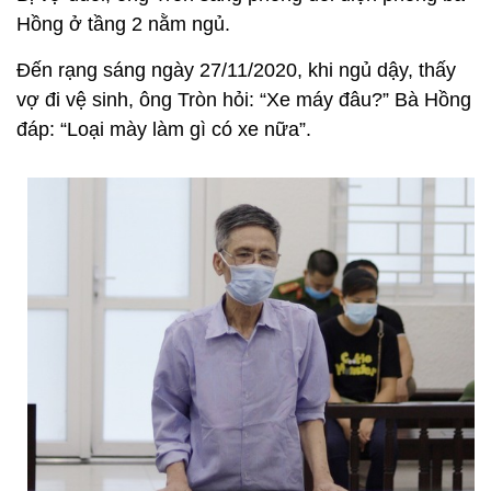
Hồng ở tầng 2 nằm ngủ.
Đến rạng sáng ngày 27/11/2020, khi ngủ dậy, thấy
vợ đi vệ sinh, ông Tròn hỏi: “Xe máy đâu?” Bà Hồng
đáp: “Loại mày làm gì có xe nữa”.