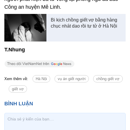
Công an huyện Mê Linh.
Bi kịch chồng giết vợ bằng hàng
chục nhát dao rồi tự tử ở Hà Nội
T.Nhung
Xem thêm về:
Hà Nội
vụ án giết người
chồng giết vợ
giết vợ