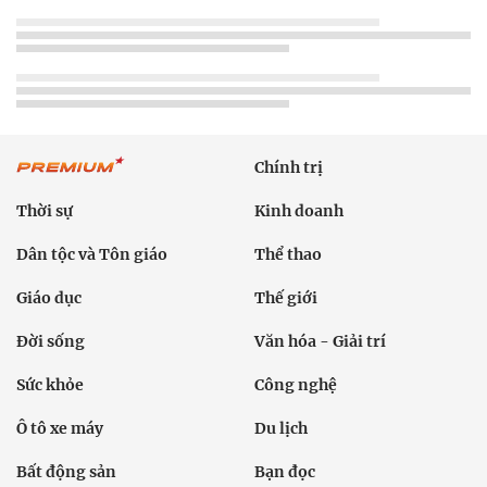
Chính trị
Thời sự
Kinh doanh
Dân tộc và Tôn giáo
Thể thao
Giáo dục
Thế giới
Đời sống
Văn hóa - Giải trí
Sức khỏe
Công nghệ
Ô tô xe máy
Du lịch
Bất động sản
Bạn đọc