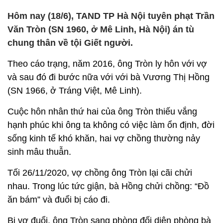
Hôm nay (18/6), TAND TP Hà Nội tuyên phạt Trần
Văn Tròn (SN 1960, ở Mê Linh, Hà Nội) án tù
chung thân về tội Giết người.
Theo cáo trạng, năm 2016, ông Tròn ly hôn với vợ
và sau đó đi bước nữa với với bà Vương Thị Hồng
(SN 1966, ở Tráng Việt, Mê Linh).
Cuộc hôn nhân thứ hai của ông Tròn thiếu vắng
hạnh phúc khi ông ta không có việc làm ổn định, đời
sống kinh tế khó khăn, hai vợ chồng thường nảy
sinh mâu thuẫn.
Tối 26/11/2020, vợ chồng ông Tròn lại cãi chửi
nhau. Trong lúc tức giận, bà Hồng chửi chồng: “Đồ
ăn bám” và đuổi bị cáo đi.
Bị vợ đuổi, ông Tròn sang phòng đối diện phòng bà