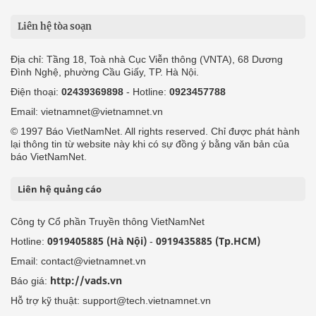
Liên hệ tòa soạn
Địa chỉ: Tầng 18, Toà nhà Cục Viễn thông (VNTA), 68 Dương
Đình Nghệ, phường Cầu Giấy, TP. Hà Nội.
Điện thoại:
02439369898
- Hotline:
0923457788
Email: vietnamnet@vietnamnet.vn
© 1997 Báo VietNamNet. All rights reserved. Chỉ được phát hành
lại thông tin từ website này khi có sự đồng ý bằng văn bản của
báo VietNamNet.
Liên hệ quảng cáo
Công ty Cổ phần Truyền thông VietNamNet
0919405885 (Hà Nội)
0919435885 (Tp.HCM)
Hotline:
-
Email: contact@vietnamnet.vn
http://vads.vn
Báo giá:
Hỗ trợ kỹ thuật: support@tech.vietnamnet.vn