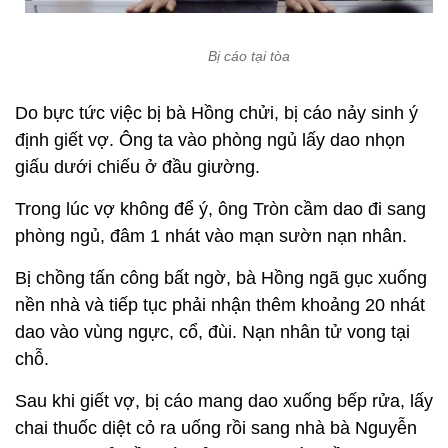
Bị cáo tại tòa
Do bực tức việc bị bà Hồng chửi, bị cáo nảy sinh ý
định giết vợ. Ông ta vào phòng ngủ lấy dao nhọn
giấu dưới chiếu ở đầu giường.
Trong lúc vợ không để ý, ông Tròn cầm dao đi sang
phòng ngủ, đâm 1 nhát vào mạn sườn nạn nhân.
Bị chồng tấn công bất ngờ, bà Hồng ngã gục xuống
nền nhà và tiếp tục phải nhận thêm khoảng 20 nhát
dao vào vùng ngực, cổ, đùi. Nạn nhân tử vong tại
chỗ.
Sau khi giết vợ, bị cáo mang dao xuống bếp rửa, lấy
chai thuốc diệt cỏ ra uống rồi sang nhà bà Nguyễn