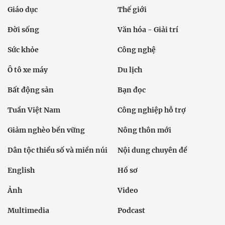
Giáo dục
Thế giới
Đời sống
Văn hóa - Giải trí
Sức khỏe
Công nghệ
Ô tô xe máy
Du lịch
Bất động sản
Bạn đọc
Tuần Việt Nam
Công nghiệp hỗ trợ
Giảm nghèo bền vững
Nông thôn mới
Dân tộc thiểu số và miền núi
Nội dung chuyên đề
English
Hồ sơ
Ảnh
Video
Multimedia
Podcast