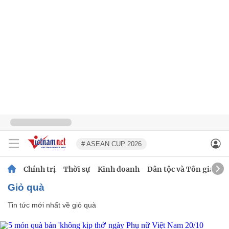
# ASEAN CUP 2026
Chính trị
Thời sự
Kinh doanh
Dân tộc và Tôn giáo
giỏ quà
Tin tức mới nhất về
giỏ quà