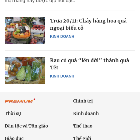
mặt hàng này được dịp hốt bạc.
Trưa 20/11: Cháy hàng hoa quả
ngoại biếu cô
KINH DOANH
Rau củ quả “lên đời” thành quà
Tết
KINH DOANH
Chính trị
Thời sự
Kinh doanh
Dân tộc và Tôn giáo
Thể thao
Giáo dục
Thế giới