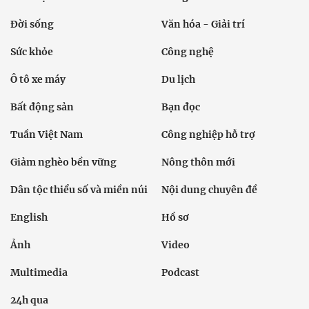
Đời sống
Văn hóa - Giải trí
Sức khỏe
Công nghệ
Ô tô xe máy
Du lịch
Bất động sản
Bạn đọc
Tuần Việt Nam
Công nghiệp hỗ trợ
Giảm nghèo bền vững
Nông thôn mới
Dân tộc thiểu số và miền núi
Nội dung chuyên đề
English
Hồ sơ
Ảnh
Video
Multimedia
Podcast
24h qua