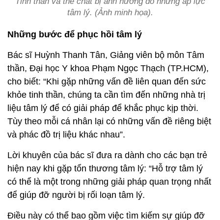
Tinh thần và thể chất bị ảnh hưởng do những áp lực
tâm lý. (Ảnh minh họa).
Những bước để phục hồi tâm lý
Bác sĩ Huỳnh Thanh Tân, Giảng viên bộ môn Tâm
thần, Đại học Y khoa Phạm Ngọc Thạch (TP.HCM),
cho biết: “Khi gặp những vấn đề liên quan đến sức
khỏe tinh thần, chúng ta cần tìm đến những nhà trị
liệu tâm lý để có giải pháp để khắc phục kịp thời.
Tùy theo mỗi cá nhân lại có những vấn đề riêng biệt
và phác đồ trị liệu khác nhau”.
Lời khuyên của bác sĩ đưa ra dành cho các bạn trẻ
hiện nay khi gặp tổn thương tâm lý: “Hỗ trợ tâm lý
có thể là một trong những giải pháp quan trọng nhất
để giúp đỡ người bị rối loạn tâm lý.
Điều này có thể bao gồm việc tìm kiếm sự giúp đỡ