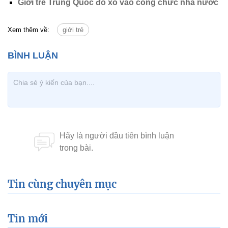
Giới trẻ Trung Quốc đổ xô vào công chức nhà nước
Xem thêm về:
giới trẻ
Tin cùng chuyên mục
Tin mới