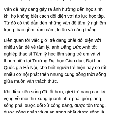
Vấn đề này đang gây ra ảnh hưởng đến học sinh
khi họ không biết cách đối diện với áp lực học tập.
Từ đó có thể dẫn đến những vấn đề tâm lý nghiêm
trọng, bao gồm trầm cảm, lo âu và căng thẳng.
Liên quan tới việc giới trẻ đang phải đối diện với
nhiều vấn đề về tâm lý, anh Đặng Đức Anh tốt
nghiệp thạc sĩ Tâm lý học lâm sàng trẻ em và vị
thành niên tại Trường Đại học Giáo dục, Đại học
Quốc gia Hà Nội, cho biết người trẻ hiện nay có rất
nhiều cơ hội phát triển nhưng cũng đồng thời sống
giữa muôn vàn thách thức.
Khi điều kiện sống đã tốt hơn, giới trẻ nâng cao kỳ
vọng về mọi thứ xung quanh như phải giỏi giang,
sống phải được đối xử công bằng, được tôn trọng,
được công nhận và quan trọng nhất được sống là