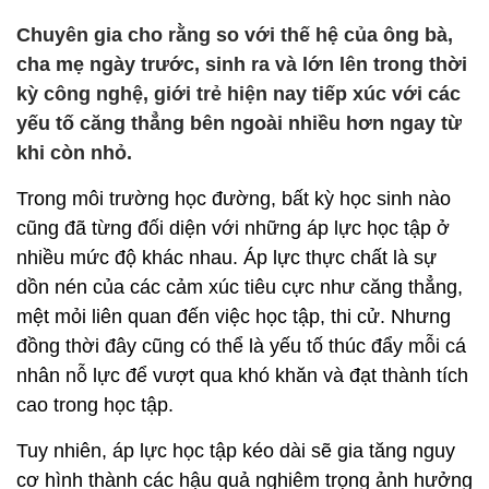
Chuyên gia cho rằng so với thế hệ của ông bà,
cha mẹ ngày trước, sinh ra và lớn lên trong thời
kỳ công nghệ, giới trẻ hiện nay tiếp xúc với các
yếu tố căng thẳng bên ngoài nhiều hơn ngay từ
khi còn nhỏ.
Trong môi trường học đường, bất kỳ học sinh nào
cũng đã từng đối diện với những áp lực học tập ở
nhiều mức độ khác nhau. Áp lực thực chất là sự
dồn nén của các cảm xúc tiêu cực như căng thẳng,
mệt mỏi liên quan đến việc học tập, thi cử. Nhưng
đồng thời đây cũng có thể là yếu tố thúc đẩy mỗi cá
nhân nỗ lực để vượt qua khó khăn và đạt thành tích
cao trong học tập.
Tuy nhiên, áp lực học tập kéo dài sẽ gia tăng nguy
cơ hình thành các hậu quả nghiêm trọng ảnh hưởng