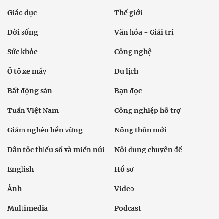
Giáo dục
Thế giới
Đời sống
Văn hóa - Giải trí
Sức khỏe
Công nghệ
Ô tô xe máy
Du lịch
Bất động sản
Bạn đọc
Tuần Việt Nam
Công nghiệp hỗ trợ
Giảm nghèo bền vững
Nông thôn mới
Dân tộc thiểu số và miền núi
Nội dung chuyên đề
English
Hồ sơ
Ảnh
Video
Multimedia
Podcast