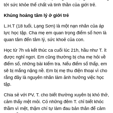
tới sức khỏe thể chất và tinh thần của giới trẻ.
Khủng hoảng tâm lý ở giới trẻ
L.H.T (18 tuổi, Lạng Sơn) là một nạn nhân của áp
lực học tập. Cha mẹ em quan trọng điểm số hơn là
quan tâm đến tâm lý, sức khoẻ của con.
Học từ 7h và kết thúc ca cuối lúc 21h, hầu như T. ít
được nghỉ ngơi. Em cũng thường bị cha mẹ hỏi về
điểm số, những bài kiểm tra. Nếu điểm số thấp, em
sẽ bị mắng nặng nề. Em bị mẹ thu điện thoại vì cho
rằng đây là nguyên nhân làm ảnh hưởng việc học
tập.
Chia sẻ với PV, T. cho biết thường xuyên bị khó thở,
cảm thấy mệt mỏi. Có những đêm T. chỉ biết khóc
thầm vì mệt, thậm chí tự làm đau bản thân để cảm