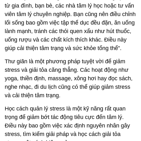
từ gia đình, bạn bè, các nhà tâm lý học hoặc tư vấn
viên tâm lý chuyên nghiệp. Bạn cũng nên điều chỉnh
lối sống bao gồm việc tập thể dục đều đặn, ăn uống
lành mạnh, tránh các thói quen xấu như hút thuốc,
uống rượu và các chất kích thích khác. Điều này
giúp cải thiện tâm trạng và sức khỏe tổng thể”.
Thư giãn là một phương pháp tuyệt vời để giảm
stress và giải tỏa căng thẳng. Các hoạt động như
yoga, thiền định, massage, xông hơi hay đọc sách,
nghe nhạc, đi du lịch cũng có thể giúp giảm stress
và cải thiện tâm trạng.
Học cách quản lý stress là một kỹ năng rất quan
trọng để giảm bớt tác động tiêu cực đến tâm lý.
Điều này bao gồm việc xác định nguyên nhân gây
stress, tìm kiếm giải pháp và học cách giải tỏa