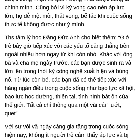
chính mình. Cũng bởi vì kỳ vọng cao nên áp lực
lớn; họ dễ mệt mỏi, thất vọng, bế tắc khi cuộc sống
thực tế không được như ý mình.
Ths tâm lý học Đặng Đức Anh cho biết thêm: “Giới
trẻ bây giờ tiếp xúc với các yếu tố căng thẳng bên
ngoài nhiều hơn ngay từ khi còn nhỏ. Khác với ông
bà và cha mẹ ngày trước, các bạn được sinh ra và
lớn lên trong thời kỳ công nghệ xuất hiện và bùng
nổ. Từ lúc còn bé, các bạn đã có thế tiếp xúc với
hàng ngàn điều trong cuộc sống như bạo lực xã hội,
bạo lực học đường, thiên tai, tình hình bất ổn của
thế giới. Tất cả chỉ thông qua một vài cái "lướt,
quẹt”.
Với sự vội vã ngày càng gia tăng trong cuộc sống
hiện nay, không ít người trẻ cảm thấy áp lực và bị