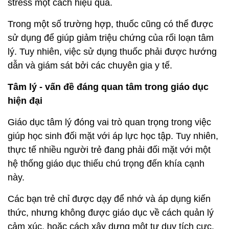
stress một cách hiệu quả.
Trong một số trường hợp, thuốc cũng có thể được
sử dụng để giúp giảm triệu chứng của rối loạn tâm
lý. Tuy nhiên, việc sử dụng thuốc phải được hướng
dẫn và giám sát bởi các chuyên gia y tế.
Tâm lý - vấn đề đáng quan tâm trong giáo dục
hiện đại
Giáo dục tâm lý đóng vai trò quan trọng trong việc
giúp học sinh đối mặt với áp lực học tập. Tuy nhiên,
thực tế nhiều người trẻ đang phải đối mặt với một
hệ thống giáo dục thiếu chú trọng đến khía cạnh
này.
Các bạn trẻ chỉ được dạy để nhớ và áp dụng kiến
thức, nhưng không được giáo dục về cách quản lý
cảm xúc, hoặc cách xây dựng một tư duy tích cực.