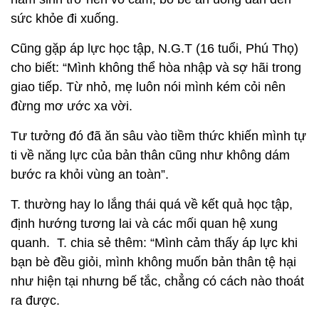
sức khỏe đi xuống.
Cũng gặp áp lực học tập, N.G.T (16 tuổi, Phú Thọ)
cho biết: “Mình không thể hòa nhập và sợ hãi trong
giao tiếp. Từ nhỏ, mẹ luôn nói mình kém cỏi nên
đừng mơ ước xa vời.
Tư tưởng đó đã ăn sâu vào tiềm thức khiến mình tự
ti về năng lực của bản thân cũng như không dám
bước ra khỏi vùng an toàn”.
T. thường hay lo lắng thái quá về kết quả học tập,
định hướng tương lai và các mối quan hệ xung
quanh. T. chia sẻ thêm: “Mình cảm thấy áp lực khi
bạn bè đều giỏi, mình không muốn bản thân tệ hại
như hiện tại nhưng bế tắc, chẳng có cách nào thoát
ra được.