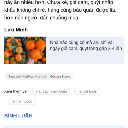
này ăn nhiều hơn. Chưa kể, giá cam, quýt nhập
khẩu không chỉ rẻ, hàng cũng bảo quản được lâu
hơn nên người dân chuộng mua.
Lưu Minh
Nhà nào cũng cố mà ăn, chỉ vài
ngày giá cam, quýt tăng gấp 2-4 lần
Xem thêm về:
Trái cây nhập khẩu
na Đài Loan
lê Hàn Quốc