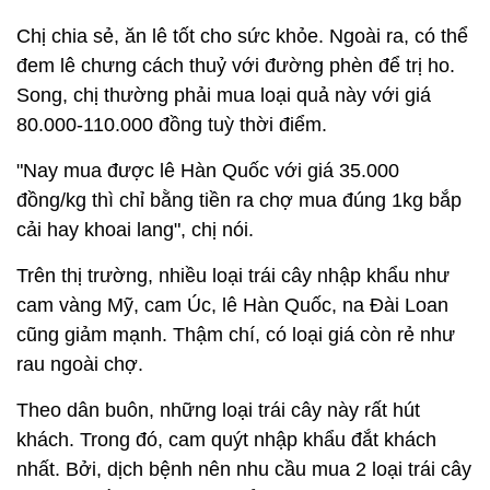
Chị chia sẻ, ăn lê tốt cho sức khỏe. Ngoài ra, có thể
đem lê chưng cách thuỷ với đường phèn để trị ho.
Song, chị thường phải mua loại quả này với giá
80.000-110.000 đồng tuỳ thời điểm.
"Nay mua được lê Hàn Quốc với giá 35.000
đồng/kg thì chỉ bằng tiền ra chợ mua đúng 1kg bắp
cải hay khoai lang", chị nói.
Trên thị trường, nhiều loại trái cây nhập khẩu như
cam vàng Mỹ, cam Úc, lê Hàn Quốc, na Đài Loan
cũng giảm mạnh. Thậm chí, có loại giá còn rẻ như
rau ngoài chợ.
Theo dân buôn, những loại trái cây này rất hút
khách. Trong đó, cam quýt nhập khẩu đắt khách
nhất. Bởi, dịch bệnh nên nhu cầu mua 2 loại trái cây