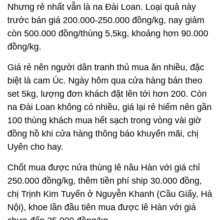
Nhưng rẻ nhất vẫn là na Đài Loan. Loại quả này
trước bán giá 200.000-250.000 đồng/kg, nay giảm
còn 500.000 đồng/thùng 5,5kg, khoảng hơn 90.000
đồng/kg.
Giá rẻ nên người dân tranh thủ mua ăn nhiều, đặc
biệt là cam Úc. Ngày hôm qua cửa hàng bán theo
set 5kg, lượng đơn khách đặt lên tới hơn 200. Còn
na Đài Loan không có nhiều, giá lại rẻ hiếm nên gần
100 thùng khách mua hết sạch trong vòng vài giờ
đồng hồ khi cửa hàng thông báo khuyến mãi, chị
Uyên cho hay.
Chốt mua được nửa thùng lê nâu Hàn với giá chỉ
250.000 đồng/kg, thêm tiền phí ship 30.000 đồng,
chị Trịnh Kim Tuyến ở Nguyễn Khanh (Cầu Giấy, Hà
Nội), khoe lần đầu tiên mua được lê Hàn với giá