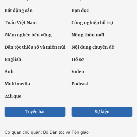
Bất động sản
Bạn đọc
Tuần Việt Nam
Công nghiệp hỗ trợ
Giảm nghèo bền vững
Nông thôn mới
Dân tộc thiểu số và miền núi
Nội dung chuyên đề
English
Hồ sơ
Ảnh
Video
Multimedia
Podcast
24h qua
Tuyến bài
Sự kiện
Cơ quan chủ quản: Bộ Dân tộc và Tôn giáo