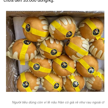
chưa đến 35.000 đồng/kg.
Người tiêu dùng còn ví lê nâu Hàn có giá rẻ như rau ngoài chợ