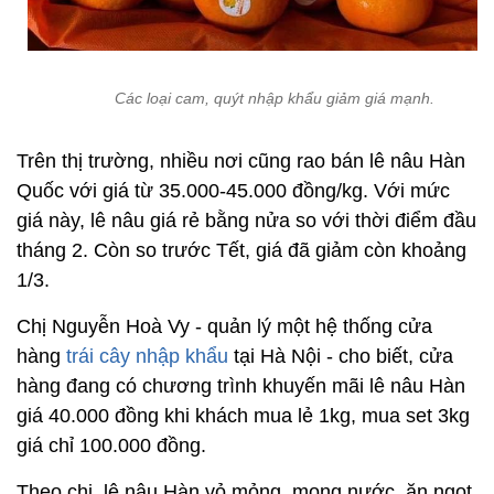
Các loại cam, quýt nhập khẩu giảm giá mạnh.
Trên thị trường, nhiều nơi cũng rao bán lê nâu Hàn
Quốc với giá từ 35.000-45.000 đồng/kg. Với mức
giá này, lê nâu giá rẻ bằng nửa so với thời điểm đầu
tháng 2. Còn so trước Tết, giá đã giảm còn khoảng
1/3.
Chị Nguyễn Hoà Vy - quản lý một hệ thống cửa
hàng
trái cây nhập khẩu
tại Hà Nội - cho biết, cửa
hàng đang có chương trình khuyến mãi lê nâu Hàn
giá 40.000 đồng khi khách mua lẻ 1kg, mua set 3kg
giá chỉ 100.000 đồng.
Theo chị, lê nâu Hàn vỏ mỏng, mọng nước, ăn ngọt