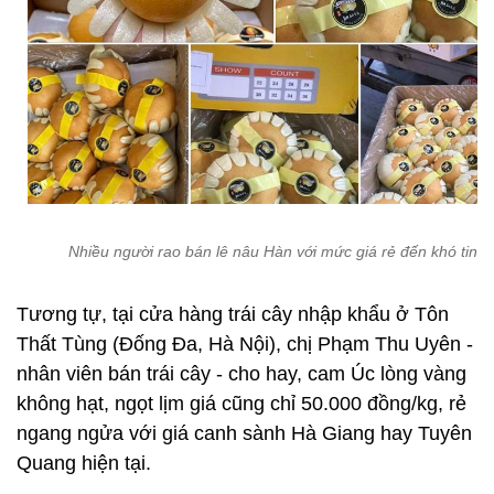
Nhiều người rao bán lê nâu Hàn với mức giá rẻ đến khó tin.
Tương tự, tại cửa hàng trái cây nhập khẩu ở Tôn
Thất Tùng (Đống Đa, Hà Nội), chị Phạm Thu Uyên -
nhân viên bán trái cây - cho hay, cam Úc lòng vàng
không hạt, ngọt lịm giá cũng chỉ 50.000 đồng/kg, rẻ
ngang ngửa với giá canh sành Hà Giang hay Tuyên
Quang hiện tại.