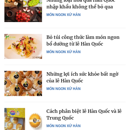
Những loại hoa quả Hàn Quốc
nhập khẩu không thể bỏ qua
MÓN NGON XỨ HÀN
Bỏ túi công thức làm món ngon
bổ dưỡng từ lê Hàn Quốc
MÓN NGON XỨ HÀN
Những lợi ích sức khỏe bất ngờ
của lê Hàn Quốc
MÓN NGON XỨ HÀN
Cách phân biệt lê Hàn Quốc và lê
Trung Quốc
MÓN NGON XỨ HÀN