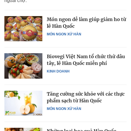
ngoài chợ.
Món ngon dễ làm giúp giảm ho từ
lê Hàn Quốc
MÓN NGON XỨ HÀN
Biovegi Việt Nam tổ chức thử dâu
tây, lê Hàn Quốc miễn phí
KINH DOANH
Tăng cường sức khỏe với các thực
phẩm sạch từ Hàn Quốc
MÓN NGON XỨ HÀN