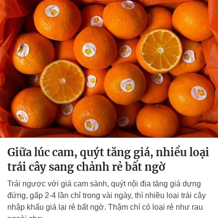
Giữa lúc cam, quýt tăng giá, nhiều loại
trái cây sang chảnh rẻ bất ngờ
Trái ngược với giá cam sành, quýt nội địa tăng giá dựng
đứng, gấp 2-4 lần chỉ trong vài ngày, thì nhiều loại trái cây
nhập khẩu giá lại rẻ bất ngờ. Thậm chí có loại rẻ như rau