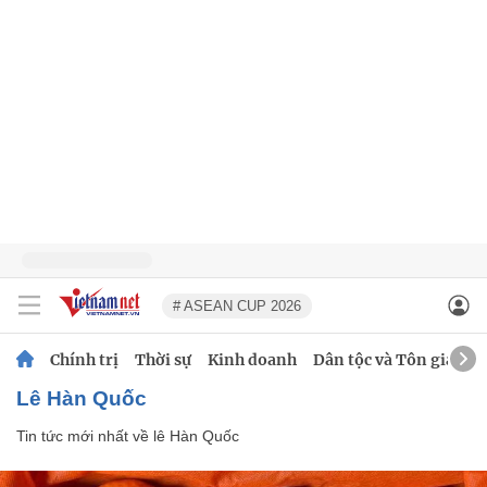
# ASEAN CUP 2026
Chính trị
Thời sự
Kinh doanh
Dân tộc và Tôn giáo
lê Hàn Quốc
Tin tức mới nhất về
lê Hàn Quốc