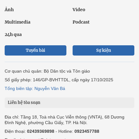
Ảnh
Video
Multimedia
Podcast
24h qua
Tuyến bài
Sự kiện
Cơ quan chủ quản: Bộ Dân tộc và Tôn giáo
Số giấy phép: 146/GP-BVHTTDL, cấp ngày 17/10/2025
Tổng biên tập: Nguyễn Văn Bá
Liên hệ tòa soạn
Địa chỉ: Tầng 18, Toà nhà Cục Viễn thông (VNTA), 68 Dương
Đình Nghệ, phường Cầu Giấy, TP. Hà Nội.
Điện thoại:
02439369898
- Hotline:
0923457788