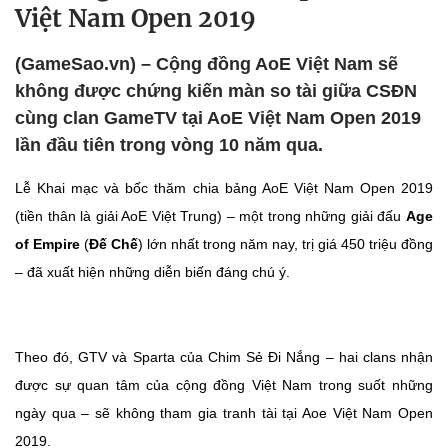
Việt Nam Open 2019
(GameSao.vn) – Cộng đồng AoE Việt Nam sẽ
không được chứng kiến màn so tài giữa CSĐN
cùng clan GameTV tại AoE Việt Nam Open 2019
lần đầu tiên trong vòng 10 năm qua.
Lễ Khai mạc và bốc thăm chia bảng AoE Việt Nam Open 2019
(tiền thân là giải AoE Việt Trung) – một trong những giải đấu
Age
of Empire
(
Đế Chế
) lớn nhất trong năm nay, trị giá 450 triệu đồng
– đã xuất hiện những diễn biến đáng chú ý.
Theo đó, GTV và Sparta của Chim Sẻ Đi Nắng – hai clans nhận
được sự quan tâm của cộng đồng Việt Nam trong suốt những
ngày qua – sẽ không tham gia tranh tài tại Aoe Việt Nam Open
2019.