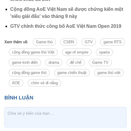
Cộng đồng AoE Việt Nam sẽ được chứng kiến một
'siêu giải đấu' vào tháng 9 này
GTV chính thức công bố AoE Việt Nam Open 2019
Xem thêm về:
Game thủ
CSĐN
GTV
game RTS
cộng đồng game thủ Việt
age of empire
sparta
game kinh điển
drama
đế chế
Game TV
cộng đồng game thủ
game chiến thuật
game thủ việt
AOE
chim sẻ đi nắng