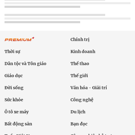
Chính trị
Thời sự
Kinh doanh
Dân tộc và Tôn giáo
Thể thao
Giáo dục
Thế giới
Đời sống
Văn hóa - Giải trí
Sức khỏe
Công nghệ
Ô tô xe máy
Du lịch
Bất động sản
Bạn đọc