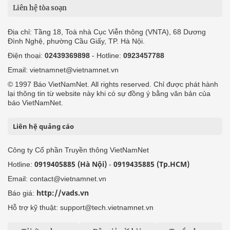
Liên hệ tòa soạn
Địa chỉ: Tầng 18, Toà nhà Cục Viễn thông (VNTA), 68 Dương
Đình Nghệ, phường Cầu Giấy, TP. Hà Nội.
Điện thoại:
02439369898
- Hotline:
0923457788
Email: vietnamnet@vietnamnet.vn
© 1997 Báo VietNamNet. All rights reserved. Chỉ được phát hành
lại thông tin từ website này khi có sự đồng ý bằng văn bản của
báo VietNamNet.
Liên hệ quảng cáo
Công ty Cổ phần Truyền thông VietNamNet
0919405885 (Hà Nội)
0919435885 (Tp.HCM)
Hotline:
-
Email: contact@vietnamnet.vn
http://vads.vn
Báo giá:
Hỗ trợ kỹ thuật: support@tech.vietnamnet.vn