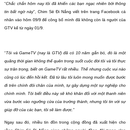
“
Chắc chắn hôm nay tôi đã khiến các bạn ngạc nhiên bởi thông
tin bất ngờ này
”, Chim Sẻ Đi Nắng viết trên trang Facebook cá
nhân vào hôm 09/9 để công bố mình đã không còn là người của
GTV kể từ ngày 01/9.
“
Tôi và GameTV (nay là GTV) đã có 10 năm gắn bó, đó là một
quãng thời gian không thể quên trong suốt cuộc đời tôi và tôi thực
sự trân trọng, biết ơn GameTV rất nhiều. Thế nhưng cuộc vui nào
cũng có lúc đến hồi kết. Đã từ lâu tôi luôn mong muốn được bước
đi trên chính đôi chân của mình, tự gây dựng một sự nghiệp cho
chính mình. Tôi biết điều này sẽ khó khăn đối với một thanh niên
vừa bước vào ngưỡng cửa của trưởng thành, nhưng tôi tin với sự
giúp đỡ của các bạn, tôi sẽ làm được.
”
Ngay sau đó, nhiều tin đồn trong cộng đồng đã xuất hiện cho