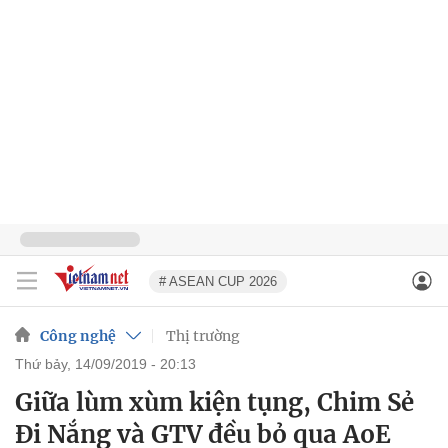
# ASEAN CUP 2026
Công nghệ
Thị trường
thứ bảy, 14/09/2019 - 20:13
Giữa lùm xùm kiện tụng, Chim Sẻ
Đi Nắng và GTV đều bỏ qua AoE