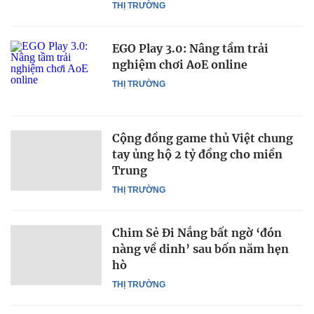
THỊ TRƯỜNG
EGO Play 3.0: Nâng tầm trải
nghiệm chơi AoE online
THỊ TRƯỜNG
Cộng đồng game thủ Việt chung
tay ủng hộ 2 tỷ đồng cho miền
Trung
THỊ TRƯỜNG
Chim Sẻ Đi Nắng bất ngờ ‘đón
nàng về dinh’ sau bốn năm hẹn
hò
THỊ TRƯỜNG