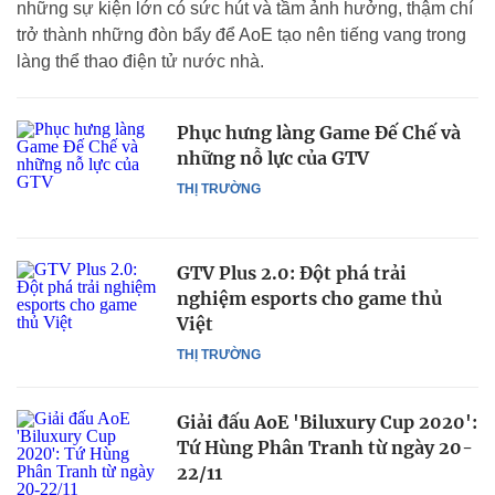
những sự kiện lớn có sức hút và tầm ảnh hưởng, thậm chí
trở thành những đòn bẩy để AoE tạo nên tiếng vang trong
làng thể thao điện tử nước nhà.
Phục hưng làng Game Đế Chế và
những nỗ lực của GTV
THỊ TRƯỜNG
GTV Plus 2.0: Đột phá trải
nghiệm esports cho game thủ
Việt
THỊ TRƯỜNG
Giải đấu AoE 'Biluxury Cup 2020':
Tứ Hùng Phân Tranh từ ngày 20-
22/11