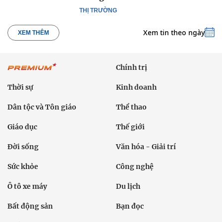
THỊ TRƯỜNG
Xem tin theo ngày
XEM THÊM
Chính trị
Thời sự
Kinh doanh
Dân tộc và Tôn giáo
Thể thao
Giáo dục
Thế giới
Đời sống
Văn hóa - Giải trí
Sức khỏe
Công nghệ
Ô tô xe máy
Du lịch
Bất động sản
Bạn đọc