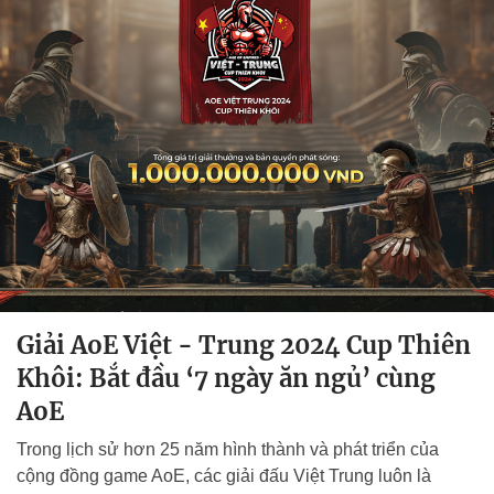
Giải AoE Việt - Trung 2024 Cup Thiên
Khôi: Bắt đầu ‘7 ngày ăn ngủ’ cùng
AoE
Trong lịch sử hơn 25 năm hình thành và phát triển của
cộng đồng game AoE, các giải đấu Việt Trung luôn là