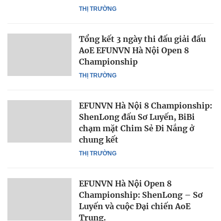
THỊ TRƯỜNG
Tổng kết 3 ngày thi đấu giải đấu
AoE EFUNVN Hà Nội Open 8
Championship
THỊ TRƯỜNG
EFUNVN Hà Nội 8 Championship:
ShenLong đấu Sơ Luyến, BiBi
chạm mặt Chim Sẻ Đi Nắng ở
chung kết
THỊ TRƯỜNG
EFUNVN Hà Nội Open 8
Championship: ShenLong – Sơ
Luyến và cuộc Đại chiến AoE
Trung.