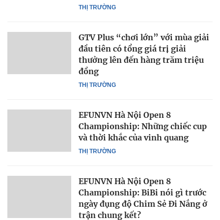
THỊ TRƯỜNG
GTV Plus “chơi lớn” với mùa giải
đầu tiên có tổng giá trị giải
thưởng lên đến hàng trăm triệu
đồng
THỊ TRƯỜNG
EFUNVN Hà Nội Open 8
Championship: Những chiếc cup
và thời khắc của vinh quang
THỊ TRƯỜNG
EFUNVN Hà Nội Open 8
Championship: BiBi nói gì trước
ngày đụng độ Chim Sẻ Đi Nắng ở
trận chung kết?