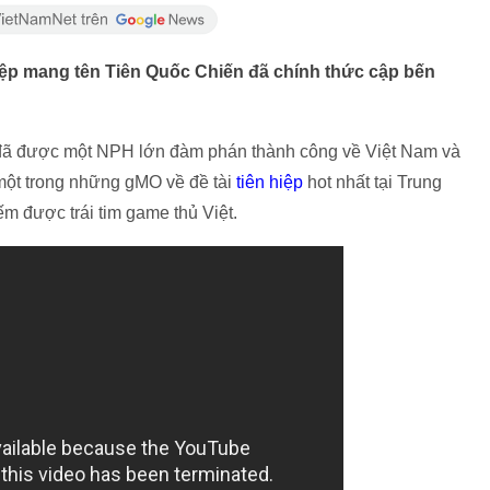
iệp mang tên Tiên Quốc Chiến đã chính thức cập bến
ã được một NPH lớn đàm phán thành công về Việt Nam và
 một trong những gMO về đề tài
tiên hiệp
hot nhất tại Trung
m được trái tim game thủ Việt.