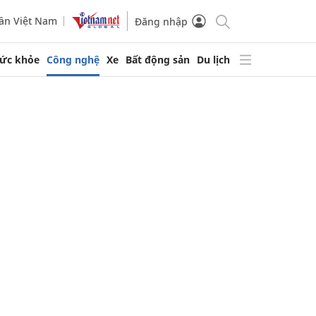
ần Việt Nam
Đăng nhập
ức khỏe
Công nghệ
Xe
Bất động sản
Du lịch