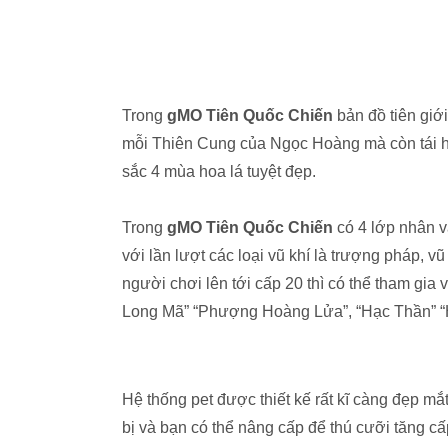
Trong
gMO Tiên Quốc Chiến
bản đồ tiên giớ
mỗi Thiên Cung của Ngọc Hoàng mà còn tái 
sắc 4 mùa hoa lá tuyệt đẹp.
Trong
gMO Tiên Quốc Chiến
có 4 lớp nhân v
với lần lượt các loại vũ khí là trượng pháp, v
người chơi lên tới cấp 20 thì có thể tham gia
Long Mã” “Phượng Hoàng Lửa”, “Hạc Thần” “
Hệ thống pet được thiết kế rất kĩ càng đẹp mắ
bị và bạn có thể nâng cấp để thú cưỡi tăng c