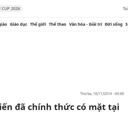
 CUP 2026
Tu
giáo
Giáo dục
Thế giới
Thể thao
Văn hóa - Giải trí
Đời sống
S
thứ ba, 18/11/2014 - 09:00
ến đã chính thức có mặt tại