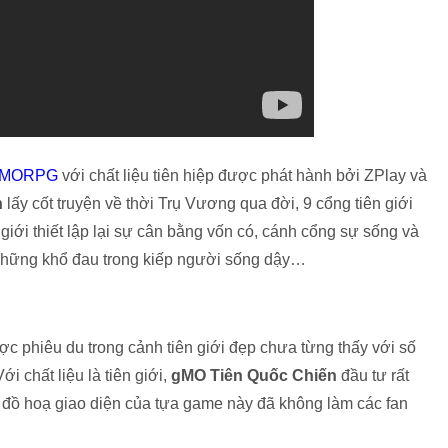
MORPG
với chất liệu tiên hiệp được phát hành bởi ZPlay và
n
lấy cốt truyện về thời Trụ Vương qua đời, 9 cổng tiên giới
ế giới thiết lập lại sự cân bằng vốn có, cánh cổng sự sống và
 những khổ đau trong kiếp người sống dậy…
c phiêu du trong cảnh tiên giới đẹp chưa từng thấy với số
i chất liệu là tiên giới,
gMO Tiên Quốc Chiến
đầu tư rất
ật đồ hoạ giao diện của tựa game này đã không làm các fan