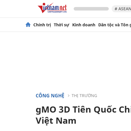
# ASEAN
Chính trị
Thời sự
Kinh doanh
Dân tộc và Tôn 
CÔNG NGHỆ
THỊ TRƯỜNG
gMO 3D Tiên Quốc Chi
Việt Nam