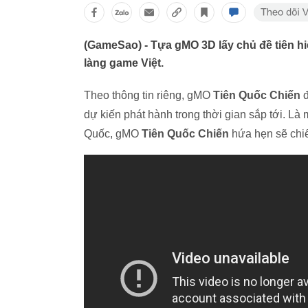
(GameSao) - Tựa gMO 3D lấy chủ đề tiên h
làng game Việt.
Theo thông tin riêng, gMO
Tiên Quốc Chiến
đ
dự kiến phát hành trong thời gian sắp tới. Là
Quốc, gMO
Tiên Quốc Chiến
hứa hẹn sẽ chiế