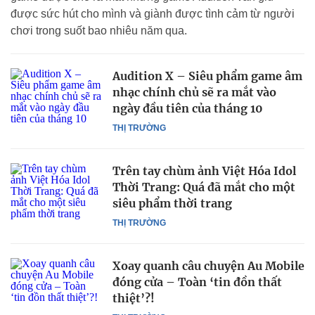
được sức hút cho mình và giành được tình cảm từ người
chơi trong suốt bao nhiêu năm qua.
Audition X – Siêu phẩm game âm
nhạc chính chủ sẽ ra mắt vào
ngày đầu tiên của tháng 10
THỊ TRƯỜNG
Trên tay chùm ảnh Việt Hóa Idol
Thời Trang: Quá đã mắt cho một
siêu phẩm thời trang
THỊ TRƯỜNG
Xoay quanh câu chuyện Au Mobile
đóng cửa – Toàn ‘tin đồn thất
thiệt’?!