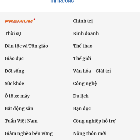
THỊ TRƯỜNG
Chính trị
Thời sự
Kinh doanh
Dân tộc và Tôn giáo
Thể thao
Giáo dục
Thế giới
Đời sống
Văn hóa - Giải trí
Sức khỏe
Công nghệ
Ô tô xe máy
Du lịch
Bất động sản
Bạn đọc
Tuần Việt Nam
Công nghiệp hỗ trợ
Giảm nghèo bền vững
Nông thôn mới