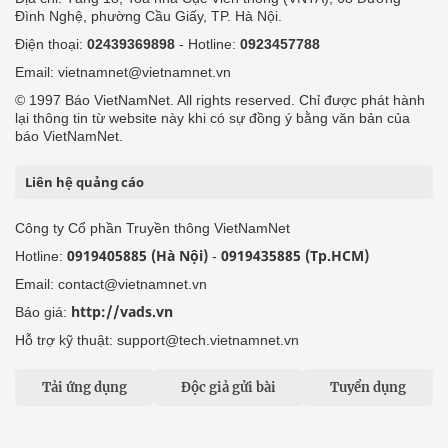
Đình Nghệ, phường Cầu Giấy, TP. Hà Nội.
Điện thoại:
02439369898
- Hotline:
0923457788
Email: vietnamnet@vietnamnet.vn
© 1997 Báo VietNamNet. All rights reserved. Chỉ được phát hành
lại thông tin từ website này khi có sự đồng ý bằng văn bản của
báo VietNamNet.
Liên hệ quảng cáo
Công ty Cổ phần Truyền thông VietNamNet
0919405885 (Hà Nội)
0919435885 (Tp.HCM)
Hotline:
-
Email: contact@vietnamnet.vn
http://vads.vn
Báo giá:
Hỗ trợ kỹ thuật: support@tech.vietnamnet.vn
Tải ứng dụng
Độc giả gửi bài
Tuyển dụng