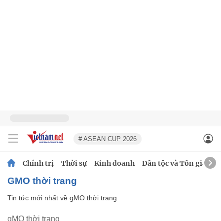
# ASEAN CUP 2026
Chính trị
Thời sự
Kinh doanh
Dân tộc và Tôn giáo
gMO thời trang
Tin tức mới nhất về
gMO thời trang
gMO thời trang