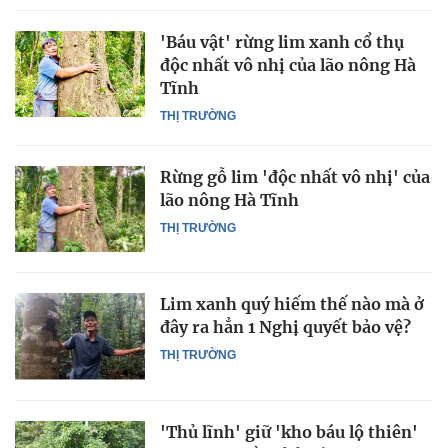
'Báu vật' rừng lim xanh cổ thụ
độc nhất vô nhị của lão nông Hà
Tĩnh
THỊ TRƯỜNG
Rừng gỗ lim 'độc nhất vô nhị' của
lão nông Hà Tĩnh
THỊ TRƯỜNG
Lim xanh quý hiếm thế nào mà ở
đây ra hẳn 1 Nghị quyết bảo vệ?
THỊ TRƯỜNG
'Thủ lĩnh' giữ 'kho báu lộ thiên'