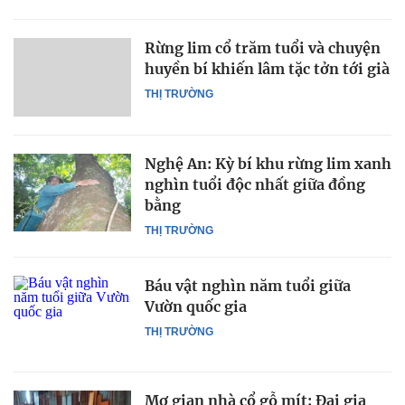
Rừng lim cổ trăm tuổi và chuyện
huyền bí khiến lâm tặc tởn tới già
THỊ TRƯỜNG
Nghệ An: Kỳ bí khu rừng lim xanh
nghìn tuổi độc nhất giữa đồng
bằng
THỊ TRƯỜNG
Báu vật nghìn năm tuổi giữa
Vườn quốc gia
THỊ TRƯỜNG
Mơ gian nhà cổ gỗ mít: Đại gia