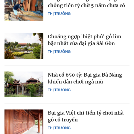
chồng tiền tỷ chờ 5 năm chưa có
THỊ TRƯỜNG
Choáng ngợp 'biệt phủ' gỗ lim
bậc nhất của đại gia Sài Gòn
THỊ TRƯỜNG
Nhà cổ 650 tỷ: Đại gia Đà Nẵng
khiến dân chơi ngả mũ
THỊ TRƯỜNG
Đại gia Việt chi tiền tỷ chơi nhà
gỗ cổ truyền
THỊ TRƯỜNG