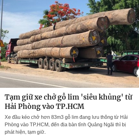
Tạm giữ xe chở gỗ lim 'siêu khủng' từ
Hải Phòng vào TP.HCM
Xe đầu kéo chở hơn 83m3 gỗ lim đang lưu thông từ Hải
Phòng vào TP.HCM, đến địa bàn tỉnh Quảng Ngãi thì bị
phát hiện, tạm giữ.