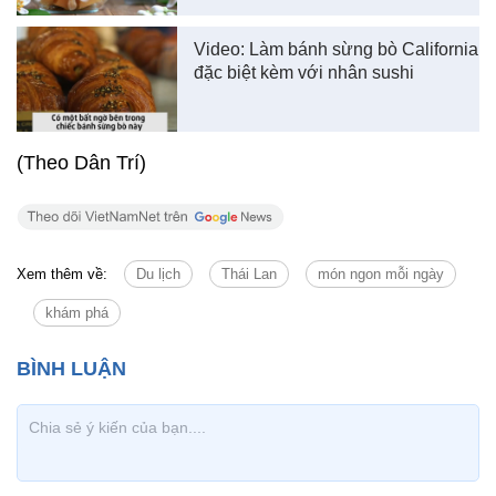
Video: Làm bánh sừng bò California
đặc biệt kèm với nhân sushi
(Theo Dân Trí)
Xem thêm về:
Du lịch
Thái Lan
món ngon mỗi ngày
khám phá