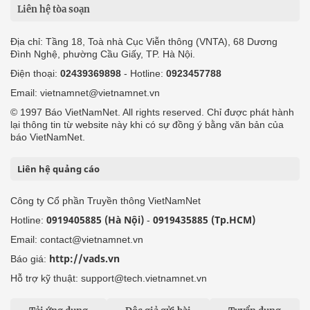
Liên hệ tòa soạn
Địa chỉ: Tầng 18, Toà nhà Cục Viễn thông (VNTA), 68 Dương
Đình Nghệ, phường Cầu Giấy, TP. Hà Nội.
Điện thoại:
02439369898
- Hotline:
0923457788
Email: vietnamnet@vietnamnet.vn
© 1997 Báo VietNamNet. All rights reserved. Chỉ được phát hành
lại thông tin từ website này khi có sự đồng ý bằng văn bản của
báo VietNamNet.
Liên hệ quảng cáo
Công ty Cổ phần Truyền thông VietNamNet
0919405885 (Hà Nội)
0919435885 (Tp.HCM)
Hotline:
-
Email: contact@vietnamnet.vn
http://vads.vn
Báo giá:
Hỗ trợ kỹ thuật: support@tech.vietnamnet.vn