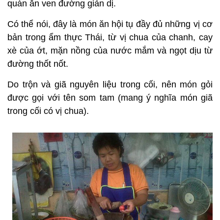
quán ăn ven đường giản dị.
Có thể nói, đây là món ăn hội tụ đầy đủ những vị cơ
bản trong ẩm thực Thái, từ vị chua của chanh, cay
xè của ớt, mặn nồng của nước mắm và ngọt dịu từ
đường thốt nốt.
Do trộn và giã nguyên liệu trong cối, nên món gỏi
được gọi với tên som tam (mang ý nghĩa món giã
trong cối có vị chua).