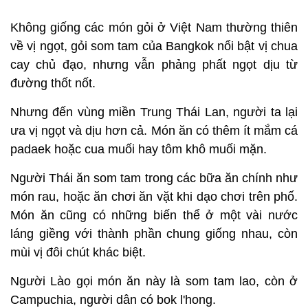
Không giống các món gỏi ở Việt Nam thường thiên
về vị ngọt, gỏi som tam của Bangkok nổi bật vị chua
cay chủ đạo, nhưng vẫn phảng phất ngọt dịu từ
đường thốt nốt.
Nhưng đến vùng miền Trung Thái Lan, người ta lại
ưa vị ngọt và dịu hơn cả. Món ăn có thêm ít mắm cá
padaek hoặc cua muối hay tôm khô muối mặn.
Người Thái ăn som tam trong các bữa ăn chính như
món rau, hoặc ăn chơi ăn vặt khi dạo chơi trên phố.
Món ăn cũng có những biến thể ở một vài nước
láng giềng với thành phần chung giống nhau, còn
mùi vị đôi chút khác biệt.
Người Lào gọi món ăn này là som tam lao, còn ở
Campuchia, người dân có bok l'hong.