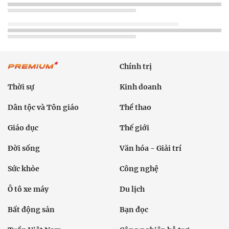
Chính trị
Thời sự
Kinh doanh
Dân tộc và Tôn giáo
Thể thao
Giáo dục
Thế giới
Đời sống
Văn hóa - Giải trí
Sức khỏe
Công nghệ
Ô tô xe máy
Du lịch
Bất động sản
Bạn đọc