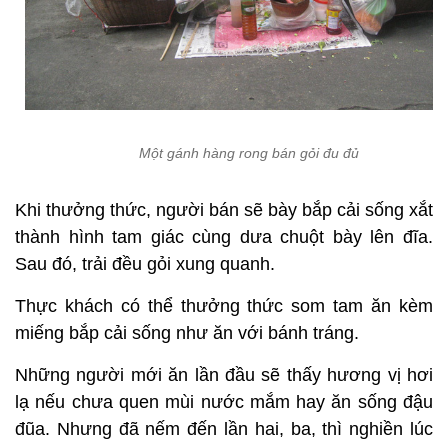
Một gánh hàng rong bán gỏi đu đủ
Khi thưởng thức, người bán sẽ bày bắp cải sống xắt
thành hình tam giác cùng dưa chuột bày lên đĩa.
Sau đó, trải đều gỏi xung quanh.
Thực khách có thể thưởng thức som tam ăn kèm
miếng bắp cải sống như ăn với bánh tráng.
Những người mới ăn lần đầu sẽ thấy hương vị hơi
lạ nếu chưa quen mùi nước mắm hay ăn sống đậu
đũa. Nhưng đã nếm đến lần hai, ba, thì nghiền lúc