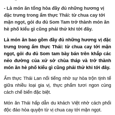
- Là món ăn tổng hòa đầy đủ những hương vị
đặc trưng trong ẩm thực Thái: từ chua cay tới
mặn ngọt, gỏi đu đủ Som Tam trở thành món ăn
hè phố kiểu gì cũng phải thử khi tới đây.
Là món ăn bao gồm đầy đủ những hương vị đặc
trưng trong ẩm thực Thái: từ chua cay tới mặn
ngọt, gỏi đu đủ Som tam bày bán trên khắp các
nẻo đường của xứ sở chùa tháp và trở thành
món ăn hè phố kiểu gì cũng phải thử khi tới đây.
Ẩm thực Thái Lan nổi tiếng nhờ sự hòa trộn tịnh tế
giữa nhiều loại gia vị, thực phẩm tươi ngon cùng
cách chế biến đặc biệt.
Món ăn Thái hấp dẫn du khách Việt nhờ cách phối
độc đáo hòa quyện từ vị chua cay tới mặn ngọt.