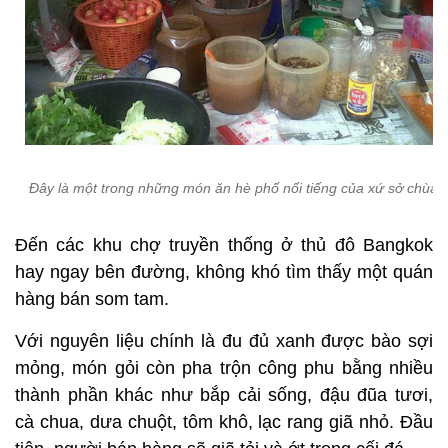
Đây là một trong những món ăn hè phố nổi tiếng của xứ sở chùa 
Đến các khu chợ truyền thống ở thủ đô Bangkok
hay ngay bên đường, không khó tìm thấy một quán
hàng bán som tam.
Với nguyên liệu chính là đu đủ xanh được bào sợi
mỏng, món gỏi còn pha trộn công phu bằng nhiều
thành phần khác như bắp cải sống, đậu đũa tươi,
cà chua, dưa chuột, tôm khô, lạc rang giã nhỏ. Đầu