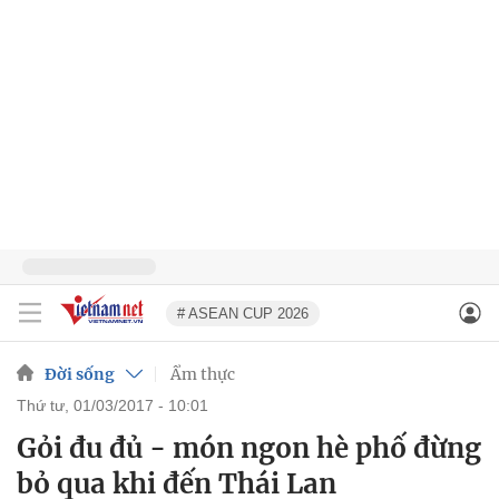
# ASEAN CUP 2026
Đời sống
Ẩm thực
thứ tư, 01/03/2017 - 10:01
Gỏi đu đủ - món ngon hè phố đừng
bỏ qua khi đến Thái Lan