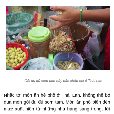
Gỏi đu đủ som tam bày bán khắp nơi ở Thái Lan
Nhắc tới món ăn hè phố ở Thái Lan, không thể bỏ
qua món gỏi đu đủ som tam. Món ăn phổ biến đến
mức xuất hiện từ những nhà hàng sang trọng, tới