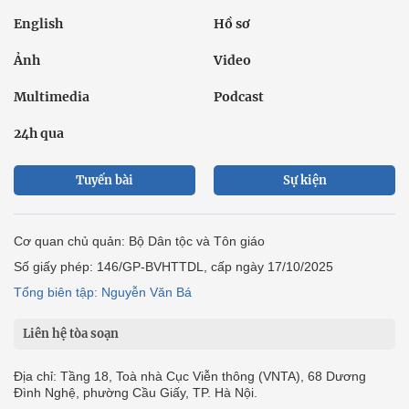
English
Hồ sơ
Ảnh
Video
Multimedia
Podcast
24h qua
Tuyến bài
Sự kiện
Cơ quan chủ quản: Bộ Dân tộc và Tôn giáo
Số giấy phép: 146/GP-BVHTTDL, cấp ngày 17/10/2025
Tổng biên tập: Nguyễn Văn Bá
Liên hệ tòa soạn
Địa chỉ: Tầng 18, Toà nhà Cục Viễn thông (VNTA), 68 Dương
Đình Nghệ, phường Cầu Giấy, TP. Hà Nội.