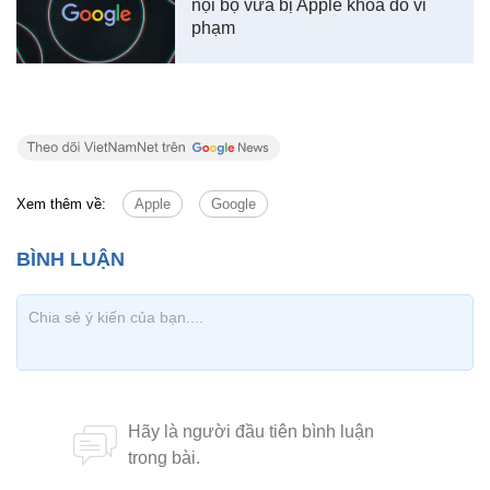
nội bộ vừa bị Apple khóa do vi
phạm
Xem thêm về:
Apple
Google