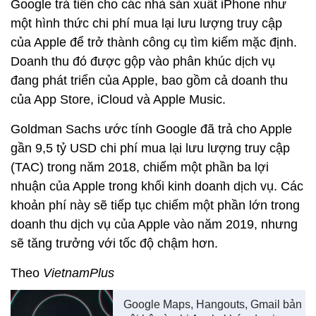
Google trả tiền cho các nhà sản xuất iPhone như
một hình thức chi phí mua lại lưu lượng truy cập
của Apple để trở thành công cụ tìm kiếm mặc định.
Doanh thu đó được gộp vào phân khúc dịch vụ
đang phát triển của Apple, bao gồm cả doanh thu
của App Store, iCloud và Apple Music.
Goldman Sachs ước tính Google đã trả cho Apple
gần 9,5 tỷ USD chi phí mua lại lưu lượng truy cập
(TAC) trong năm 2018, chiếm một phần ba lợi
nhuận của Apple trong khối kinh doanh dịch vụ. Các
khoản phí này sẽ tiếp tục chiếm một phần lớn trong
doanh thu dịch vụ của Apple vào năm 2019, nhưng
sẽ tăng trưởng với tốc độ chậm hơn.
Theo
VietnamPlus
Google Maps, Hangouts, Gmail bản