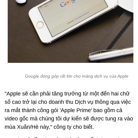
Google đóng góp rất lớn cho mảng dịch vụ của Apple
"Apple sẽ cần phải tăng trưởng từ một đến hai chữ
số cao trở lại cho doanh thu Dịch vụ thông qua việc
ra mắt thành công gói 'Apple Prime' bao gồm cả
video gốc mà chúng tôi dự kiến sẽ được tung ra vào
mùa Xuân/Hè này," công ty cho biết.