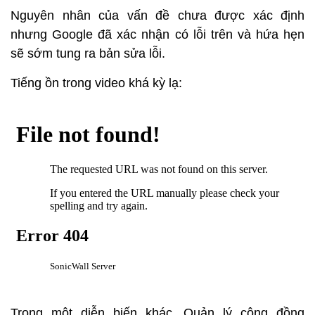
Nguyên nhân của vấn đề chưa được xác định
nhưng Google đã xác nhận có lỗi trên và hứa hẹn
sẽ sớm tung ra bản sửa lỗi.
Tiếng ồn trong video khá kỳ lạ:
Trong một diễn biến khác, Quản lý cộng đồng