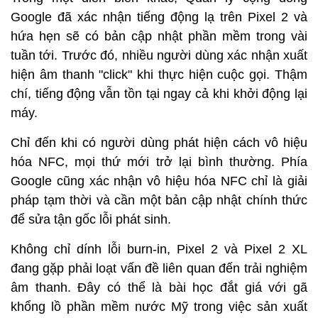
Google đã xác nhận tiếng động lạ trên Pixel 2 và
hứa hẹn sẽ có bản cập nhật phần mềm trong vài
tuần tới. Trước đó, nhiều người dùng xác nhận xuất
hiện âm thanh "click" khi thực hiện cuộc gọi. Thậm
chí, tiếng động vẫn tồn tại ngay cả khi khởi động lại
máy.
Chỉ đến khi có người dùng phát hiện cách vô hiệu
hóa NFC, mọi thứ mới trở lại bình thường. Phía
Google cũng xác nhận vô hiệu hóa NFC chỉ là giải
pháp tạm thời và cần một bản cập nhật chính thức
để sửa tận gốc lỗi phát sinh.
Không chỉ dính lỗi burn-in, Pixel 2 và Pixel 2 XL
đang gặp phải loạt vấn đề liên quan đến trải nghiệm
âm thanh. Đây có thể là bài học đắt giá với gã
khổng lồ phần mềm nước Mỹ trong việc sản xuất