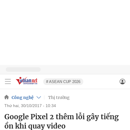
# ASEAN CUP 2026
Công nghệ
Thị trường
thứ hai, 30/10/2017 - 10:34
Google Pixel 2 thêm lỗi gây tiếng
ồn khi quay video