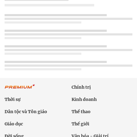
Chính trị
Thời sự
Kinh doanh
Dân tộc và Tôn giáo
Thể thao
Giáo dục
Thế giới
Đời sống
Văn hóa - Giải trí