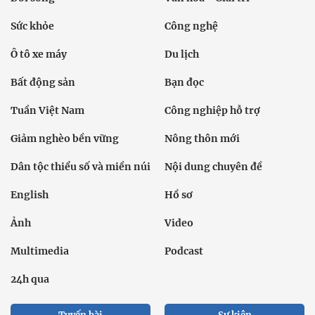
Sức khỏe
Công nghệ
Ô tô xe máy
Du lịch
Bất động sản
Bạn đọc
Tuần Việt Nam
Công nghiệp hỗ trợ
Giảm nghèo bền vững
Nông thôn mới
Dân tộc thiểu số và miền núi
Nội dung chuyên đề
English
Hồ sơ
Ảnh
Video
Multimedia
Podcast
24h qua