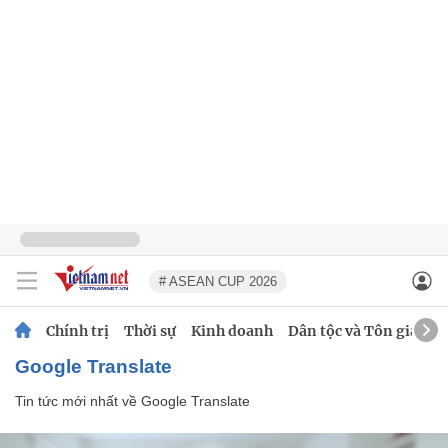
# ASEAN CUP 2026
Chính trị
Thời sự
Kinh doanh
Dân tộc và Tôn giáo
Google Translate
Tin tức mới nhất về
Google Translate