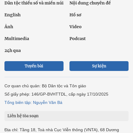
Dân tộc thiểu số và miền núi
Nội dung chuyên đề
English
Hồ sơ
Ảnh
Video
Multimedia
Podcast
24h qua
Tuyến bài
Sự kiện
Cơ quan chủ quản: Bộ Dân tộc và Tôn giáo
Số giấy phép: 146/GP-BVHTTDL, cấp ngày 17/10/2025
Tổng biên tập: Nguyễn Văn Bá
Liên hệ tòa soạn
Địa chỉ: Tầng 18, Toà nhà Cục Viễn thông (VNTA), 68 Dương