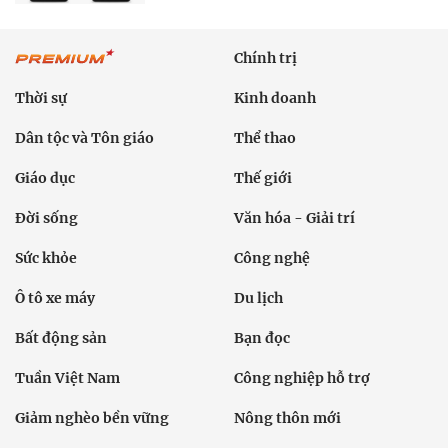
Chính trị
Thời sự
Kinh doanh
Dân tộc và Tôn giáo
Thể thao
Giáo dục
Thế giới
Đời sống
Văn hóa - Giải trí
Sức khỏe
Công nghệ
Ô tô xe máy
Du lịch
Bất động sản
Bạn đọc
Tuần Việt Nam
Công nghiệp hỗ trợ
Giảm nghèo bền vững
Nông thôn mới