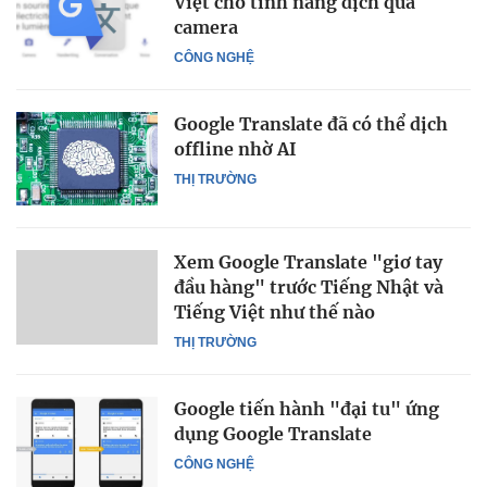
Việt cho tính năng dịch qua
camera
CÔNG NGHỆ
Google Translate đã có thể dịch
offline nhờ AI
THỊ TRƯỜNG
Xem Google Translate "giơ tay
đầu hàng" trước Tiếng Nhật và
Tiếng Việt như thế nào
THỊ TRƯỜNG
Google tiến hành "đại tu" ứng
dụng Google Translate
CÔNG NGHỆ