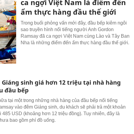
ca ngợi Việt Nam là điểm đến
ẩm thực hàng đầu thế giới
Trong buổi phỏng vấn mới đây, đầu bếp kiêm ngôi
sao truyền hình nổi tiếng người Anh Gordon
Ramsay đã ca ngợi Việt Nam cùng Lào và Tây Ban
Nha là những điểm đến ẩm thực hàng đầu thế giới.
 Giáng sinh giá hơn 12 triệu tại nhà hàng
êu đầu bếp
ữa tại một trong những nhà hàng của đầu bếp nổi tiếng
msay vào đêm Giáng sinh, du khách sẽ phải trả một khoản
tới 485 USD (khoảng hơn 12 triệu đồng). Tuy nhiên, đây là
hưa bao gồm phí đồ uống.