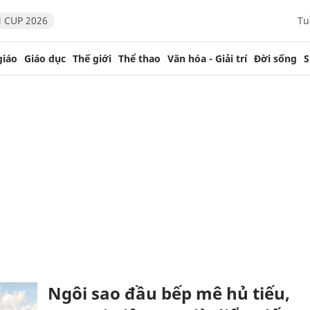
 CUP 2026
Tu
giáo
Giáo dục
Thế giới
Thể thao
Văn hóa - Giải trí
Đời sống
S
Ngôi sao đầu bếp mê hủ tiếu,