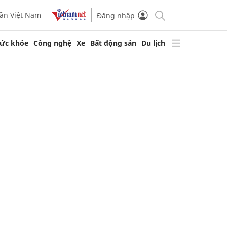
ần Việt Nam
Đăng nhập
ức khỏe
Công nghệ
Xe
Bất động sản
Du lịch