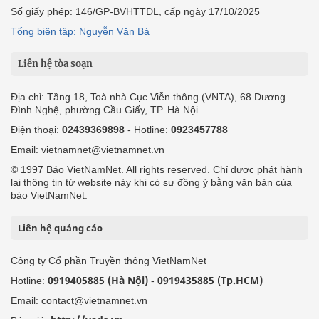
Số giấy phép: 146/GP-BVHTTDL, cấp ngày 17/10/2025
Tổng biên tập: Nguyễn Văn Bá
Liên hệ tòa soạn
Địa chỉ: Tầng 18, Toà nhà Cục Viễn thông (VNTA), 68 Dương
Đình Nghệ, phường Cầu Giấy, TP. Hà Nội.
Điện thoại:
02439369898
- Hotline:
0923457788
Email: vietnamnet@vietnamnet.vn
© 1997 Báo VietNamNet. All rights reserved. Chỉ được phát hành
lại thông tin từ website này khi có sự đồng ý bằng văn bản của
báo VietNamNet.
Liên hệ quảng cáo
Công ty Cổ phần Truyền thông VietNamNet
0919405885 (Hà Nội)
0919435885 (Tp.HCM)
Hotline:
-
Email: contact@vietnamnet.vn