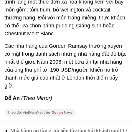
trình làng một thực đơn xa hoa không kém với bảy
món gồm: tôm hùm, bò wellington và cocktail
thượng hạng. Đối với món tráng miệng, thực khách
có thể lựa chọn bánh pudding Giáng sinh hoặc
Chestnut Mont Blanc.
Các nhà hàng của Gordon Ramsay thường xuyên
có mặt trong danh sách những nhà hàng đắt đỏ bậc
nhất thế giới. Năm 2006, một bữa ăn tại nhà hàng
của ông thu phí tới 190 USD/người, khiến nó trở
thành mức giá cao nhất ở London thời điểm bấy
giờ.
Đỗ An
(Theo Mirror)
Nhà hàng ăn tùy ý, trả tiền tùy tâm hút khách suốt 17