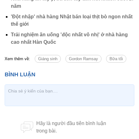
năm
'Đột nhập' nhà hàng Nhật bán loại thịt bò ngon nhất
thế giới
Trải nghiệm ăn uống 'độc nhất vô nhị' ở nhà hàng
cao nhất Hàn Quốc
Xem thêm về:
Giáng sinh
Gordon Ramsay
Bữa tối