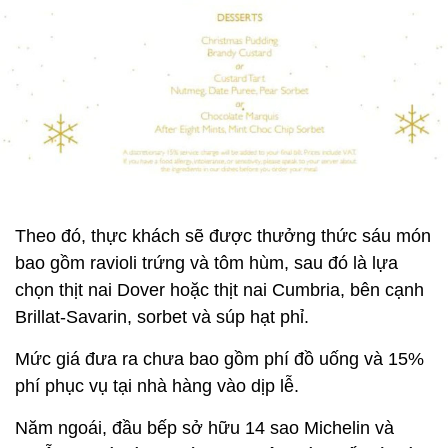
Theo đó, thực khách sẽ được thưởng thức sáu món
bao gồm ravioli trứng và tôm hùm, sau đó là lựa
chọn thịt nai Dover hoặc thịt nai Cumbria, bên cạnh
Brillat-Savarin, sorbet và súp hạt phỉ.
Mức giá đưa ra chưa bao gồm phí đồ uống và 15%
phí phục vụ tại nhà hàng vào dịp lễ.
Năm ngoái, đầu bếp sở hữu 14 sao Michelin và