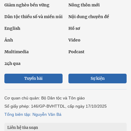
Giảm nghèo bền vững
Nông thôn mới
Dân tộc thiểu số và miền núi
Nội dung chuyên đề
English
Hồ sơ
Ảnh
Video
Multimedia
Podcast
24h qua
Tuyến bài
Sự kiện
Cơ quan chủ quản: Bộ Dân tộc và Tôn giáo
Số giấy phép: 146/GP-BVHTTDL, cấp ngày 17/10/2025
Tổng biên tập: Nguyễn Văn Bá
Liên hệ tòa soạn