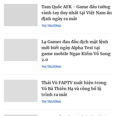
Tam Quốc AFK - Game đấu tướng
rảnh tay duy nhất tại Việt Nam ấn
định ngày ra mắt
THỊ TRƯỜNG
Lạ Gamer đau đầu dịch mật lệnh
mới biết ngày Alpha Test tại
game mobile Ngạo Kiếm Vô Song
2.0
THỊ TRƯỜNG
Thái Vũ FAPTV xuất hiện trong
Võ Bá Thiên Hạ và công bố lộ
trình ra mắt
THỊ TRƯỜNG