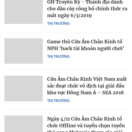
GH Truyền Kỳ - Thánh địa dành
cho dân cày công bố chính thức ra
mắt ngày 6/3/2019
THỊ TRƯỜNG
Game thủ Cửu Âm Chân Kính tố
NPH ‘hack tài khoản người chơi’
THỊ TRƯỜNG
Cửu Âm Chân Kinh Việt Nam xuất
sắc đoạt chức vô địch tại giải đấu
khu vực Đông Nam Á – SEA 2018
THỊ TRƯỜNG
Ngày 4/11 Cửu Âm Chân Kinh tổ
chức Offline và tuyển chọn tuyển