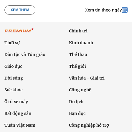
Xem tin theo ngày
XEM THÊM
Chính trị
Thời sự
Kinh doanh
Dân tộc và Tôn giáo
Thể thao
Giáo dục
Thế giới
Đời sống
Văn hóa - Giải trí
Sức khỏe
Công nghệ
Ô tô xe máy
Du lịch
Bất động sản
Bạn đọc
Tuần Việt Nam
Công nghiệp hỗ trợ