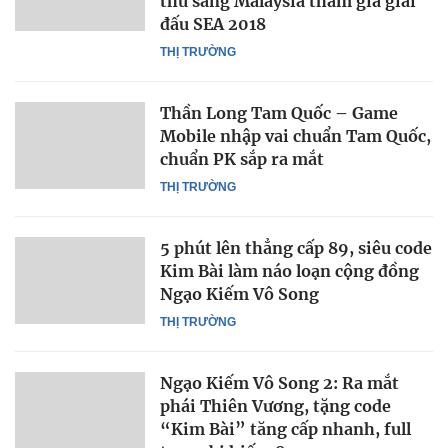
thủ sang Malaysia tham gia giải
đấu SEA 2018
THỊ TRƯỜNG
Thần Long Tam Quốc – Game
Mobile nhập vai chuẩn Tam Quốc,
chuẩn PK sắp ra mắt
THỊ TRƯỜNG
5 phút lên thẳng cấp 89, siêu code
Kim Bài làm náo loạn cộng đồng
Ngạo Kiếm Vô Song
THỊ TRƯỜNG
Ngạo Kiếm Vô Song 2: Ra mắt
phái Thiên Vương, tặng code
“Kim Bài” tăng cấp nhanh, full