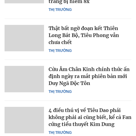
trang bị hiếm 8x
THỊ TRƯỜNG
Thật bất ngờ đoạn kết Thiên
Long Bát Bộ, Tiêu Phong vẫn
chưa chết
THỊ TRƯỜNG
Cửu Âm Chân Kinh chính thức ấn
định ngày ra mắt phiên bản mới
Duy Ngã Độc Tôn
THỊ TRƯỜNG
4 điều thú vị về Tiêu Dao phái
không phải ai cũng biết, kể cả Fan
cứng tiểu thuyết Kim Dung
THỊ TRƯỜNG