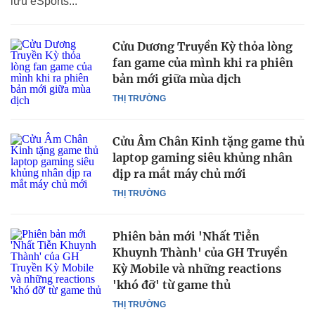
lưu eSports...
Cửu Dương Truyền Kỳ thỏa lòng
fan game của mình khi ra phiên
bản mới giữa mùa dịch
THỊ TRƯỜNG
Cửu Âm Chân Kinh tặng game thủ
laptop gaming siêu khủng nhân
dịp ra mắt máy chủ mới
THỊ TRƯỜNG
Phiên bản mới 'Nhất Tiễn
Khuynh Thành' của GH Truyền
Kỳ Mobile và những reactions
'khó đỡ' từ game thủ
THỊ TRƯỜNG