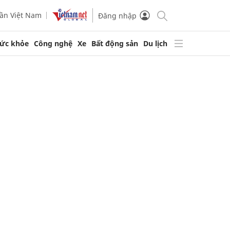
ần Việt Nam
Đăng nhập
ức khỏe
Công nghệ
Xe
Bất động sản
Du lịch