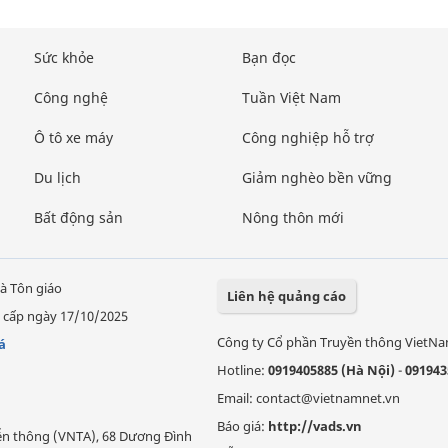
Sức khỏe
Bạn đọc
Công nghệ
Tuần Việt Nam
Ô tô xe máy
Công nghiệp hỗ trợ
Du lịch
Giảm nghèo bền vững
Bất động sản
Nông thôn mới
à Tôn giáo
Liên hệ quảng cáo
 cấp ngày 17/10/2025
Công ty Cổ phần Truyền thông VietN
á
Hotline:
0919405885 (Hà Nội)
-
091943
Email: contact@vietnamnet.vn
Báo giá:
http://vads.vn
Viễn thông (VNTA), 68 Dương Đình