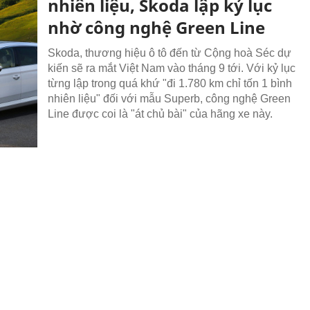
nhiên liệu, Skoda lập kỷ lục
nhờ công nghệ Green Line
Skoda, thương hiệu ô tô đến từ Cộng hoà Séc dự
kiến sẽ ra mắt Việt Nam vào tháng 9 tới. Với kỷ lục
từng lập trong quá khứ "đi 1.780 km chỉ tốn 1 bình
nhiên liệu" đối với mẫu Superb, công nghệ Green
Line được coi là "át chủ bài" của hãng xe này.