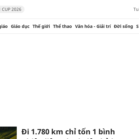
 CUP 2026
Tu
giáo
Giáo dục
Thế giới
Thể thao
Văn hóa - Giải trí
Đời sống
S
Đi 1.780 km chỉ tốn 1 bình