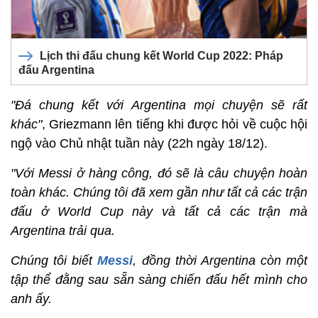
Lịch thi đấu chung kết World Cup 2022: Pháp
đấu Argentina
"Đá chung kết với Argentina mọi chuyện sẽ rất
khác"
, Griezmann lên tiếng khi được hỏi về cuộc hội
ngộ vào Chủ nhật tuần này (22h ngày 18/12).
"Với Messi ở hàng công, đó sẽ là câu chuyện hoàn
toàn khác. Chúng tôi đã xem gần như tất cả các trận
đấu ở World Cup này và tất cả các trận mà
Argentina trải qua.
Chúng tôi biết
Messi
, đồng thời Argentina còn một
tập thể đằng sau sẵn sàng chiến đấu hết mình cho
anh ấy.