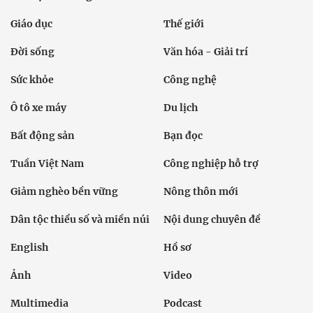
Giáo dục
Thế giới
Đời sống
Văn hóa - Giải trí
Sức khỏe
Công nghệ
Ô tô xe máy
Du lịch
Bất động sản
Bạn đọc
Tuần Việt Nam
Công nghiệp hỗ trợ
Giảm nghèo bền vững
Nông thôn mới
Dân tộc thiểu số và miền núi
Nội dung chuyên đề
English
Hồ sơ
Ảnh
Video
Multimedia
Podcast