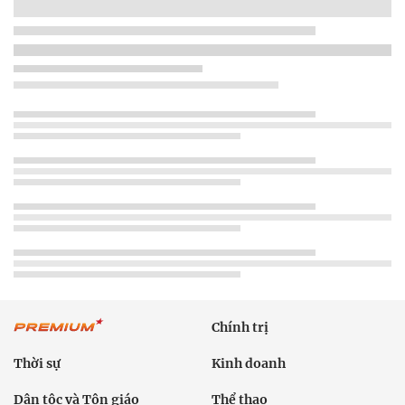
Chính trị
Thời sự
Kinh doanh
Dân tộc và Tôn giáo
Thể thao