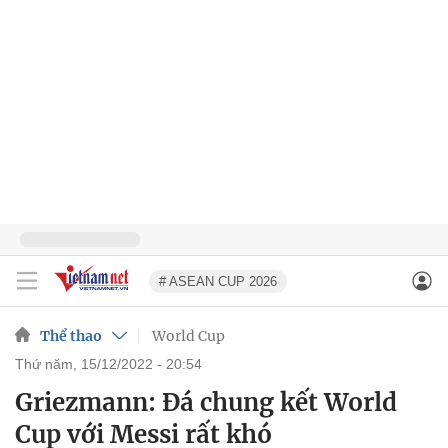
# ASEAN CUP 2026
Thể thao
World Cup
thứ năm, 15/12/2022 - 20:54
Griezmann: Đá chung kết World
Cup với Messi rất khó