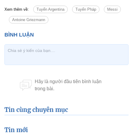
Xem thêm về:
Tuyển Argentina
Tuyển Pháp
Messi
Antoine Griezmann
Tin cùng chuyên mục
Tin mới