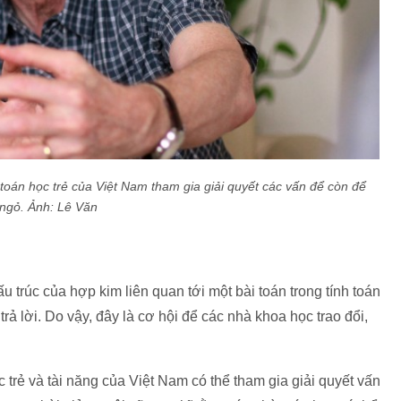
toán học trẻ của Việt Nam tham gia giải quyết các vấn để còn để
ngỏ. Ảnh: Lê Văn
ấu trúc của hợp kim liên quan tới một bài toán trong tính toán
rả lời. Do vậy, đây là cơ hội để các nhà khoa học trao đổi,
 trẻ và tài năng của Việt Nam có thể tham gia giải quyết vấn