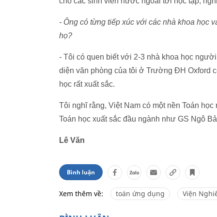
cho các sinh viên nước ngoài tới học tập, nghi
- Ông có từng tiếp xúc với các nhà khoa học 
họ?
- Tôi có quen biết với 2-3 nhà khoa học ngườ
diện văn phòng của tôi ở Trường ĐH Oxford c
học rất xuất sắc.
Tôi nghĩ rằng, Việt Nam có một nền Toán học
Toán học xuất sắc đầu ngành như GS Ngô B
Lê Văn
Bình luận
Xem thêm về:
toán ứng dụng
Viện Nghi