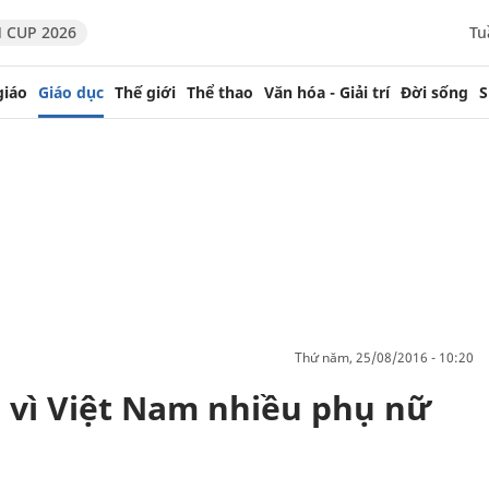
 CUP 2026
Tu
giáo
Giáo dục
Thế giới
Thể thao
Văn hóa - Giải trí
Đời sống
S
thứ năm, 25/08/2016 - 10:20
 vì Việt Nam nhiều phụ nữ