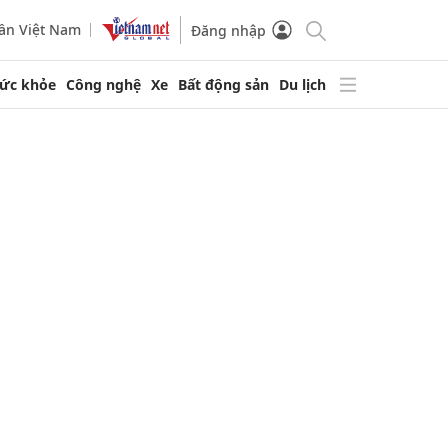
ần Việt Nam
Đăng nhập
ức khỏe
Công nghệ
Xe
Bất động sản
Du lịch