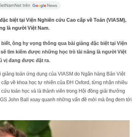
đặc biệt tại Viện Nghiên cứu Cao cấp về Toán (VIASM),
ng là người Việt Nam.
iết, ông hy vọng thông qua bài giảng đặc biệt tại Viện
ẽ tìm kiếm được những học trò tài năng là người Việt
ú vị đang được đặt ra.
ài giảng toán ứng dụng của VIASM do Ngân hàng Bản Việt
ao cấp về khoa học tự nhiên của ĐH Oxford, từng nhận nhiều
 cứu toán học và là thành viên trong Hội đồng giải thưởng
ới GS John Ball xoay quanh những vấn đề mới mà ông đem tới