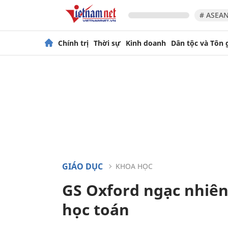
# ASEAN
Chính trị
Thời sự
Kinh doanh
Dân tộc và Tôn 
GIÁO DỤC
KHOA HỌC
GS Oxford ngạc nhiên
học toán