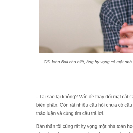
GS John Ball cho biết, ông hy vọng có một nhà 
- Tại sao lại không? Vấn đề thay đổi mặt cắt c
biến phân. Còn rất nhiều câu hỏi chưa có câu t
thảo luận và cùng tìm câu trả lời.
Bản thân tôi cũng rất hy vọng một nhà toán học