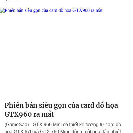
Phiên bản siêu gọn của card đồ họa
GTX960 ra mắt
(GameSao) - GTX 960 Mini có thiết kế tương tự card đồ
họa GTX 670 và GTX 760 Mini, dùng một quạt tản nhiệt