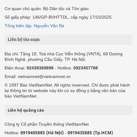
Cơ quan chủ quản: Bộ Dân tộc và Tôn giáo
Số giấy phép: 146/GP-BVHTTDL, cấp ngày 17/10/2025
Tổng biên tập: Nguyễn Văn Bá
Liên hệ tòa soạn
Địa chỉ: Tầng 18, Toà nhà Cục Viễn thông (VNTA), 68 Dương
Đình Nghệ, phường Cầu Giấy, TP. Hà Nội.
Điện thoại:
02439369898
- Hotline:
0923457788
Email: vietnamnet@vietnamnet.vn
© 1997 Báo VietNamNet. All rights reserved. Chỉ được phát hành
lại thông tin từ website này khi có sự đồng ý bằng văn bản của
báo VietNamNet.
Liên hệ quảng cáo
Công ty Cổ phần Truyền thông VietNamNet
0919405885 (Hà Nội)
0919435885 (Tp.HCM)
Hotline:
-