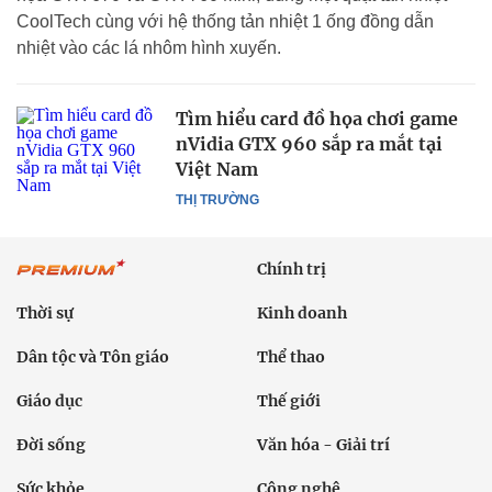
CoolTech cùng với hệ thống tản nhiệt 1 ống đồng dẫn
nhiệt vào các lá nhôm hình xuyến.
Tìm hiểu card đồ họa chơi game
nVidia GTX 960 sắp ra mắt tại
Việt Nam
THỊ TRƯỜNG
Chính trị
Thời sự
Kinh doanh
Dân tộc và Tôn giáo
Thể thao
Giáo dục
Thế giới
Đời sống
Văn hóa - Giải trí
Sức khỏe
Công nghệ