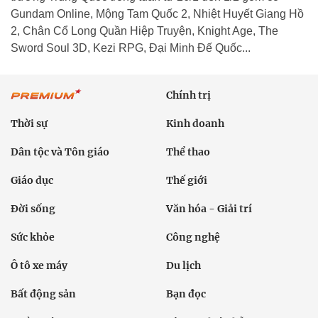
Gundam Online, Mộng Tam Quốc 2, Nhiệt Huyết Giang Hồ
2, Chân Cổ Long Quần Hiệp Truyện, Knight Age, The
Sword Soul 3D, Kezi RPG, Đại Minh Đế Quốc...
Chính trị
Thời sự
Kinh doanh
Dân tộc và Tôn giáo
Thể thao
Giáo dục
Thế giới
Đời sống
Văn hóa - Giải trí
Sức khỏe
Công nghệ
Ô tô xe máy
Du lịch
Bất động sản
Bạn đọc