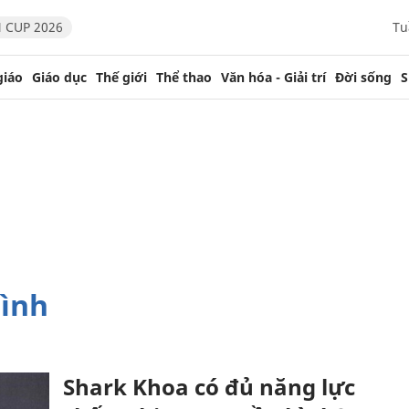
 CUP 2026
Tu
giáo
Giáo dục
Thế giới
Thể thao
Văn hóa - Giải trí
Đời sống
S
hình
Shark Khoa có đủ năng lực