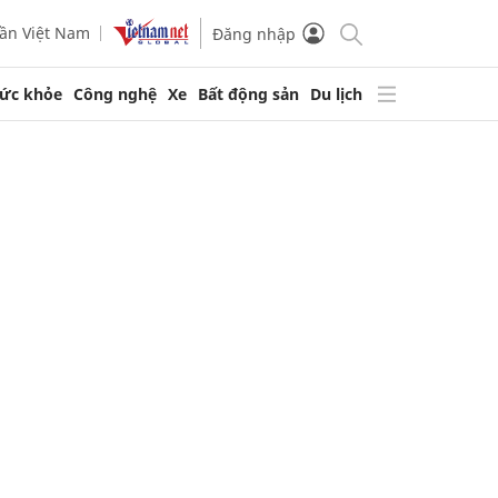
ần Việt Nam
Đăng nhập
ức khỏe
Công nghệ
Xe
Bất động sản
Du lịch