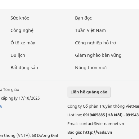
Sức khỏe
Bạn đọc
Công nghệ
Tuần Việt Nam
Ô tô xe máy
Công nghiệp hỗ trợ
Du lịch
Giảm nghèo bền vững
Bất động sản
Nông thôn mới
à Tôn giáo
Liên hệ quảng cáo
 cấp ngày 17/10/2025
Công ty Cổ phần Truyền thông VietN
á
Hotline:
0919405885 (Hà Nội)
-
091943
Email: contact@vietnamnet.vn
Báo giá:
http://vads.vn
Viễn thông (VNTA), 68 Dương Đình