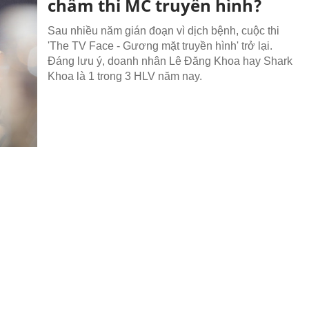
chấm thi MC truyền hình?
Sau nhiều năm gián đoạn vì dịch bệnh, cuộc thi
'The TV Face - Gương mặt truyền hình' trở lại.
Đáng lưu ý, doanh nhân Lê Đăng Khoa hay Shark
Khoa là 1 trong 3 HLV năm nay.