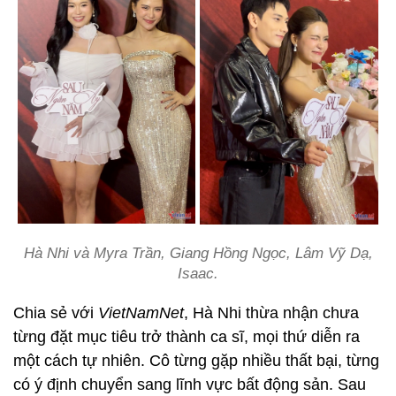
Hà Nhi và Myra Trần, Giang Hồng Ngọc, Lâm Vỹ Dạ,
Isaac.
Chia sẻ với
VietNamNet
, Hà Nhi thừa nhận chưa
từng đặt mục tiêu trở thành ca sĩ, mọi thứ diễn ra
một cách tự nhiên. Cô từng gặp nhiều thất bại, từng
có ý định chuyển sang lĩnh vực bất động sản. Sau