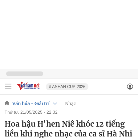
# ASEAN CUP 2026
Văn hóa - Giải trí
Nhạc
thứ tư, 21/05/2025 - 22:32
Hoa hậu H'hen Niê khóc 12 tiếng
liền khi nghe nhạc của ca sĩ Hà Nhi