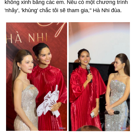
không xinh bằng các em. Nếu có một chương trình
'nhây', 'khùng' chắc tôi sẽ tham gia," Hà Nhi đùa.