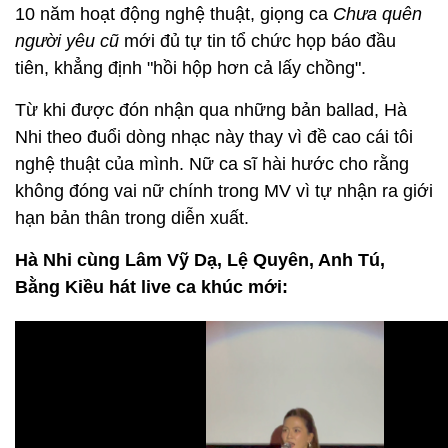
10 năm hoạt động nghệ thuật, giọng ca
Chưa quên
người yêu cũ
mới đủ tự tin tổ chức họp báo đầu
tiên, khẳng định "hồi hộp hơn cả lấy chồng".
Từ khi được đón nhận qua những bản ballad, Hà
Nhi theo đuổi dòng nhạc này thay vì đề cao cái tôi
nghệ thuật của mình. Nữ ca sĩ hài hước cho rằng
không đóng vai nữ chính trong MV vì tự nhận ra giới
hạn bản thân trong diễn xuất.
Hà Nhi cùng Lâm Vỹ Dạ, Lệ Quyên, Anh Tú,
Bằng Kiều hát live ca khúc mới: