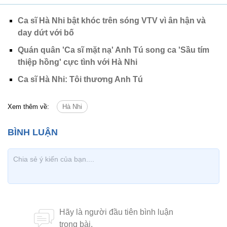
Ca sĩ Hà Nhi bật khóc trên sóng VTV vì ân hận và
day dứt với bố
Quán quân 'Ca sĩ mặt nạ' Anh Tú song ca 'Sầu tím
thiệp hồng' cực tình với Hà Nhi
Ca sĩ Hà Nhi: Tôi thương Anh Tú
Xem thêm về:
Hà Nhi