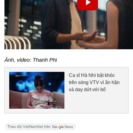
Ảnh, video: Thanh Phi
Ca sĩ Hà Nhi bật khóc
trên sóng VTV vì ân hận
và day dứt với bố