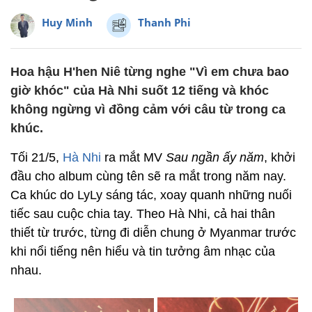
Huy Minh
Thanh Phi
Hoa hậu H'hen Niê từng nghe "Vì em chưa bao
giờ khóc" của Hà Nhi suốt 12 tiếng và khóc
không ngừng vì đồng cảm với câu từ trong ca
khúc.
Tối 21/5,
Hà Nhi
ra mắt MV
Sau ngần ấy năm
, khởi
đầu cho album cùng tên sẽ ra mắt trong năm nay.
Ca khúc do LyLy sáng tác, xoay quanh những nuối
tiếc sau cuộc chia tay. Theo Hà Nhi, cả hai thân
thiết từ trước, từng đi diễn chung ở Myanmar trước
khi nổi tiếng nên hiểu và tin tưởng âm nhạc của
nhau.