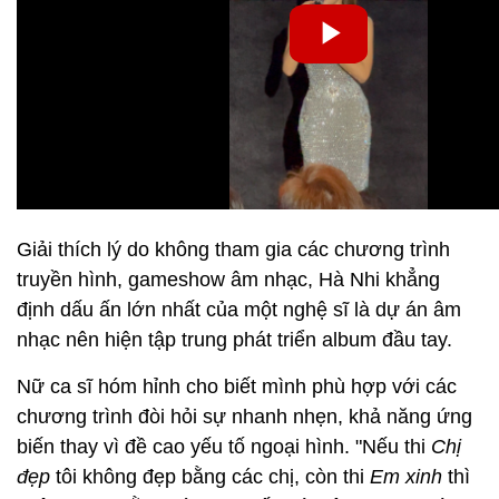
Giải thích lý do không tham gia các chương trình
truyền hình, gameshow âm nhạc, Hà Nhi khẳng
định dấu ấn lớn nhất của một nghệ sĩ là dự án âm
nhạc nên hiện tập trung phát triển album đầu tay.
Nữ ca sĩ hóm hỉnh cho biết mình phù hợp với các
chương trình đòi hỏi sự nhanh nhẹn, khả năng ứng
biến thay vì đề cao yếu tố ngoại hình. "Nếu thi
Chị
đẹp
tôi không đẹp bằng các chị, còn thi
Em xinh
thì