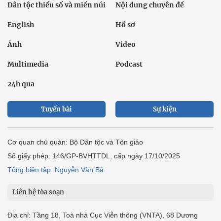
Dân tộc thiểu số và miền núi
Nội dung chuyên đề
English
Hồ sơ
Ảnh
Video
Multimedia
Podcast
24h qua
Tuyến bài
Sự kiện
Cơ quan chủ quản: Bộ Dân tộc và Tôn giáo
Số giấy phép: 146/GP-BVHTTDL, cấp ngày 17/10/2025
Tổng biên tập: Nguyễn Văn Bá
Liên hệ tòa soạn
Địa chỉ: Tầng 18, Toà nhà Cục Viễn thông (VNTA), 68 Dương