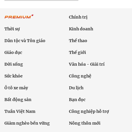
Chính trị
Thời sự
Kinh doanh
Dân tộc và Tôn giáo
Thể thao
Giáo dục
Thế giới
Đời sống
Văn hóa - Giải trí
Sức khỏe
Công nghệ
Ô tô xe máy
Du lịch
Bất động sản
Bạn đọc
Tuần Việt Nam
Công nghiệp hỗ trợ
Giảm nghèo bền vững
Nông thôn mới