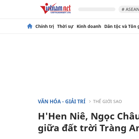
# ASEAN
Chính trị
Thời sự
Kinh doanh
Dân tộc và Tôn 
VĂN HÓA - GIẢI TRÍ
THẾ GIỚI SAO
H'Hen Niê, Ngọc Châu
giữa đất trời Tràng A