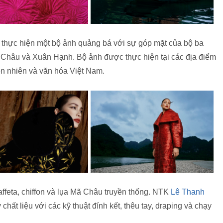
hực hiện một bộ ảnh quảng bá với sự góp mặt của bộ ba
 Châu và Xuân Hạnh. Bộ ảnh được thực hiện tại các địa điểm
iên nhiên và văn hóa Việt Nam.
ffeta, chiffon và lụa Mã Châu truyền thống. NTK
Lê Thanh
 chất liệu với các kỹ thuật đính kết, thêu tay, draping và chạy