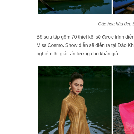
Các hoa hậu đẹp b
Bộ sưu tập gồm 70 thiết kế, sẽ được trình diễ
Miss Cosmo. Show diễn sẽ diễn ra tại Đảo Kh
nghiệm thị giác ấn tượng cho khán giả.