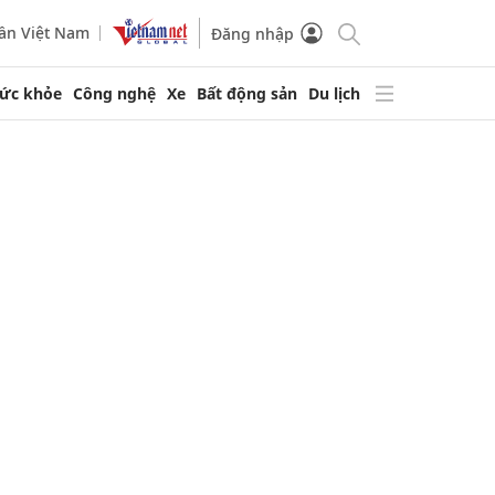
ần Việt Nam
Đăng nhập
ức khỏe
Công nghệ
Xe
Bất động sản
Du lịch