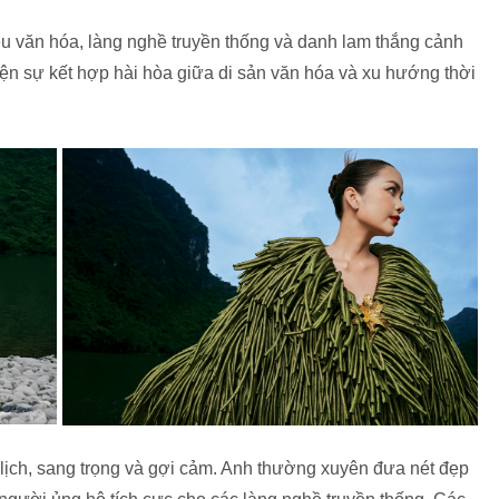
 văn hóa, làng nghề truyền thống và danh lam thắng cảnh
iện sự kết hợp hài hòa giữa di sản văn hóa và xu hướng thời
h lịch, sang trọng và gợi cảm. Anh thường xuyên đưa nét đẹp