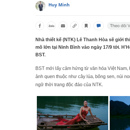
Huy Minh
Nhà thiết kế (NTK) Lê Thanh Hòa sẽ giới t
mô lớn tại Ninh Bình vào ngày 17/9 tới. 
BST.
BST mới lấy cảm hứng từ văn hóa Việt Nam, k
ảnh quen thuộc như cây lúa, bông sen, núi no
ngữ thời trang độc đáo của NTK.