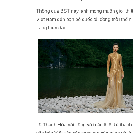
Thông qua BST này, anh mong muốn giới thiệu
Việt Nam đến bạn bè quốc tế, đồng thời thể h
trang hiện đại.
Lê Thanh Hòa nổi tiếng với các thiết kế than