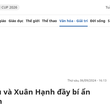
 CUP 2026
Tu
giáo
Giáo dục
Thế giới
Thể thao
Văn hóa - Giải trí
Đời sống
S
thứ sáu, 06/09/2024 - 16:13
 và Xuân Hạnh đầy bí ẩn
n