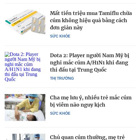
Mất tiền triệu mua Tamiflu chữa
cúm không hiệu quả bằng cách
đơn giản này
SỨC KHỎE
Dota 2: Player người Nam Mỹ bị
nghi mắc cúm A/H1N1 khi đang
thi đấu tại Trung Quốc
THỊ TRƯỜNG
Cha mẹ lưu ý, nhiều trẻ mắc cúm
bị viêm não nguy kịch
SỨC KHỎE
Chủ quan cúm thường, mẹ trẻ