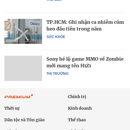
TP.HCM: Ghi nhận ca nhiễm cúm
heo đầu tiên trong năm
SỨC KHỎE
Sony hé lộ game MMO về Zombie
mới mang tên H1Z1
THỊ TRƯỜNG
Chính trị
Thời sự
Kinh doanh
Dân tộc và Tôn giáo
Thể thao