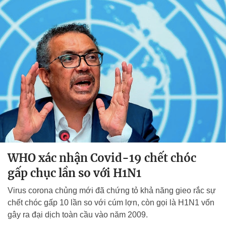
WHO xác nhận Covid-19 chết chóc
gấp chục lần so với H1N1
Virus corona chủng mới đã chứng tỏ khả năng gieo rắc sự
chết chóc gấp 10 lần so với cúm lợn, còn gọi là H1N1 vốn
gây ra đại dịch toàn cầu vào năm 2009.