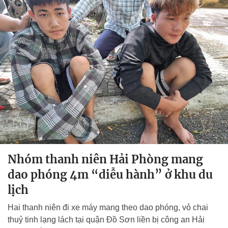
Nhóm thanh niên Hải Phòng mang
dao phóng 4m “diễu hành” ở khu du
lịch
Hai thanh niên đi xe máy mang theo dao phóng, vỏ chai
thuỷ tinh lạng lách tại quận Đồ Sơn liền bị công an Hải