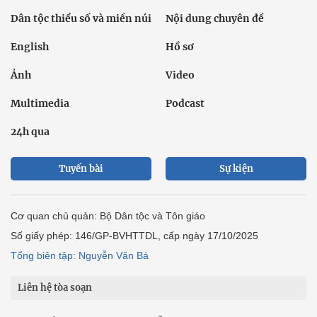
Dân tộc thiểu số và miền núi
Nội dung chuyên đề
English
Hồ sơ
Ảnh
Video
Multimedia
Podcast
24h qua
Tuyến bài
Sự kiện
Cơ quan chủ quản: Bộ Dân tộc và Tôn giáo
Số giấy phép: 146/GP-BVHTTDL, cấp ngày 17/10/2025
Tổng biên tập: Nguyễn Văn Bá
Liên hệ tòa soạn