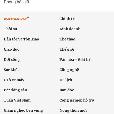
Phòng bắt giữ.
Chính trị
Thời sự
Kinh doanh
Dân tộc và Tôn giáo
Thể thao
Giáo dục
Thế giới
Đời sống
Văn hóa - Giải trí
Sức khỏe
Công nghệ
Ô tô xe máy
Du lịch
Bất động sản
Bạn đọc
Tuần Việt Nam
Công nghiệp hỗ trợ
Giảm nghèo bền vững
Nông thôn mới